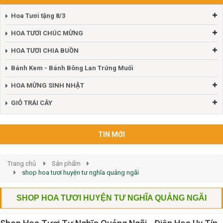
Hoa Tươi tặng 8/3
HOA TƯƠI CHÚC MỪNG
HOA TƯƠI CHIA BUỒN
Bánh Kem - Bánh Bông Lan Trứng Muối
HOA MỪNG SINH NHẬT
GIỎ TRÁI CÂY
TIN MỚI
Trang chủ
Sản phẩm
shop hoa tươi huyện tư nghĩa quảng ngãi
SHOP HOA TƯƠI HUYỆN TƯ NGHĨA QUẢNG NGÃI