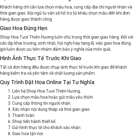
Khách hàng chỉ cần lựa chọn mẫu hoa, cung cấp địa chỉ người nhận và
thời gian giao. Đội ngũ tư vấn sẽ hỗ trợ từ khâu chọn mẫu đến khi đơn
hàng được giao thành công.
Giao Hoa Đúng Hẹn
Shop Hoa Tươi Thiên Hương luôn chú trọng thời gian giao hàng. Đối với
các dịp khai trương, sinh nhật, hội nghị hay tang lễ, việc giao hoa đúng
giờ luôn được ưu tiên nhằm đảm bảo ý nghĩa của món quà.
Hình Ảnh Thực Tế Trước Khi Giao
Tất cả đơn hàng đều được chụp ảnh thực tế trước khi giao để khách
hàng kiểm tra và yên tâm về chất lượng sản phẩm.
Quy Trình Đặt Hoa Online Tại Tư Nghĩa
Liên hệ Shop Hoa Tươi Thiên Hương.
Lựa chọn mẫu hoa hoặc gửi mẫu yêu thích.
Cung cấp thông tin người nhận.
Xác nhận nội dung thiệp và thời gian giao.
Thanh toán.
Shop tiến hành thiết kế.
Gửi hình thực tế cho khách xác nhận.
Giao hoa tận nơi.