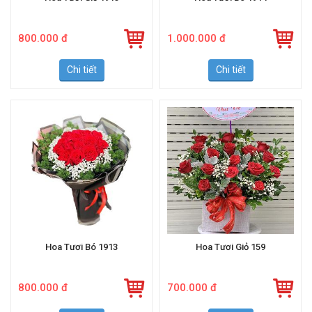
800.000 đ
1.000.000 đ
Chi tiết
Chi tiết
Hoa Tươi Bó 1913
Hoa Tươi Giỏ 159
800.000 đ
700.000 đ