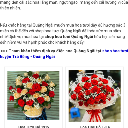
mang đến cái sắc hoa lãng mạn, ngọt ngào; mang đến cái hương vị của
thiên nhiên.
Nếu khác hàng tại Quảng Ngãi muốn mua hoa tươi đầy đủ hương sắc 3
miền có thể đến với shop hoa tươi Quảng Ngãi để thỏa sức mua sắm
nhé! Dịch vụ mua hoa tại
shop hoa tươi Quảng Ngãi
hứa hẹn sẽ mang
đến niềm vui và hạnh phúc cho khách hàng đấy!
>>> Tham khảo thêm dịch vụ điện hoa Quảng Ngãi tại
shop hoa tươ
huyện Trà Bồng - Quảng Ngãi
Hoa Tươi Giỏ 1915
Hoa Tươi Bó 1914