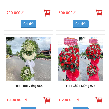
700.000 đ
600.000 đ
Chi tiết
Chi tiết
Hoa Tươi Viếng 064
Hoa Chúc Mừng 077
1.400.000 đ
1.200.000 đ