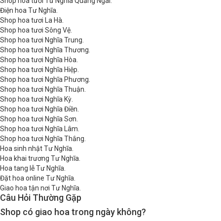
Shop hoa tươi Tư Nghĩa Quảng Ngãi.
Điện hoa Tư Nghĩa.
Shop hoa tươi La Hà.
Shop hoa tươi Sông Vệ.
Shop hoa tươi Nghĩa Trung.
Shop hoa tươi Nghĩa Thương.
Shop hoa tươi Nghĩa Hòa.
Shop hoa tươi Nghĩa Hiệp.
Shop hoa tươi Nghĩa Phương.
Shop hoa tươi Nghĩa Thuận.
Shop hoa tươi Nghĩa Kỳ.
Shop hoa tươi Nghĩa Điền.
Shop hoa tươi Nghĩa Sơn.
Shop hoa tươi Nghĩa Lâm.
Shop hoa tươi Nghĩa Thắng.
Hoa sinh nhật Tư Nghĩa.
Hoa khai trương Tư Nghĩa.
Hoa tang lễ Tư Nghĩa.
Đặt hoa online Tư Nghĩa.
Giao hoa tận nơi Tư Nghĩa.
Câu Hỏi Thường Gặp
Shop có giao hoa trong ngày không?