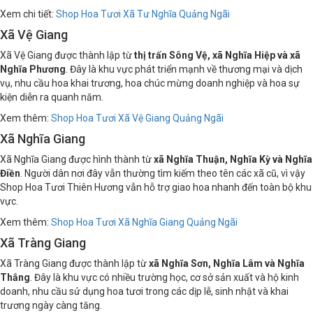
Xem chi tiết:
Shop Hoa Tươi Xã Tư Nghĩa Quảng Ngãi
Xã Vệ Giang
Xã Vệ Giang được thành lập từ
thị trấn Sông Vệ, xã Nghĩa Hiệp và xã
Nghĩa Phương
. Đây là khu vực phát triển mạnh về thương mại và dịch
vụ, nhu cầu hoa khai trương, hoa chúc mừng doanh nghiệp và hoa sự
kiện diễn ra quanh năm.
Xem thêm:
Shop Hoa Tươi Xã Vệ Giang Quảng Ngãi
Xã Nghĩa Giang
Xã Nghĩa Giang được hình thành từ
xã Nghĩa Thuận, Nghĩa Kỳ và Nghĩa
Điền
. Người dân nơi đây vẫn thường tìm kiếm theo tên các xã cũ, vì vậy
Shop Hoa Tươi Thiên Hương vẫn hỗ trợ giao hoa nhanh đến toàn bộ khu
vực.
Xem thêm:
Shop Hoa Tươi Xã Nghĩa Giang Quảng Ngãi
Xã Tràng Giang
Xã Tràng Giang được thành lập từ
xã Nghĩa Sơn, Nghĩa Lâm và Nghĩa
Thắng
. Đây là khu vực có nhiều trường học, cơ sở sản xuất và hộ kinh
doanh, nhu cầu sử dụng hoa tươi trong các dịp lễ, sinh nhật và khai
trương ngày càng tăng.