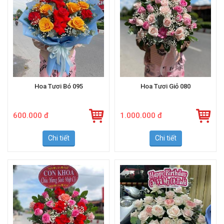
Hoa Tươi Bó 095
Hoa Tươi Giỏ 080
600.000 đ
1.000.000 đ
Chi tiết
Chi tiết