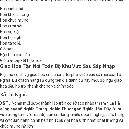
Hoa sinh nhật.
Hoa khai trương.
Hoa chúc mừng.
Hoa cưới hỏi.
Hoa sự kiện.
Hoa hội nghị.
Hoa tang lễ.
Giỏ hoa.
Hộp hoa cao cấp.
Giỏ trái cây kết hợp hoa.
Giao Hoa Tận Nơi Toàn Bộ Khu Vực Sau Sáp Nhập
Hiện nay dịch vụ giao hoa của chúng tôi phủ khắp các xã mới của Tư
Nghĩa. Dù khách hàng sử dụng tên địa danh cũ hay mới, đội ngũ giao
hoa đều hỗ trợ nhanh chóng và chính xác.
Xã Tư Nghĩa
Xã Tư Nghĩa mới được thành lập trên cơ sở sáp nhập
thị trấn La Hà
cùng các xã Nghĩa Trung, Nghĩa Thương và Nghĩa Hòa
. Đây là khu
vực trung tâm với mật độ dân cư đông, nhiều doanh nghiệp, cửa hàng
và cơ quan hành chính nên nhu cầu đặt hoa sinh nhật, khai trương và
chúc mừng rất lớn.