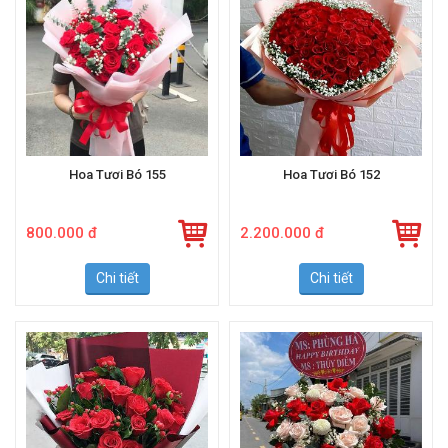
Hoa Tươi Bó 155
Hoa Tươi Bó 152
800.000 đ
2.200.000 đ
Chi tiết
Chi tiết