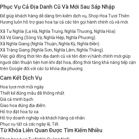
Phục Vụ Cả Địa Danh Cũ Và Mới Sau Sáp Nhập
Để giúp khách hàng dễ dàng tìm kiếm dịch vụ, Shop Hoa Tươi Thiên
Hương luôn hỗ trợ giao hoa tại cả các tên gọi hành chính cũ và mới.
Xã Tư Nghĩa (La Hà, Nghĩa Trung, Nghĩa Thương, Nghĩa Hòa).
Xã Vệ Giang (Sông Vệ, Nghĩa Hiệp, Nghĩa Phương).
Xã Nghĩa Giang (Nghĩa Thuận, Nghĩa Kỳ, Nghĩa Điền).
Xã Tràng Giang (Nghĩa Sơn, Nghĩa Lâm, Nghĩa Thắng).
Việc giữ đồng thời tên địa danh cũ và tên đơn vị hành chính mới giúp
người dân thuận tiện hơn khi đặt hoa, đồng thời tăng khả năng tiếp cận
trên Google đối với các từ khóa địa phương.
Cam Kết Dịch Vụ
Hoa tươi mới mỗi ngày.
Thiết kế đúng mẫu đã thống nhất.
Giá cả minh bạch.
Giao hoa đúng địa điểm.
Hỗ trợ đặt hoa từ xa.
Hỗ trợ doanh nghiệp và khách hàng cá nhân.
Phục vụ tất cả các ngày lễ, Tết.
Từ Khóa Liên Quan Được Tìm Kiếm Nhiều