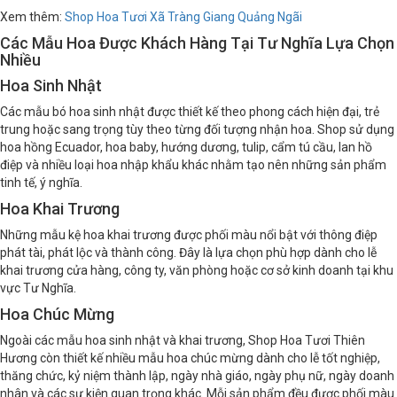
Xem thêm:
Shop Hoa Tươi Xã Tràng Giang Quảng Ngãi
Các Mẫu Hoa Được Khách Hàng Tại Tư Nghĩa Lựa Chọn
Nhiều
Hoa Sinh Nhật
Các mẫu bó hoa sinh nhật được thiết kế theo phong cách hiện đại, trẻ
trung hoặc sang trọng tùy theo từng đối tượng nhận hoa. Shop sử dụng
hoa hồng Ecuador, hoa baby, hướng dương, tulip, cẩm tú cầu, lan hồ
điệp và nhiều loại hoa nhập khẩu khác nhằm tạo nên những sản phẩm
tinh tế, ý nghĩa.
Hoa Khai Trương
Những mẫu kệ hoa khai trương được phối màu nổi bật với thông điệp
phát tài, phát lộc và thành công. Đây là lựa chọn phù hợp dành cho lễ
khai trương cửa hàng, công ty, văn phòng hoặc cơ sở kinh doanh tại khu
vực Tư Nghĩa.
Hoa Chúc Mừng
Ngoài các mẫu hoa sinh nhật và khai trương, Shop Hoa Tươi Thiên
Hương còn thiết kế nhiều mẫu hoa chúc mừng dành cho lễ tốt nghiệp,
thăng chức, kỷ niệm thành lập, ngày nhà giáo, ngày phụ nữ, ngày doanh
nhân và các sự kiện quan trọng khác. Mỗi sản phẩm đều được phối màu