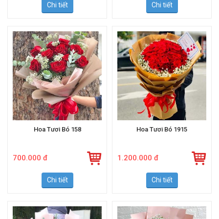
Chi tiết
Chi tiết
Hoa Tươi Bó 158
Hoa Tươi Bó 1915
700.000 đ
1.200.000 đ
Chi tiết
Chi tiết