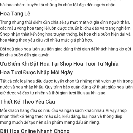
hài hòa nhằm truyền tải những lời chúc tốt đẹp đến người nhận.
Hoa Tang Lễ
Trong những thời điểm cần chia sẻ sự mất mát với gia đình người thân,
các mẫu vòng hoa tang lễ luôn được chuẩn bị chu đáo và trang nghiêm.
Shop nhận thiết kế vòng hoa truyền thống, kệ hoa chia buồn hiện đại và
hoa viếng theo yêu cầu với nhiều mức giá phù hợp.
Đội ngũ giao hoa luôn ưu tiên giao đúng thời gian để khách hàng kịp gửi
lời chia buồn đến gia quyến.
Ưu Điểm Khi Đặt Hoa Tại Shop Hoa Tươi Tư Nghĩa
Hoa Tươi Được Nhập Mỗi Ngày
Tất cả các loại hoa đều được tuyển chọn từ những nhà vườn uy tín trong
nước và hoa nhập khẩu. Quy trình bảo quản đúng kỹ thuật giúp hoa luôn
giữ được vẻ đẹp tự nhiên và thời gian tươi lâu sau khi giao.
Thiết Kế Theo Yêu Cầu
Mỗi khách hàng đều có nhu cầu và ngân sách khác nhau. Vì vậy shop
nhận thiết kế riêng theo màu sắc, kiểu dáng, loại hoa và thông điệp
mong muốn để tạo nên sản phẩm mang dấu ấn riêng.
Đặt Hoa Online Nhanh Chóng