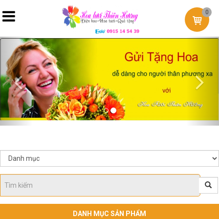
0
Previous
Nex
DANH MỤC SẢN PHẨM