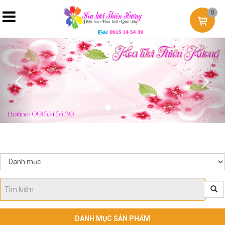
0
Previous
Nex
DANH MỤC SẢN PHẨM