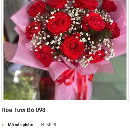
Hoa Tươi Bó 098
Mã sản phẩm:
HTB098