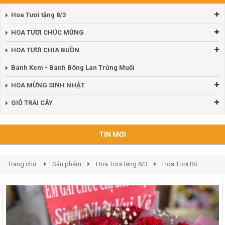
Hoa Tươi tặng 8/3
HOA TƯƠI CHÚC MỪNG
HOA TƯƠI CHIA BUỒN
Bánh Kem - Bánh Bông Lan Trứng Muối
HOA MỪNG SINH NHẬT
GIỎ TRÁI CÂY
TIN MỚI
Trang chủ
Sản phẩm
Hoa Tươi tặng 8/3
Hoa Tươi Bó