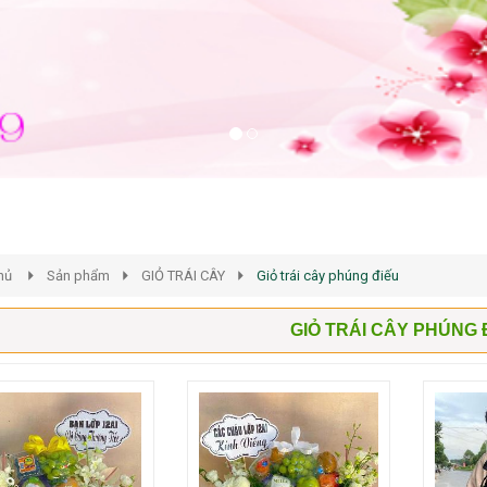
hủ
Sản phẩm
GIỎ TRÁI CÂY
Giỏ trái cây phúng điếu
GIỎ TRÁI CÂY PHÚNG 