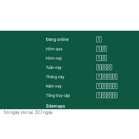
Đang online
1
1
0
Hôm qua
1
0
Hôm nay
5
0
0
Tuần này
1
0
0
0
Tháng này
1
0
0
0
Năm nay
1
0
0
0
Tổng truy cập
Sitemaps
Số ngày còn lại: 327 ngày