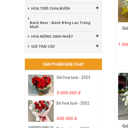
HOA TƯƠI CHIA BUỒN
Bánh Kem - Bánh Bông Lan Trứng
Muối
Gi
HOA MỪNG SINH NHẬT
1.00
GIỎ TRÁI CÂY
SẢN PHẨM BÁN CHẠY
Giỏ hoa tươi - 2553
3.000.000 đ
Bó hoa tươi - 2552
600.000 đ
Gi