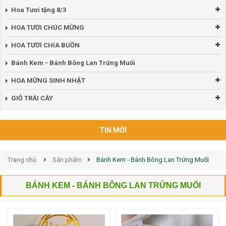
Hoa Tươi tặng 8/3
HOA TƯƠI CHÚC MỪNG
HOA TƯƠI CHIA BUỒN
Bánh Kem - Bánh Bông Lan Trứng Muối
HOA MỪNG SINH NHẬT
GIỎ TRÁI CÂY
TIN MỚI
Trang chủ
Sản phẩm
Bánh Kem - Bánh Bông Lan Trứng Muối
BÁNH KEM - BÁNH BÔNG LAN TRỨNG MUỐI