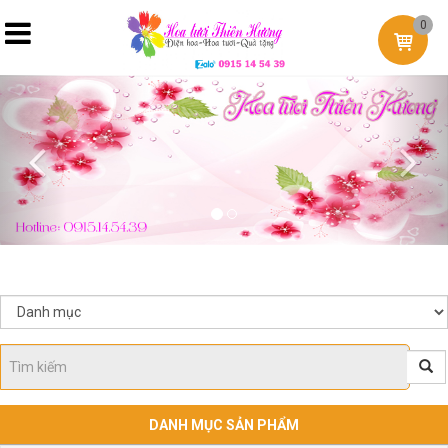
0
Previous
Nex
DANH MỤC SẢN PHẨM