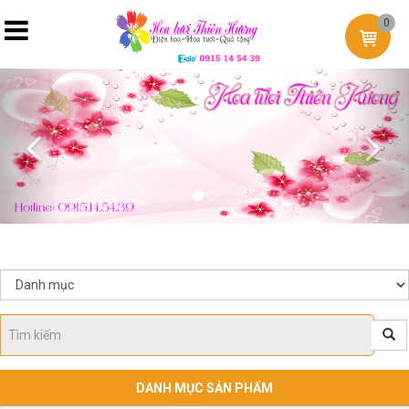
0
Previous
Nex
DANH MỤC SẢN PHẨM