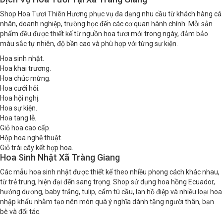
Shop Hoa Tươi Thiên Hương phục vụ đa dạng nhu cầu từ khách hàng cá
nhân, doanh nghiệp, trường học đến các cơ quan hành chính. Mỗi sản
phẩm đều được thiết kế từ nguồn hoa tươi mới trong ngày, đảm bảo
màu sắc tự nhiên, độ bền cao và phù hợp với từng sự kiện.
Hoa sinh nhật.
Hoa khai trương.
Hoa chúc mừng.
Hoa cưới hỏi.
Hoa hội nghị.
Hoa sự kiện.
Hoa tang lễ.
Giỏ hoa cao cấp.
Hộp hoa nghệ thuật.
Giỏ trái cây kết hợp hoa.
Hoa Sinh Nhật Xã Tràng Giang
Các mẫu hoa sinh nhật được thiết kế theo nhiều phong cách khác nhau,
từ trẻ trung, hiện đại đến sang trọng. Shop sử dụng hoa hồng Ecuador,
hướng dương, baby trắng, tulip, cẩm tú cầu, lan hồ điệp và nhiều loại hoa
nhập khẩu nhằm tạo nên món quà ý nghĩa dành tặng người thân, bạn
bè và đối tác.