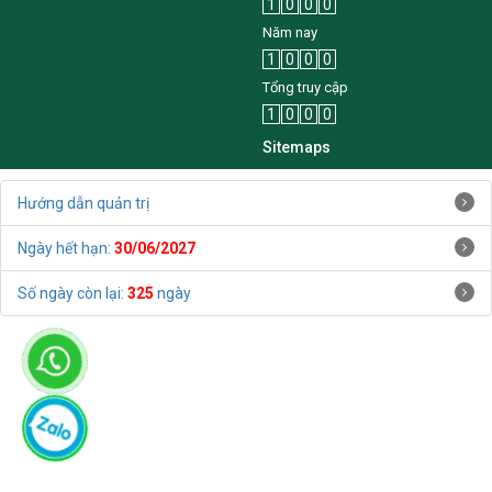
1
0
0
0
Năm nay
1
0
0
0
Tổng truy cập
1
0
0
0
Sitemaps
Hướng dẫn quản trị
Ngày hết hạn:
30/06/2027
Số ngày còn lại:
325
ngày