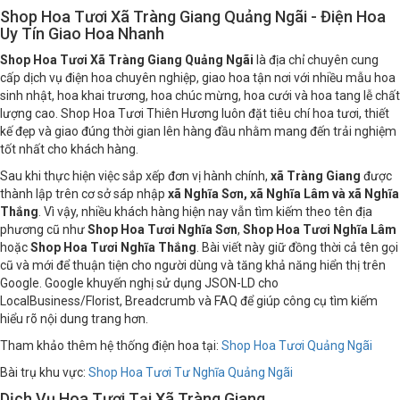
Shop Hoa Tươi Xã Tràng Giang Quảng Ngãi - Điện Hoa
Uy Tín Giao Hoa Nhanh
Shop Hoa Tươi Xã Tràng Giang Quảng Ngãi
là địa chỉ chuyên cung
cấp dịch vụ điện hoa chuyên nghiệp, giao hoa tận nơi với nhiều mẫu hoa
sinh nhật, hoa khai trương, hoa chúc mừng, hoa cưới và hoa tang lễ chất
lượng cao. Shop Hoa Tươi Thiên Hương luôn đặt tiêu chí hoa tươi, thiết
kế đẹp và giao đúng thời gian lên hàng đầu nhằm mang đến trải nghiệm
tốt nhất cho khách hàng.
Sau khi thực hiện việc sắp xếp đơn vị hành chính,
xã Tràng Giang
được
thành lập trên cơ sở sáp nhập
xã Nghĩa Sơn, xã Nghĩa Lâm và xã Nghĩa
Thắng
. Vì vậy, nhiều khách hàng hiện nay vẫn tìm kiếm theo tên địa
phương cũ như
Shop Hoa Tươi Nghĩa Sơn
,
Shop Hoa Tươi Nghĩa Lâm
hoặc
Shop Hoa Tươi Nghĩa Thắng
. Bài viết này giữ đồng thời cả tên gọi
cũ và mới để thuận tiện cho người dùng và tăng khả năng hiển thị trên
Google. Google khuyến nghị sử dụng JSON-LD cho
LocalBusiness/Florist, Breadcrumb và FAQ để giúp công cụ tìm kiếm
hiểu rõ nội dung trang hơn.
Tham khảo thêm hệ thống điện hoa tại:
Shop Hoa Tươi Quảng Ngãi
Bài trụ khu vực:
Shop Hoa Tươi Tư Nghĩa Quảng Ngãi
Dịch Vụ Hoa Tươi Tại Xã Tràng Giang