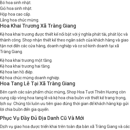
Bó hoa sinh nhật.
Giỏ hoa sinh nhật.
Hộp hoa cao cấp.
Lẵng hoa chúc mừng.
Hoa Khai Trương Xã Tràng Giang
Kệ hoa khai trương được thiết kế nổi bật với ý nghĩa phát tài, phát lộc và
thành công. Shop nhận thiết kế theo ngân sách của khách hàng và giao
tận nơi đến các cửa hàng, doanh nghiệp và cơ sở kinh doanh tại xã
Tràng Giang.
Kệ hoa khai trương một tầng.
Kệ hoa khai trương hai tầng.
Kệ hoa lan hồ điệp.
Kệ hoa chúc mừng doanh nghiệp.
Hoa Tang Lễ Tại Xã Tràng Giang
Bên cạnh các sản phẩm chúc mừng, Shop Hoa Tươi Thiên Hương còn
cung cấp vòng hoa tang lễ và kệ hoa chia buồn với thiết kế trang trọng,
lịch sự. Chúng tôi luôn ưu tiên giao đúng thời gian để khách hàng kịp gửi
lời chia buồn đến gia quyến.
Phục Vụ Đầy Đủ Địa Danh Cũ Và Mới
Dịch vụ giao hoa được triển khai trên toàn địa bàn xã Tràng Giang và các