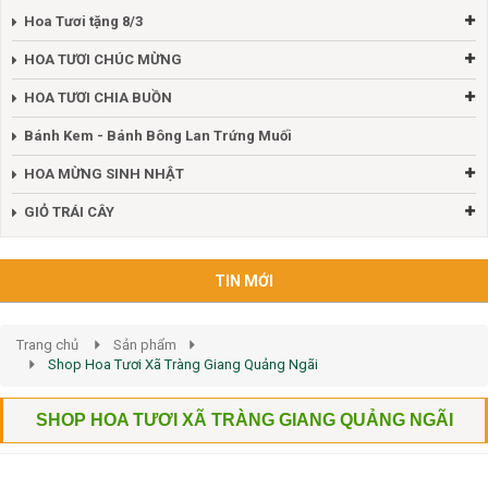
Hoa Tươi tặng 8/3
HOA TƯƠI CHÚC MỪNG
HOA TƯƠI CHIA BUỒN
Bánh Kem - Bánh Bông Lan Trứng Muối
HOA MỪNG SINH NHẬT
GIỎ TRÁI CÂY
TIN MỚI
Trang chủ
Sản phẩm
Shop Hoa Tươi Xã Tràng Giang Quảng Ngãi
SHOP HOA TƯƠI XÃ TRÀNG GIANG QUẢNG NGÃI