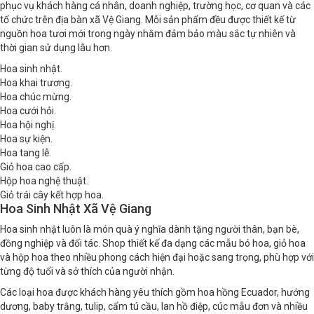
phục vụ khách hàng cá nhân, doanh nghiệp, trường học, cơ quan và các
tổ chức trên địa bàn xã Vệ Giang. Mỗi sản phẩm đều được thiết kế từ
nguồn hoa tươi mới trong ngày nhằm đảm bảo màu sắc tự nhiên và
thời gian sử dụng lâu hơn.
Hoa sinh nhật.
Hoa khai trương.
Hoa chúc mừng.
Hoa cưới hỏi.
Hoa hội nghị.
Hoa sự kiện.
Hoa tang lễ.
Giỏ hoa cao cấp.
Hộp hoa nghệ thuật.
Giỏ trái cây kết hợp hoa.
Hoa Sinh Nhật Xã Vệ Giang
Hoa sinh nhật luôn là món quà ý nghĩa dành tặng người thân, bạn bè,
đồng nghiệp và đối tác. Shop thiết kế đa dạng các mẫu bó hoa, giỏ hoa
và hộp hoa theo nhiều phong cách hiện đại hoặc sang trọng, phù hợp với
từng độ tuổi và sở thích của người nhận.
Các loại hoa được khách hàng yêu thích gồm hoa hồng Ecuador, hướng
dương, baby trắng, tulip, cẩm tú cầu, lan hồ điệp, cúc mẫu đơn và nhiều