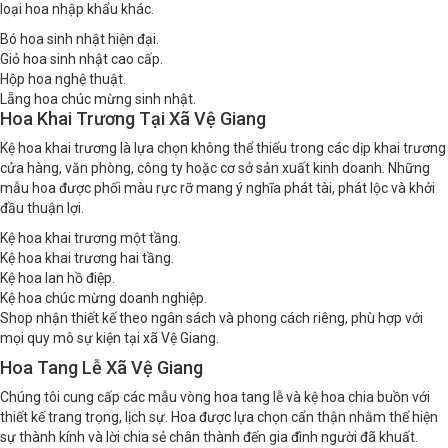
loại hoa nhập khẩu khác.
Bó hoa sinh nhật hiện đại.
Giỏ hoa sinh nhật cao cấp.
Hộp hoa nghệ thuật.
Lẵng hoa chúc mừng sinh nhật.
Hoa Khai Trương Tại Xã Vệ Giang
Kệ hoa khai trương là lựa chọn không thể thiếu trong các dịp khai trương
cửa hàng, văn phòng, công ty hoặc cơ sở sản xuất kinh doanh. Những
mẫu hoa được phối màu rực rỡ mang ý nghĩa phát tài, phát lộc và khởi
đầu thuận lợi.
Kệ hoa khai trương một tầng.
Kệ hoa khai trương hai tầng.
Kệ hoa lan hồ điệp.
Kệ hoa chúc mừng doanh nghiệp.
Shop nhận thiết kế theo ngân sách và phong cách riêng, phù hợp với
mọi quy mô sự kiện tại xã Vệ Giang.
Hoa Tang Lễ Xã Vệ Giang
Chúng tôi cung cấp các mẫu vòng hoa tang lễ và kệ hoa chia buồn với
thiết kế trang trọng, lịch sự. Hoa được lựa chọn cẩn thận nhằm thể hiện
sự thành kính và lời chia sẻ chân thành đến gia đình người đã khuất.