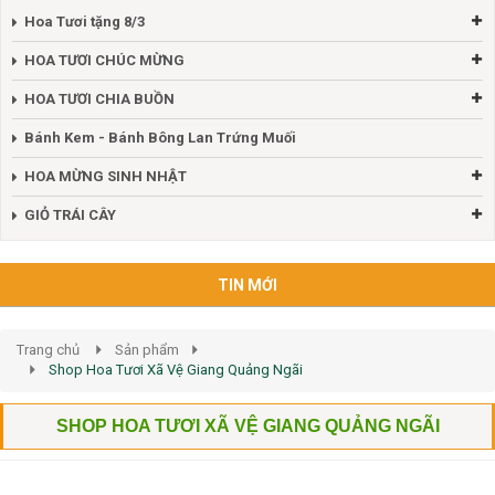
Hoa Tươi tặng 8/3
HOA TƯƠI CHÚC MỪNG
HOA TƯƠI CHIA BUỒN
Bánh Kem - Bánh Bông Lan Trứng Muối
HOA MỪNG SINH NHẬT
GIỎ TRÁI CÂY
TIN MỚI
Trang chủ
Sản phẩm
Shop Hoa Tươi Xã Vệ Giang Quảng Ngãi
SHOP HOA TƯƠI XÃ VỆ GIANG QUẢNG NGÃI