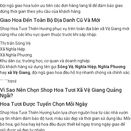
Đội ngũ giao hoa luôn ưu tiên các đơn hàng tang lễ để đảm bảo giao
đúng thời gian theo yêu cầu của khách hàng.
Giao Hoa Đến Toàn Bộ Địa Danh Cũ Và Mới
Shop Hoa Tươi Thiên Hương phục vụ trên toàn địa bàn xã Vệ Giang mới
cũng như các khu vực quen thuộc trước khi sáp nhập.
Thị trấn Sông Vệ.
Xã Nghĩa Hiệp.
Xã Nghĩa Phương.
Khu dân cư, trường học, cơ quan và doanh nghiệp.
Dù khách hàng sử dụng tên gọi
Sông Vệ
,
Nghĩa Hiệp
,
Nghĩa Phương
hay
xã Vệ Giang
, đội ngũ giao hoa đều hỗ trợ nhanh chóng và chính xác.
``` ```html
Vì Sao Nên Chọn Shop Hoa Tươi Xã Vệ Giang Quảng
Ngãi?
Hoa Tươi Được Tuyển Chọn Mỗi Ngày
Shop Hoa Tươi Thiên Hương luôn lựa chọn nguồn hoa từ các nhà vườn
uy tín nhằm đảm bảo độ tươi, màu sắc đẹp và thời gian sử dụng lâu. Mỗi
bó hoa, giỏ hoa hay kệ hoa đều được thiết kế ngay trong ngày giao để
giữ được vẻ đẹp tự nhiên.