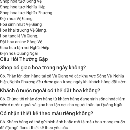
Shop hoa tươi Sông Vệ.
Shop hoa tươi Nghĩa Hiệp.
Shop hoa tươi Nghĩa Phương.
Điện hoa Vệ Giang.
Hoa sinh nhật Vệ Giang.
Hoa khai trương Vệ Giang.
Hoa tang lễ Vệ Giang.
Đặt hoa online Sông Vệ.
Giao hoa tận nơi Nghĩa Hiệp.
Điện hoa Quảng Ngãi.
Câu Hỏi Thường Gặp
Shop có giao hoa trong ngày không?
Có. Phần lớn đơn hàng tại xã Vệ Giang và các khu vực Sông Vệ, Nghĩa
Hiệp, Nghĩa Phương đều được giao trong ngày khi khách hàng đặt sớm.
Khách ở nước ngoài có thể đặt hoa không?
Có. Chúng tôi nhận đơn hàng từ khách hàng đang sinh sống hoặc làm
việc ở nước ngoài và giao hoa tận nơi cho người thân tại Quảng Ngãi.
Có nhận thiết kế theo mẫu riêng không?
Có. Khách hàng có thể gửi hình ảnh hoặc mô tả mẫu hoa mong muốn
để đội ngũ florist thiết kế theo yêu cầu.