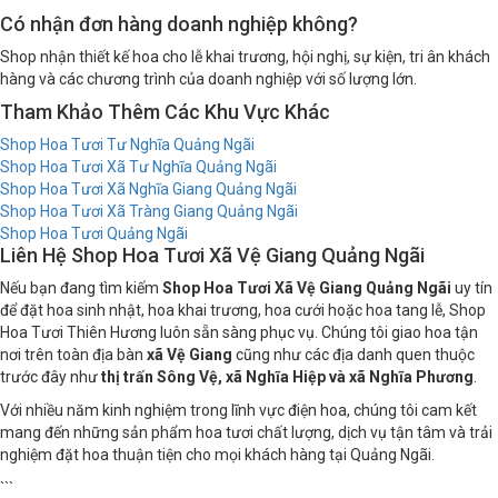
Có nhận đơn hàng doanh nghiệp không?
Shop nhận thiết kế hoa cho lễ khai trương, hội nghị, sự kiện, tri ân khách
hàng và các chương trình của doanh nghiệp với số lượng lớn.
Tham Khảo Thêm Các Khu Vực Khác
Shop Hoa Tươi Tư Nghĩa Quảng Ngãi
Shop Hoa Tươi Xã Tư Nghĩa Quảng Ngãi
Shop Hoa Tươi Xã Nghĩa Giang Quảng Ngãi
Shop Hoa Tươi Xã Tràng Giang Quảng Ngãi
Shop Hoa Tươi Quảng Ngãi
Liên Hệ Shop Hoa Tươi Xã Vệ Giang Quảng Ngãi
Nếu bạn đang tìm kiếm
Shop Hoa Tươi Xã Vệ Giang Quảng Ngãi
uy tín
để đặt hoa sinh nhật, hoa khai trương, hoa cưới hoặc hoa tang lễ, Shop
Hoa Tươi Thiên Hương luôn sẵn sàng phục vụ. Chúng tôi giao hoa tận
nơi trên toàn địa bàn
xã Vệ Giang
cũng như các địa danh quen thuộc
trước đây như
thị trấn Sông Vệ, xã Nghĩa Hiệp và xã Nghĩa Phương
.
Với nhiều năm kinh nghiệm trong lĩnh vực điện hoa, chúng tôi cam kết
mang đến những sản phẩm hoa tươi chất lượng, dịch vụ tận tâm và trải
nghiệm đặt hoa thuận tiện cho mọi khách hàng tại Quảng Ngãi.
```