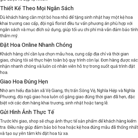
Thiết Kế Theo Mọi Ngân Sách
Dù khách hàng cần một bó hoa nhỏ để tặng sinh nhật hay một kệ hoa
khai trương cao cấp, đội ngũ florist đều tư vấn phương án phù hợp với
ngân sách và mục đích sử dụng, giúp tối ưu chi phí mà vẫn đảm bảo tính
thẩm mỹ.
Đặt Hoa Online Nhanh Chóng
Khách hàng chỉ cần lựa chọn mẫu hoa, cung cấp địa chỉ và thời gian
giao, chúng tôi sẽ thực hiện toàn bộ quy trình còn lại. Đơn hàng được xác
nhận nhanh chóng và luôn có nhân viên hỗ trợ trong suốt quá trình đặt
hoa.
Giao Hoa Đúng Hẹn
Nhờ am hiểu địa bàn xã Vệ Giang, thị trấn Sông Vệ, Nghĩa Hiệp và Nghĩa
Phương, đội ngũ giao hoa luôn cố gắng giao đúng thời gian đã hẹn, đặc
biệt với các đơn hàng khai trương, sinh nhật hoặc tang lễ.
Gửi Hình Ảnh Thực Tế
Trước khi giao, shop sẽ chụp ảnh thực tế sản phẩm để khách hàng kiểm
tra. Điều này giúp đảm bảo bó hoa hoặc kệ hoa đúng mẫu đã thống nhất
và tạo sự yên tâm khi đặt hoa từ xa.