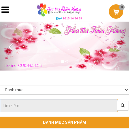
0
Previous
Nex
DANH MỤC SẢN PHẨM