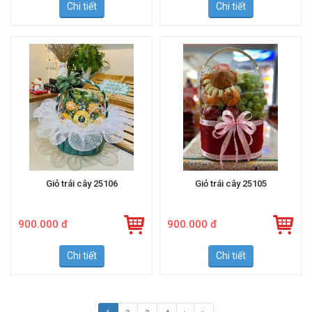
Chi tiết
Chi tiết
Giỏ trái cây 25106
Giỏ trái cây 25105
900.000 đ
900.000 đ
Chi tiết
Chi tiết