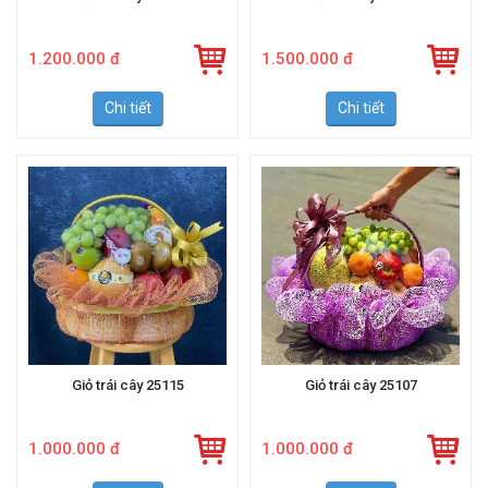
1.200.000 đ
1.500.000 đ
Chi tiết
Chi tiết
Giỏ trái cây 25115
Giỏ trái cây 25107
1.000.000 đ
1.000.000 đ