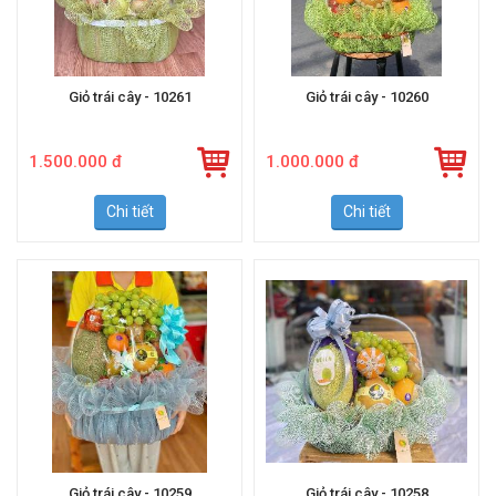
Giỏ trái cây - 10261
Giỏ trái cây - 10260
1.500.000 đ
1.000.000 đ
Chi tiết
Chi tiết
Giỏ trái cây - 10259
Giỏ trái cây - 10258