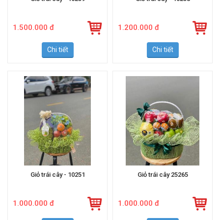
1.500.000 đ
1.200.000 đ
Chi tiết
Chi tiết
Giỏ trái cây - 10251
Giỏ trái cây 25265
1.000.000 đ
1.000.000 đ