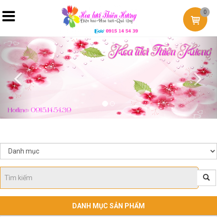
0
Previous
Nex
DANH MỤC SẢN PHẨM