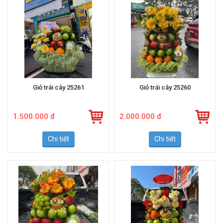
Giỏ trái cây 25261
Giỏ trái cây 25260
1.500.000 đ
2.000.000 đ
Chi tiết
Chi tiết