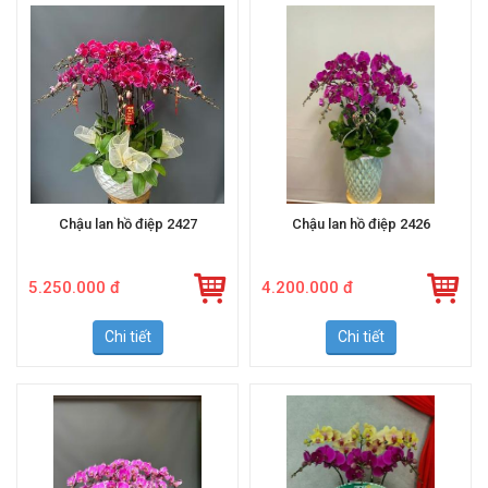
Chậu lan hồ điệp 2427
Chậu lan hồ điệp 2426
5.250.000 đ
4.200.000 đ
Chi tiết
Chi tiết