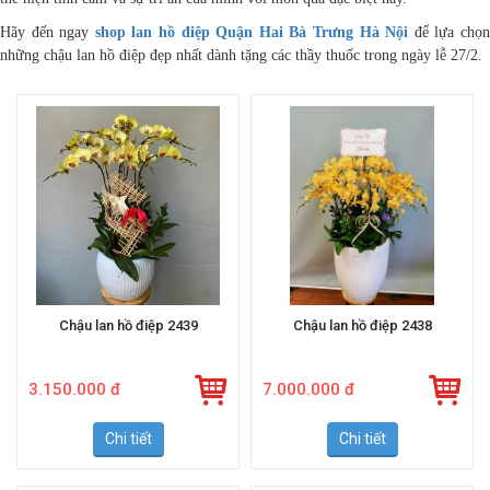
thể hiện tình cảm và sự tri ân của mình với món quà đặc biệt này.
Hãy đến ngay
shop lan hồ điệp Quận Hai Bà Trưng Hà Nội
để lựa chọ
những chậu lan hồ điệp đẹp nhất dành tặng các thầy thuốc trong ngày lễ 27/2.
Chậu lan hồ điệp 2439
Chậu lan hồ điệp 2438
3.150.000 đ
7.000.000 đ
Chi tiết
Chi tiết