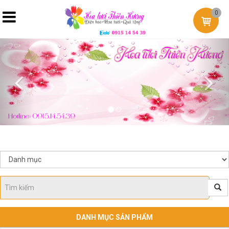
0
Previous
Nex
DANH MỤC SẢN PHẨM