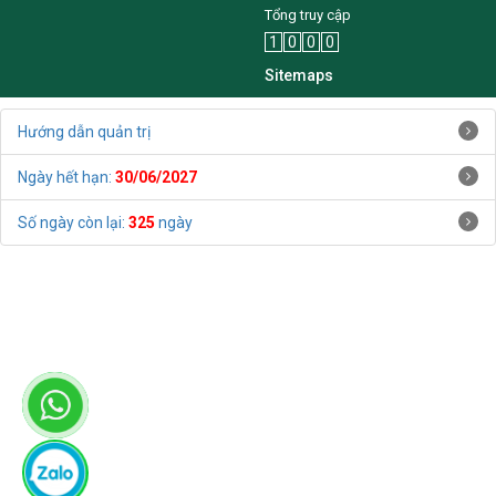
Tổng truy cập
1
0
0
0
Sitemaps
Hướng dẫn quản trị
Ngày hết hạn:
30/06/2027
Số ngày còn lại:
325
ngày