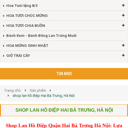
Hoa Tươi tặng 8/3
HOA TƯƠI CHÚC MỪNG
HOA TƯƠI CHIA BUỒN
Bánh Kem - Bánh Bông Lan Trứng Muối
HOA MỪNG SINH NHẬT
GIỎ TRÁI CÂY
TIN MỚI
Trang chủ
Sản phẩm
shop lan hồ điệp Hai Bà Trưng, Hà Nội
SHOP LAN HỒ ĐIỆP HAI BÀ TRƯNG, HÀ NỘI