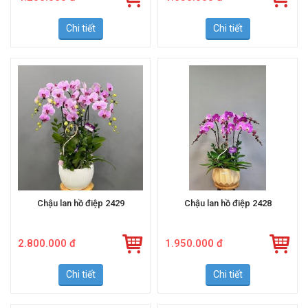
4.200.000 đ
1.650.000 đ
Chi tiết
Chi tiết
Chậu lan hồ điệp 2429
Chậu lan hồ điệp 2428
2.800.000 đ
1.950.000 đ
Chi tiết
Chi tiết