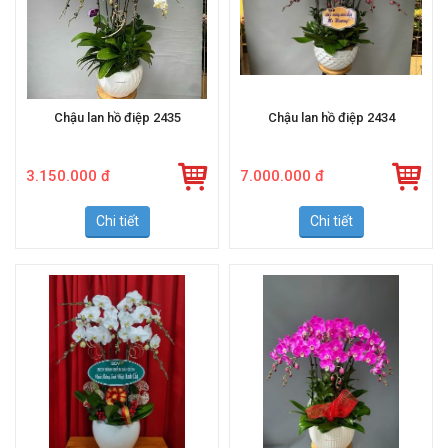
Chậu lan hồ điệp 2435
Chậu lan hồ điệp 2434
3.150.000 đ
7.000.000 đ
Chi tiết
Chi tiết