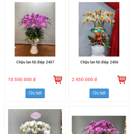
Chậu lan hồ điệp 2437
Chậu lan hồ điệp 2436
10.500.000 đ
2.450.000 đ
Chi tiết
Chi tiết