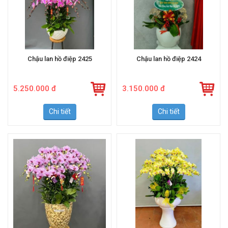
Chậu lan hồ điệp 2425
Chậu lan hồ điệp 2424
5.250.000 đ
3.150.000 đ
Chi tiết
Chi tiết