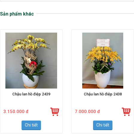
Sản phẩm khác
Chậu lan hồ điệp 2439
Chậu lan hồ điệp 2438
3.150.000 đ
7.000.000 đ
Chi tiết
Chi tiết