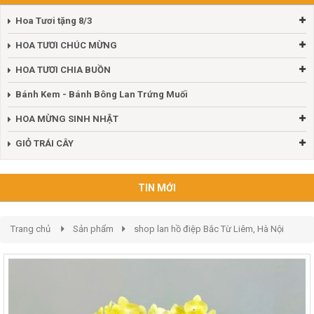
Hoa Tươi tặng 8/3
HOA TƯƠI CHÚC MỪNG
HOA TƯƠI CHIA BUỒN
Bánh Kem - Bánh Bông Lan Trứng Muối
HOA MỪNG SINH NHẬT
GIỎ TRÁI CÂY
TIN MỚI
Trang chủ
Sản phẩm
shop lan hồ điệp Bắc Từ Liêm, Hà Nội