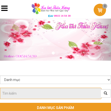
0
Previous
Nex
DANH MỤC SẢN PHẨM