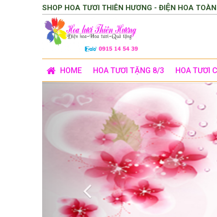
SHOP HOA TƯƠI THIÊN HƯƠNG - ĐIỆN HOA TOÀN
HOME
HOA TƯƠI TẶNG 8/3
HOA TƯƠI 
Previous