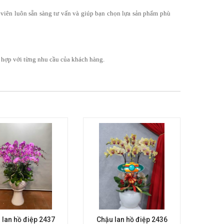
n viên luôn sẵn sàng tư vấn và giúp bạn chọn lựa sản phẩm phù
ù hợp với từng nhu cầu của khách hàng.
 lan hồ điệp 2437
Chậu lan hồ điệp 2436
Chậu