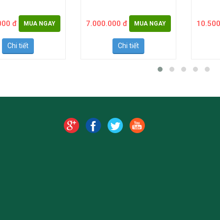
000 đ
7.000.000 đ
10.500
MUA NGAY
MUA NGAY
Chi tiết
Chi tiết