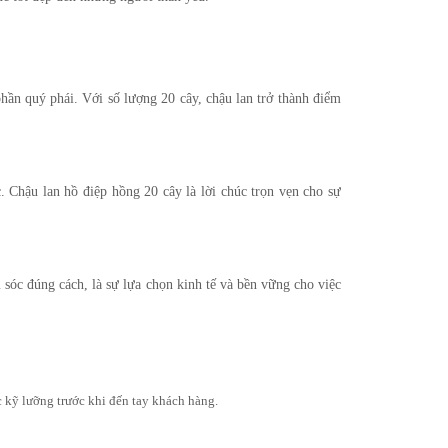
n quý phái. Với số lượng 20 cây, chậu lan trở thành điểm
 Chậu lan hồ điệp hồng 20 cây là lời chúc trọn vẹn cho sự
 sóc đúng cách, là sự lựa chọn kinh tế và bền vững cho việc
 kỹ lưỡng trước khi đến tay khách hàng.