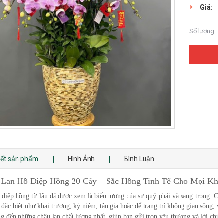
Giá:
Số lượng:
tiết sản phẩm
Hình Ảnh
Bình Luận
 Lan Hồ Điệp Hồng 20 Cây – Sắc Hồng Tinh Tế Cho Mọi Kh
 điệp hồng từ lâu đã được xem là biểu tượng của sự quý phái và sang trọng. 
 đặc biệt như khai trương, kỷ niệm, tân gia hoặc để trang trí không gian sống
ng đến những chậu lan chất lượng nhất, giúp bạn gửi trọn yêu thương và lời ch