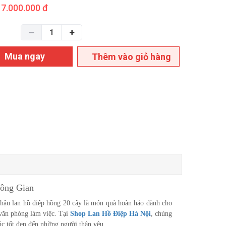
7.000.000 đ
Mua ngay
Thêm vào giỏ hàng
ông Gian
Chậu lan hồ điệp hồng 20 cây là món quà hoàn hảo dành cho
, văn phòng làm việc. Tại
Shop Lan Hồ Điệp Hà Nội
, chúng
úc tốt đẹp đến những người thân yêu.