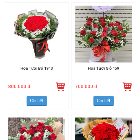
Hoa Tươi Bó 1913
Hoa Tươi Giỏ 159
800.000 đ
700.000 đ
Chi tiết
Chi tiết