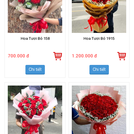
Hoa Tươi Bó 158
Hoa Tươi Bó 1915
700.000 đ
1.200.000 đ
Chi tiết
Chi tiết