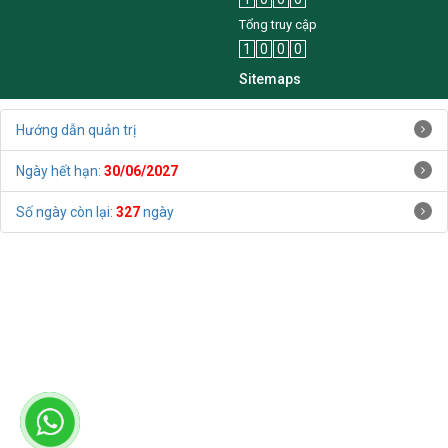
1
0
0
0
Tổng truy cập
1
0
0
0
Sitemaps
Hướng dẫn quản trị
Ngày hết hạn:
30/06/2027
Số ngày còn lại:
327
ngày