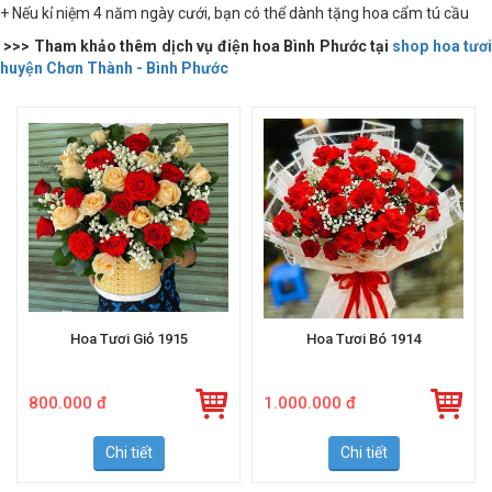
+ Nếu kỉ niệm 4 năm ngày cưới, bạn có thể dành tặng hoa cẩm tú cầu
>>> Tham khảo thêm dịch vụ điện hoa Bình Phước tại
shop hoa tươ
huyện Chơn Thành - Bình Phước
Hoa Tươi Giỏ 1915
Hoa Tươi Bó 1914
800.000 đ
1.000.000 đ
Chi tiết
Chi tiết