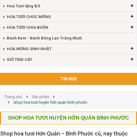
Hoa Tươi tặng 8/3
HOA TƯƠI CHÚC MỪNG
HOA TƯƠI CHIA BUỒN
Bánh Kem - Bánh Bông Lan Trứng Muối
HOA MỪNG SINH NHẬT
GIỎ TRÁI CÂY
TIN MỚI
Trang chủ
Sản phẩm
shop hoa tươi huyện hớn quản bình phước
SHOP HOA TƯƠI HUYỆN HỚN QUẢN BÌNH PHƯỚC