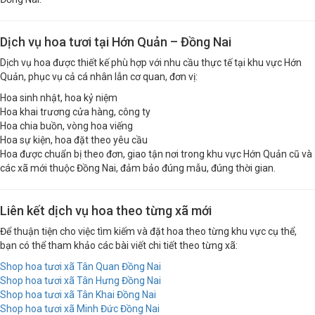
Đồng Nai.
Dịch vụ hoa tươi tại Hớn Quản – Đồng Nai
Dịch vụ hoa được thiết kế phù hợp với nhu cầu thực tế tại khu vực Hớn
Quản, phục vụ cả cá nhân lẫn cơ quan, đơn vị:
Hoa sinh nhật, hoa kỷ niệm
Hoa khai trương cửa hàng, công ty
Hoa chia buồn, vòng hoa viếng
Hoa sự kiện, hoa đặt theo yêu cầu
Hoa được chuẩn bị theo đơn, giao tận nơi trong khu vực Hớn Quản cũ và
các xã mới thuộc Đồng Nai, đảm bảo đúng mẫu, đúng thời gian.
Liên kết dịch vụ hoa theo từng xã mới
Để thuận tiện cho việc tìm kiếm và đặt hoa theo từng khu vực cụ thể,
bạn có thể tham khảo các bài viết chi tiết theo từng xã:
Shop hoa tươi xã Tân Quan Đồng Nai
Shop hoa tươi xã Tân Hưng Đồng Nai
Shop hoa tươi xã Tân Khai Đồng Nai