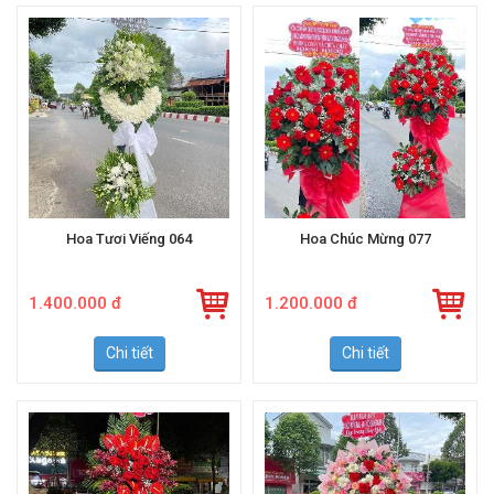
Hoa Tươi Viếng 064
Hoa Chúc Mừng 077
1.400.000 đ
1.200.000 đ
Chi tiết
Chi tiết