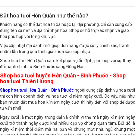
Shop hoa tươi xã Minh Đức Đồng Nai
Đặt hoa tươi Hớn Quản như thế nào?
Khách hàng có thể đặt hoa từ xa hoặc tại địa phương, chỉ cần cung cấp
đúng tên xã mới và địa chỉ nhận hoa. Shop sẽ hỗ trợ xác nhận và giao
hoa phù hợp với từng khu vực.
Việc cập nhật địa danh mới giúp đơn hàng được xử lý chính xác, tránh
nhầm lẫn trong quá trình giao hoa sau sáp nhập.
Shop hoa tươi Hớn Quản cam kết phục vụ ổn định, phù hợp với sự thay
đổi hành chính từ Bình Phước sang Đồng Nai.
Shop hoa tươi huyện Hớn Quản - Bình Phước - Shop
hoa tươi Thiên Hương
Shop hoa tươi Hớn Quản - Bình Phước
ngoài cung cấp dịch vụ hoa cưới
thì còn kinh doanh dịch vụ hoa tươi kỉ niệm ngày cưới. Do vậy, nếu như
bạn muốn đặt mua hoa kỉ niệm ngày cưới thì hãy đến với shop để được
tư vấn nhé!
Ngày cưới là một ngày trọng đại và chính vì thế mà ngày kỉ niệm ngày
cưới trở thành ngày được khá nhiều cặp vợ chồng quan tâm. Bởi đó là
ngày kỉ niệm thời điểm mà hai bạn về chung một nhà, ngủ chung một