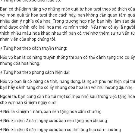
+ Tặng hoa theo sở thích của vợ:
Bạn có thể dành tặng vợ những món quà từ hoa tươi theo sở thích của
vợ, món quà từ hoa tươi theo cách này, bạn không cần quan tâm quá
nhiều đến ý nghĩa của hoa. Trong trường hợp này, bạn hãy làm sao để
nhớ được chính xác loài hoa mà vợ mình thích. Nếu như cô ấy là người
thích nhiều mẫu hoa khác nhau thì bạn có thể nhờ thêm sự tư vấn từ
nhân viên của shop chúng tôi.
+ Tặng hoa theo cách truyền thống:
Nếu vợ bạn là cô nàng truyền thống thì bạn có thể dành tặng cho cô ấy
những đóa hoa hồng.
+ Tặng hoa theo phong cách hiện đại:
Nếu vợ bạn là cô nàng cá tính, năng động, là người phụ nữ hiện đại thì
bạn hãy dành tặng cho cô ấy những đóa hoa lan với mùi hương dịu nhẹ.
Ngoài ta, bạn cũng cần bỏ túi một số mẹo nhỏ sau trong việc tặng hoa
cho vợ nhân kỉ niệm ngày cưới:
+ Nếu là kỉ niệm 1 năm, bạn nên tặng hoa cẩm chướng
+ Nếu kỉ niệm 2 năm ngày cưới, bạn nên tặng hoa chuông
+ Nếu kỉ niệm 3 năm ngày cưới, bạn có thể tặng hoa cẩm chướng