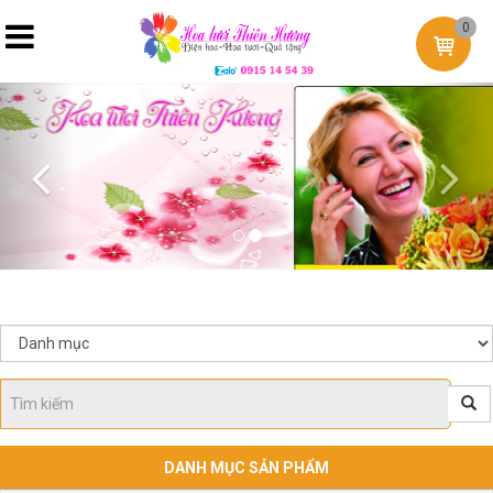
0
Previous
Nex
DANH MỤC SẢN PHẨM