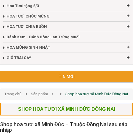
Hoa Tươi tặng 8/3
HOA TƯƠI CHÚC MỪNG
HOA TƯƠI CHIA BUỒN
Bánh Kem - Bánh Bông Lan Trứng Muối
HOA MỪNG SINH NHẬT
GIỎ TRÁI CÂY
TIN MỚI
Trang chủ
Sản phẩm
Shop hoa tươi xã Minh Đức Đồng Nai
SHOP HOA TƯƠI XÃ MINH ĐỨC ĐỒNG NAI
Shop hoa tươi xã Minh Đức – Thuộc Đồng Nai sau sáp
nhập