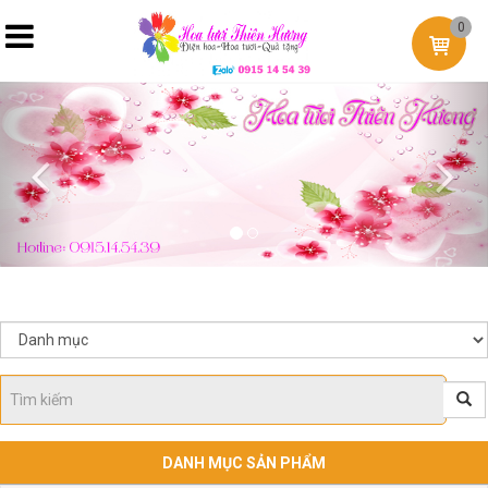
0
Previous
Nex
DANH MỤC SẢN PHẨM