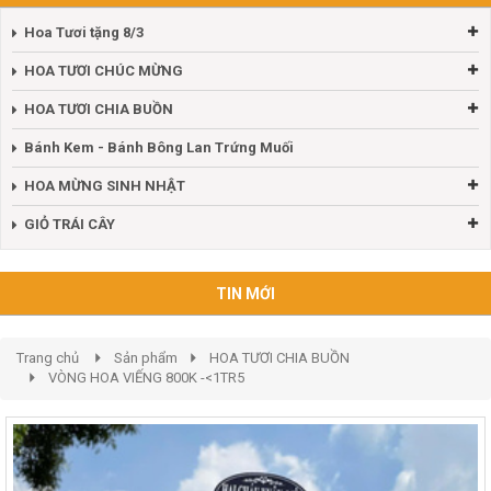
Hoa Tươi tặng 8/3
HOA TƯƠI CHÚC MỪNG
HOA TƯƠI CHIA BUỒN
Bánh Kem - Bánh Bông Lan Trứng Muối
HOA MỪNG SINH NHẬT
GIỎ TRÁI CÂY
TIN MỚI
Trang chủ
Sản phẩm
HOA TƯƠI CHIA BUỒN
VÒNG HOA VIẾNG 800K -<1TR5