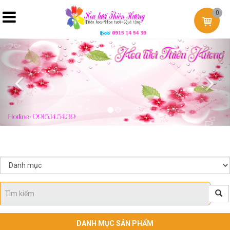
0
Previous
Nex
DANH MỤC SẢN PHẨM