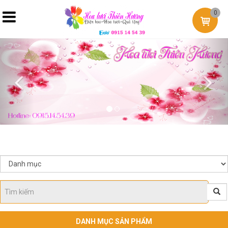
0
Previous
Nex
DANH MỤC SẢN PHẨM