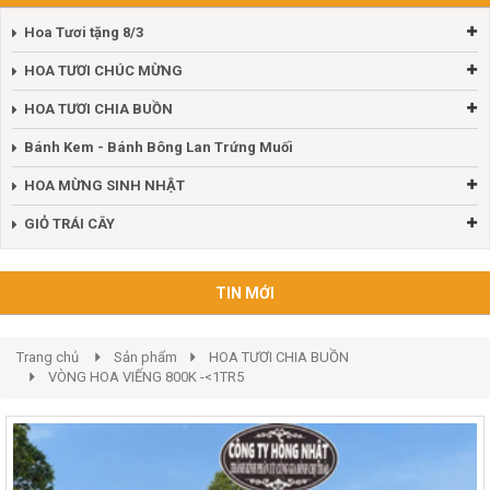
Hoa Tươi tặng 8/3
HOA TƯƠI CHÚC MỪNG
HOA TƯƠI CHIA BUỒN
Bánh Kem - Bánh Bông Lan Trứng Muối
HOA MỪNG SINH NHẬT
GIỎ TRÁI CÂY
TIN MỚI
Trang chủ
Sản phẩm
HOA TƯƠI CHIA BUỒN
VÒNG HOA VIẾNG 800K -<1TR5