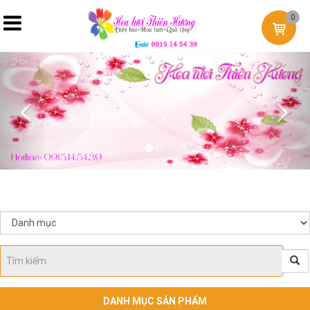
0
Previous
Nex
DANH MỤC SẢN PHẨM