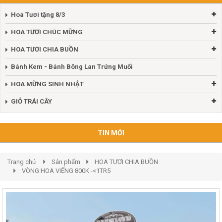
Hoa Tươi tặng 8/3
HOA TƯƠI CHÚC MỪNG
HOA TƯƠI CHIA BUỒN
Bánh Kem - Bánh Bông Lan Trứng Muối
HOA MỪNG SINH NHẬT
GIỎ TRÁI CÂY
TIN MỚI
Trang chủ
Sản phẩm
HOA TƯƠI CHIA BUỒN
VÒNG HOA VIẾNG 800K -<1TR5