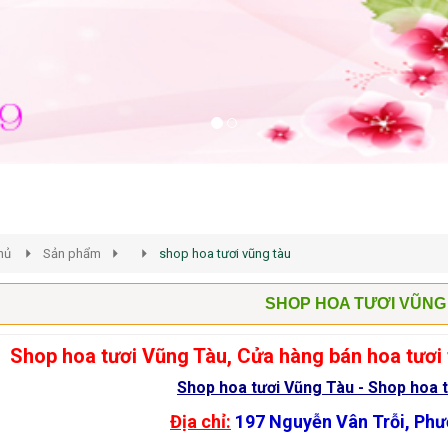
hủ
Sản phẩm
shop hoa tươi vũng tàu
SHOP HOA TƯƠI VŨNG 
Shop hoa tươi Vũng Tàu, Cửa hàng bán hoa tươi t
Shop hoa tươi Vũng Tàu - Shop hoa