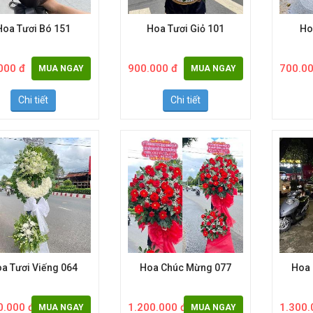
Hoa Tươi Bó 151
Hoa Tươi Giỏ 101
Ho
000 đ
900.000 đ
700.00
MUA NGAY
MUA NGAY
Chi tiết
Chi tiết
a Tươi Viếng 064
Hoa Chúc Mừng 077
Hoa