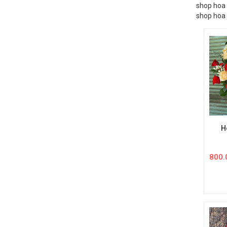
shop hoa t
shop hoa 
shop hoa t
shop hoa tư
H
800.