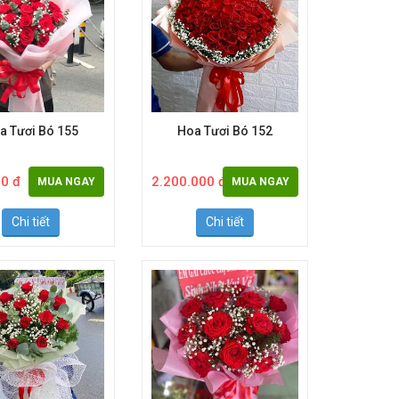
a Tươi Bó 155
Hoa Tươi Bó 152
0 đ
2.200.000 đ
MUA NGAY
MUA NGAY
Chi tiết
Chi tiết