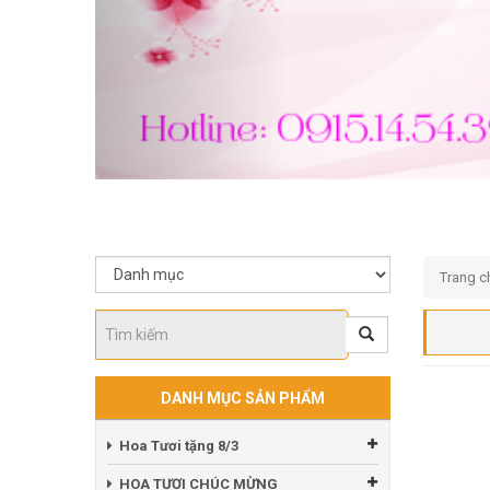
Trang c
DANH MỤC SẢN PHẨM
Hoa Tươi tặng 8/3