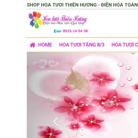
SHOP HOA TƯƠI THIÊN HƯƠNG - ĐIỆN HOA TOÀN
HOME
HOA TƯƠI TẶNG 8/3
HOA TƯƠI 
Previous