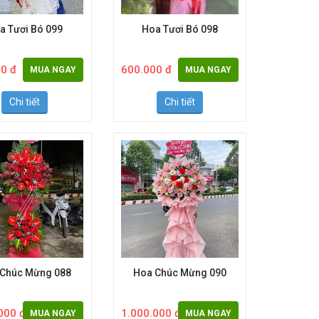
a Tươi Bó 099
Hoa Tươi Bó 098
0 đ
600.000 đ
MUA NGAY
MUA NGAY
Chi tiết
Chi tiết
 Chúc Mừng 088
Hoa Chúc Mừng 090