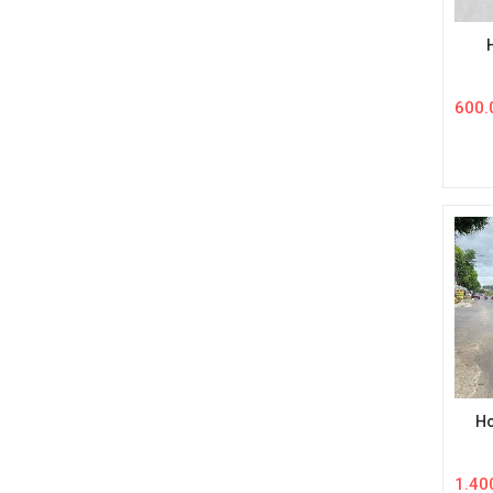
600.
Ho