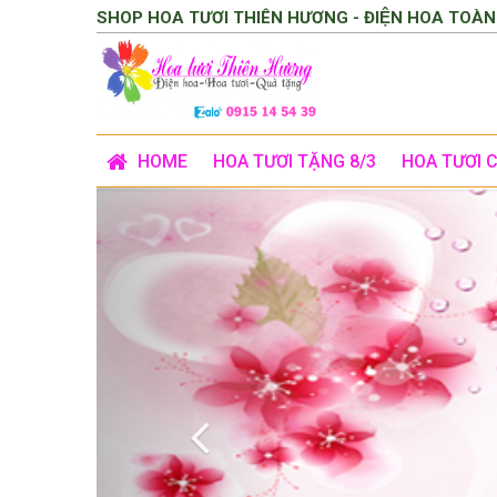
SHOP HOA TƯƠI THIÊN HƯƠNG - ĐIỆN HOA TOÀN
HOME
HOA TƯƠI TẶNG 8/3
HOA TƯƠI 
Previous