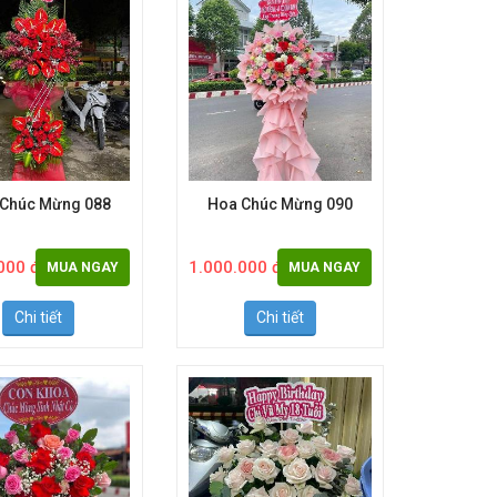
 Chúc Mừng 088
Hoa Chúc Mừng 090
000 đ
1.000.000 đ
MUA NGAY
MUA NGAY
Chi tiết
Chi tiết