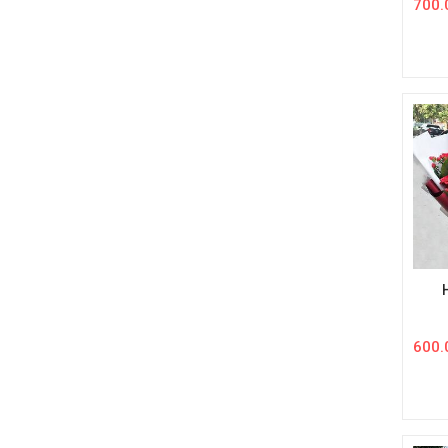
700.
600.