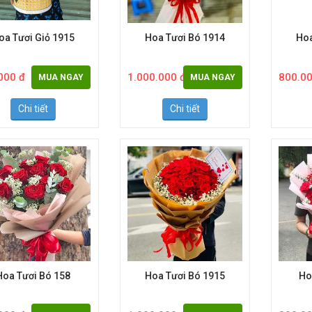
oa Tươi Giỏ 1915
Hoa Tươi Bó 1914
Hoa
000 đ
1.000.000 đ
800.00
MUA NGAY
MUA NGAY
Chi tiết
Chi tiết
Hoa Tươi Bó 158
Hoa Tươi Bó 1915
Ho