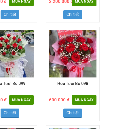
0 đ
2.200.000 đ
MUA NGAY
MUA NGAY
Chi tiết
Chi tiết
a Tươi Bó 099
Hoa Tươi Bó 098
0 đ
600.000 đ
MUA NGAY
MUA NGAY
Chi tiết
Chi tiết