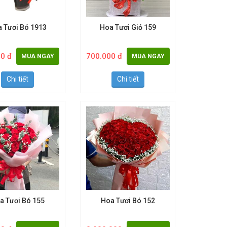
 Tươi Bó 1913
Hoa Tươi Giỏ 159
0 đ
700.000 đ
MUA NGAY
MUA NGAY
Chi tiết
Chi tiết
a Tươi Bó 155
Hoa Tươi Bó 152