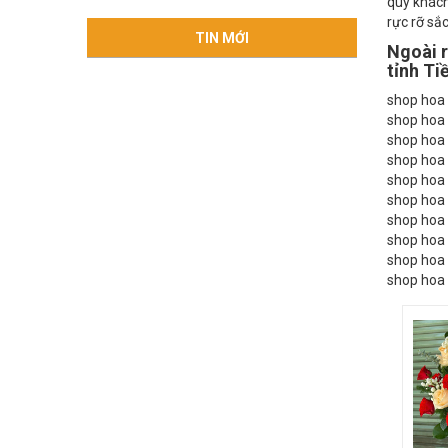
Shop hoa 
quý khách
rực rỡ sắ
TIN MỚI
Ngoài r
tỉnh Ti
shop hoa t
shop hoa t
shop hoa t
shop hoa t
shop hoa t
shop hoa t
shop hoa t
shop hoa t
shop hoa t
shop hoa t