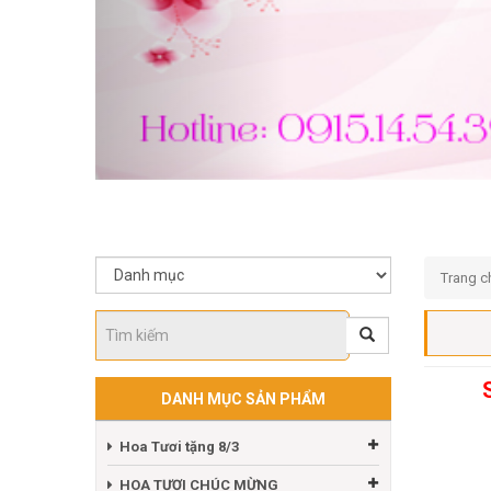
Trang c
S
DANH MỤC SẢN PHẨM
Hoa Tươi tặng 8/3