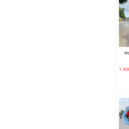
Ho
1.40