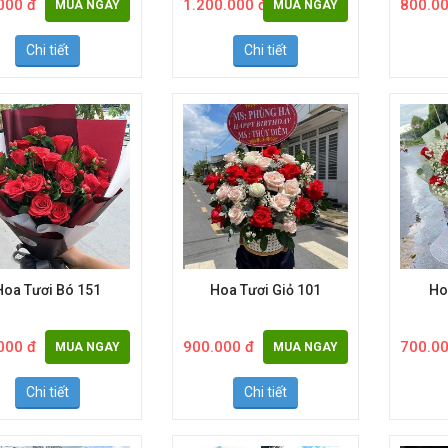
000 đ
1.200.000 đ
800.00
MUA NGAY
MUA NGAY
Chi tiết
Chi tiết
Hoa Tươi Bó 151
Hoa Tươi Giỏ 101
Ho
000 đ
900.000 đ
700.00
MUA NGAY
MUA NGAY
Chi tiết
Chi tiết