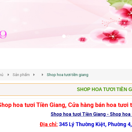
hủ
Sản phẩm
Shop hoa tươi tiền giang
SHOP HOA TƯƠI TIỀN 
hop hoa tươi Tiền Giang, Cửa hàng bán hoa tươi ta
Shop hoa tươi Tiền Giang - Shop hoa