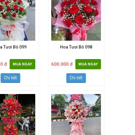
a Tươi Bó 099
Hoa Tươi Bó 098
0 đ
600.000 đ
MUA NGAY
MUA NGAY
Chi tiết
Chi tiết