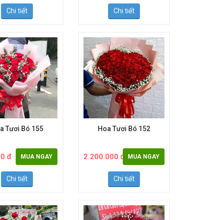
0 đ
700.000 đ
MUA NGAY
MUA NGAY
Chi tiết
Chi tiết
a Tươi Bó 155
Hoa Tươi Bó 152
0 đ
2.200.000 đ
MUA NGAY
MUA NGAY
Chi tiết
Chi tiết