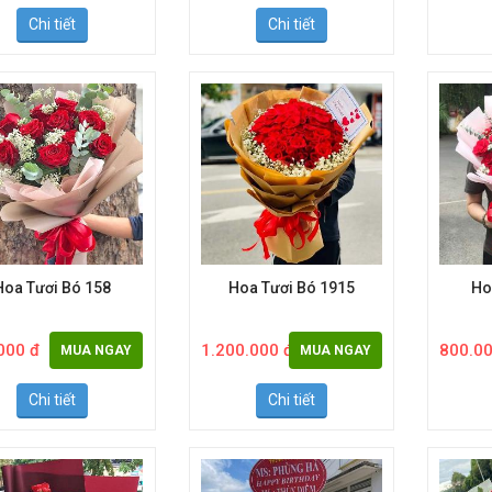
000 đ
1.000.000 đ
800.00
MUA NGAY
MUA NGAY
Chi tiết
Chi tiết
Hoa Tươi Bó 158
Hoa Tươi Bó 1915
Ho
000 đ
1.200.000 đ
800.00
MUA NGAY
MUA NGAY
Chi tiết
Chi tiết