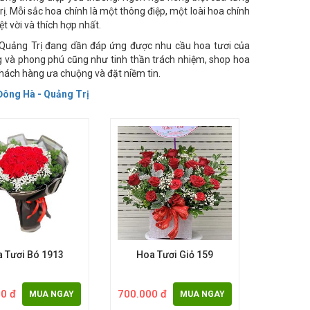
ững thông điệp yêu thương. Ngôn ngữ riêng biệt của từng
trị. Mỗi sắc hoa chính là một thông điệp, một loài hoa chính
t vời và thích hợp nhất.
h Quảng Trị đang dần đáp ứng được nhu cầu hoa tươi của
ng và phong phú cũng như tinh thần trách nhiệm, shop hoa
khách hàng ưa chuộng và đặt niềm tin.
Đông Hà - Quảng Trị
 Tươi Bó 1913
Hoa Tươi Giỏ 159