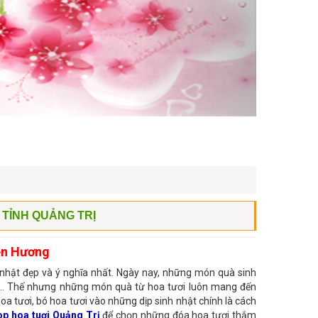
 TỈNH QUẢNG TRỊ
iên Hương
 nhật đẹp và ý nghĩa nhất. Ngày nay, những món quà sinh
ách… Thế nhưng những món quà từ hoa tươi luôn mang đến