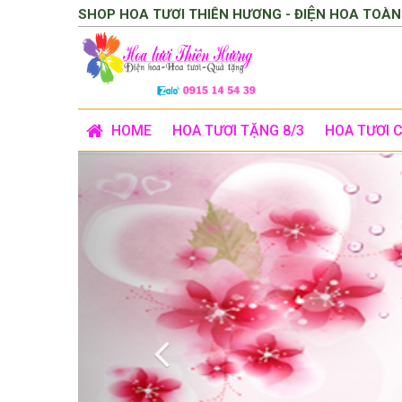
SHOP HOA TƯƠI THIÊN HƯƠNG - ĐIỆN HOA TOÀN
HOME
HOA TƯƠI TẶNG 8/3
HOA TƯƠI 
Previous