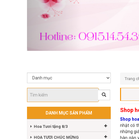
Trang c
Shop ho
DANH MỤC SẢN PHẨM
Shop hoa
nhật có t
Hoa Tươi tặng 8/3