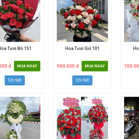
Hoa Tươi Bó 151
Hoa Tươi Giỏ 101
Ho
000 đ
900.000 đ
700.00
MUA NGAY
MUA NGAY
Chi tiết
Chi tiết