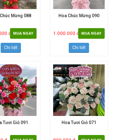
 Chúc Mừng 088
Hoa Chúc Mừng 090
000 đ
1.000.000 đ
MUA NGAY
MUA NGAY
Chi tiết
Chi tiết
a Tươi Giỏ 091
Hoa Tươi Giỏ 071