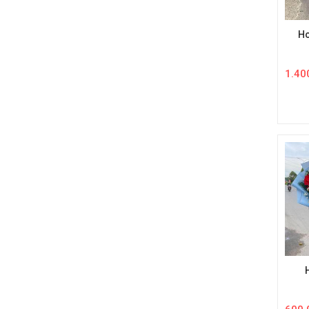
Ho
1.40