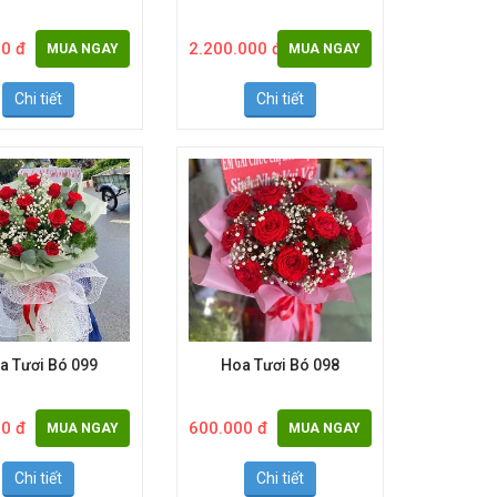
a Tươi Bó 155
Hoa Tươi Bó 152
0 đ
2.200.000 đ
MUA NGAY
MUA NGAY
Chi tiết
Chi tiết
a Tươi Bó 099
Hoa Tươi Bó 098
0 đ
600.000 đ
MUA NGAY
MUA NGAY