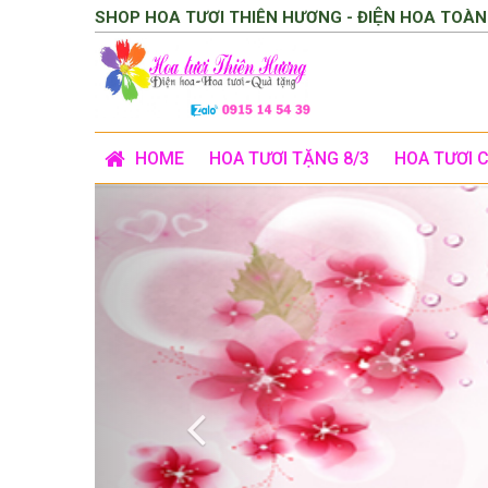
SHOP HOA TƯƠI THIÊN HƯƠNG - ĐIỆN HOA TOÀN
HOME
HOA TƯƠI TẶNG 8/3
HOA TƯƠI 
Previous