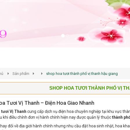
hủ
Sản phẩm
shop hoa tươi thành phố vị thanh hậu giang
SHOP HOA TƯƠI THÀNH PHỐ VỊ T
oa Tươi Vị Thanh – Điện Hoa Giao Nhanh
 tươi Vị Thanh
cung cấp dịch vụ điện hoa chuyên nghiệp tại khu vực thà
au khi điều chỉnh đơn vị hành chính hiện nay được quản lý thuộc
thành ph