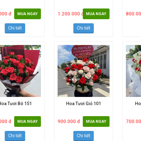
Hoa Tươi Bó 158
Hoa Tươi Bó 1915
Ho
000 đ
1.200.000 đ
800.00
MUA NGAY
MUA NGAY
Chi tiết
Chi tiết
Hoa Tươi Bó 151
Hoa Tươi Giỏ 101
Ho
000 đ
900.000 đ
700.00
MUA NGAY
MUA NGAY