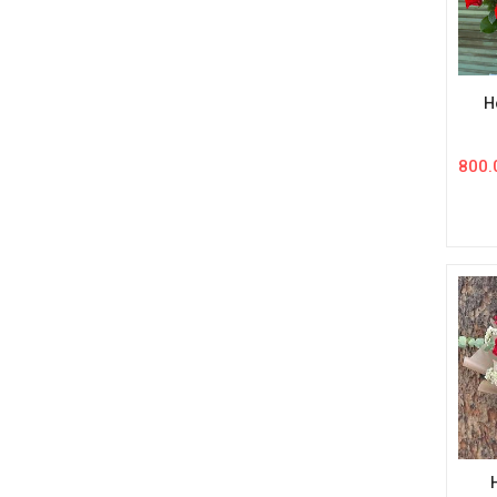
H
800.