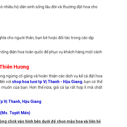
 có nhiều hộ dân sinh sống lâu đời và thường đặt hoa cho
hĩa cho người thân, bạn bè hoặc đối tác trong các dịp
ệ thống điện hoa toàn quốc để phục vụ khách hàng một cách
i Thiên Hương
ông ngừng cố gắng và hoàn thiện các dịch vụ kể cả đặt hoa
đến với
shop hoa tươi tp Vị Thanh - Hậu Giang
, bạn có thể
 muốn của bạn. Hơn thế nữa, giá cả lại rất hợp lí mà chất
p Vị Thanh, Hậu Giang
(Ms. Tuyết Mến)