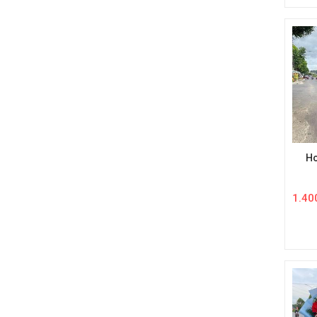
Ho
1.40