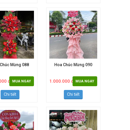
Chi tiết
Chi tiết
 Chúc Mừng 088
Hoa Chúc Mừng 090
000 đ
1.000.000 đ
MUA NGAY
MUA NGAY
Chi tiết
Chi tiết