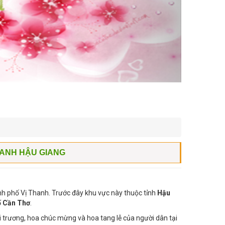
HANH HẬU GIANG
nh phố Vị Thanh. Trước đây khu vực này thuộc tỉnh
Hậu
ố Cần Thơ
.