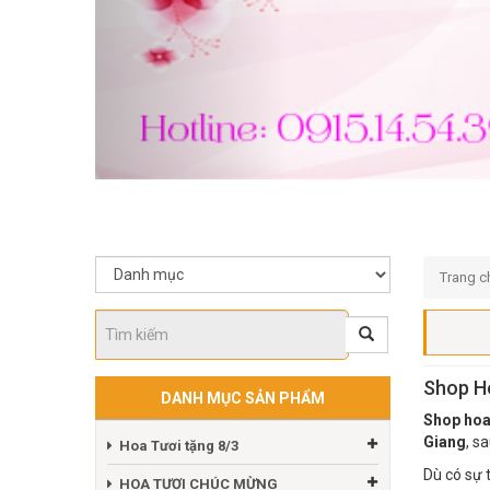
Trang c
Shop H
DANH MỤC SẢN PHẨM
Shop hoa
Giang
, s
Hoa Tươi tặng 8/3