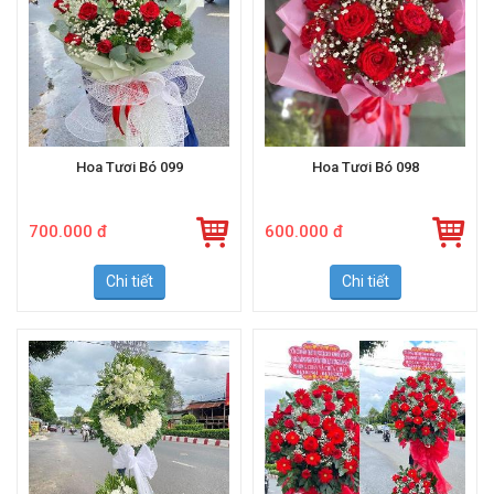
Hoa Tươi Bó 099
Hoa Tươi Bó 098
700.000 đ
600.000 đ
Chi tiết
Chi tiết