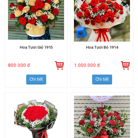
Hoa Tươi Giỏ 1915
Hoa Tươi Bó 1914
800.000 đ
1.000.000 đ
Chi tiết
Chi tiết