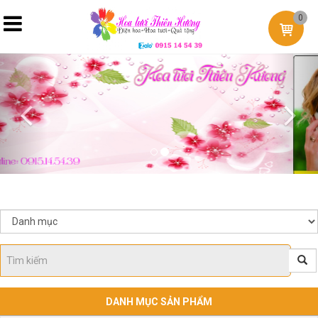
0
Previous
Nex
DANH MỤC SẢN PHẨM