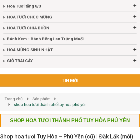
Hoa Tươi tặng 8/3
HOA TƯƠI CHÚC MỪNG
HOA TƯƠI CHIA BUỒN
Bánh Kem - Bánh Bông Lan Trứng Muối
HOA MỪNG SINH NHẬT
GIỎ TRÁI CÂY
TIN MỚI
Trang chủ
Sản phẩm
shop hoa tươi thành phố tuy hòa phú yên
SHOP HOA TƯƠI THÀNH PHỐ TUY HÒA PHÚ YÊN