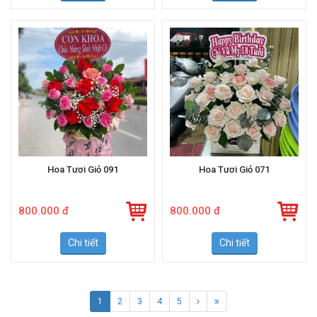
Hoa Tươi Giỏ 091
Hoa Tươi Giỏ 071
800.000 đ
800.000 đ
Chi tiết
Chi tiết
1
2
3
4
5