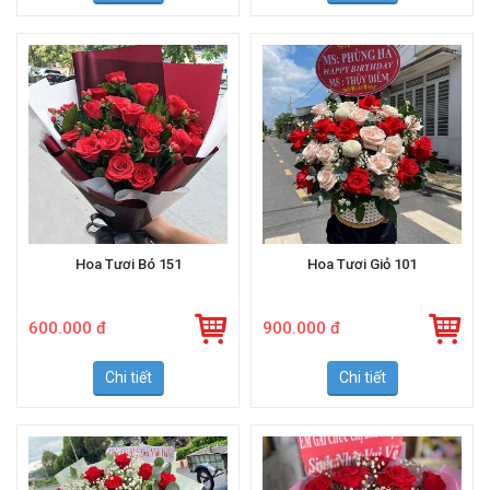
Hoa Tươi Bó 151
Hoa Tươi Giỏ 101
600.000 đ
900.000 đ
Chi tiết
Chi tiết