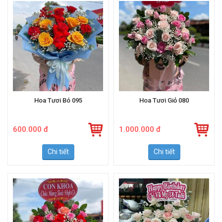
Hoa Tươi Bó 095
Hoa Tươi Giỏ 080
600.000 đ
1.000.000 đ
Chi tiết
Chi tiết