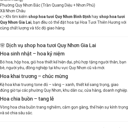
Ghềnh Ráng)
Phường Quy Nhơn Bắc (Trần Quang Diệu + Nhơn Phú)
Xã Nhơn Châu
👉 Khi tìm kiếm
shop hoa tươi Quy Nhơn Bình Định
hay
shop hoa tươi
Quy Nhơn Gia Lai
, bạn đều có thể đặt hoa tại Hoa Tươi Thiên Hương với
cùng chất lượng và tốc độ giao hàng.
🌸 Dịch vụ shop hoa tươi Quy Nhơn Gia Lai
Hoa sinh nhật – hoa kỷ niệm
Bó hoa, hộp hoa, giỏ hoa thiết kế hiện đại, phù hợp tặng người thân, bạn
bè, người yêu, đồng nghiệp tại khu vực Quy Nhơn cũ và mới.
Hoa khai trương – chúc mừng
Kệ hoa khai trương tone đỏ – vàng – xanh, thiết kế sang trọng, giao
đúng giờ tại các phường Quy Nhơn, khu dân cư, cửa hàng, doanh nghiệp.
Hoa chia buồn – tang lễ
Vòng hoa chia buồn trang nghiêm, cắm gọn gàng, thể hiện sự kính trọng
và sẻ chia sâu sắc.