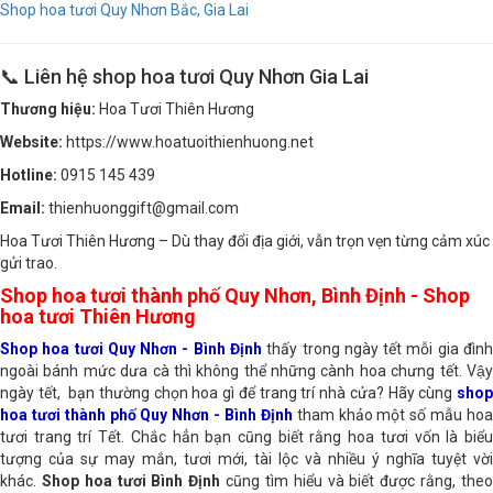
Shop hoa tươi Quy Nhơn Nam, Gia Lai
Shop hoa tươi Quy Nhơn Bắc, Gia Lai
📞 Liên hệ shop hoa tươi Quy Nhơn Gia Lai
Thương hiệu:
Hoa Tươi Thiên Hương
Website:
https://www.hoatuoithienhuong.net
Hotline:
0915 145 439
Email:
thienhuonggift@gmail.com
Hoa Tươi Thiên Hương – Dù thay đổi địa giới, vẫn trọn vẹn từng cảm xúc
gửi trao.
Shop hoa tươi thành phố Quy Nhơn, Bình Định - Shop
hoa tươi Thiên Hương
Shop hoa tươi Quy Nhơn - Bình Định
thấy trong ngày tết mỗi gia đình
ngoài bánh mức dưa cà thì không thể những cành hoa chưng tết. Vậy
ngày tết, bạn thường chọn hoa gì để trang trí nhà cửa? Hãy cùng
shop
hoa tươi thành phố Quy Nhơn - Bình Định
tham khảo một số mẫu ho
tươi trang trí Tết. Chắc hẳn bạn cũng biết rằng hoa tươi vốn là biểu
tượng của sự may mắn, tươi mới, tài lộc và nhiều ý nghĩa tuyệt vời