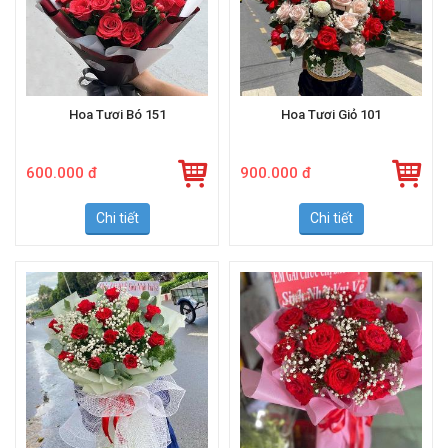
Hoa Tươi Bó 151
Hoa Tươi Giỏ 101
600.000 đ
900.000 đ
Chi tiết
Chi tiết