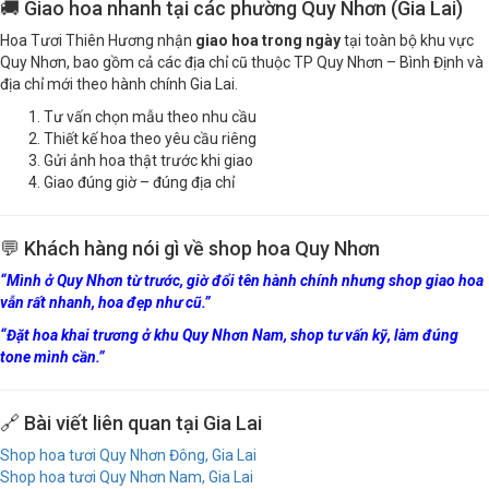
🚚 Giao hoa nhanh tại các phường Quy Nhơn (Gia Lai)
Hoa Tươi Thiên Hương nhận
giao hoa trong ngày
tại toàn bộ khu vực
Quy Nhơn, bao gồm cả các địa chỉ cũ thuộc TP Quy Nhơn – Bình Định và
địa chỉ mới theo hành chính Gia Lai.
Tư vấn chọn mẫu theo nhu cầu
Thiết kế hoa theo yêu cầu riêng
Gửi ảnh hoa thật trước khi giao
Giao đúng giờ – đúng địa chỉ
💬 Khách hàng nói gì về shop hoa Quy Nhơn
“Mình ở Quy Nhơn từ trước, giờ đổi tên hành chính nhưng shop giao hoa
vẫn rất nhanh, hoa đẹp như cũ.”
“Đặt hoa khai trương ở khu Quy Nhơn Nam, shop tư vấn kỹ, làm đúng
tone mình cần.”
🔗 Bài viết liên quan tại Gia Lai
Shop hoa tươi Quy Nhơn Đông, Gia Lai