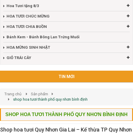
Hoa Tươi tặng 8/3
HOA TƯƠI CHÚC MỪNG
HOA TƯƠI CHIA BUỒN
Bánh Kem - Bánh Bông Lan Trứng Muối
HOA MỪNG SINH NHẬT
GIỎ TRÁI CÂY
TIN MỚI
Trang chủ
Sản phẩm
shop hoa tươi thành phố quy nhơn bình định
SHOP HOA TƯƠI THÀNH PHỐ QUY NHƠN BÌNH ĐỊNH