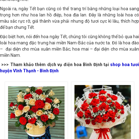
nát không nhé!
Ngoài ra, ngày Tết bạn cũng có thể trang trí bằng những loại hoa sang
trọng hơn như hoa lan hồ điệp, hoa địa lan. Đây là những loài hoa có
màu sắc rực rỡ, giá thành vừa phải nhưng độ tươi cực kì lâu, thích hợp
để bạn chưng Tết.
Đặc biệt hơn, nói đến hoa ngày Tết, chúng tôi cũng không thể bỏ qua hai
loài hoa mang đặc trưng hai miền Nam-Bắc của nước ta. Đó là hoa đào
– đại diện cho mùa xuân miền Bắc; hoa mai – đại diện cho mùa xuân
miền Nam.
>>> Tham khảo thêm dịch vụ điện hoa Bình Định tại
shop hoa tươ
huyện Vĩnh Thạnh - Bình Định