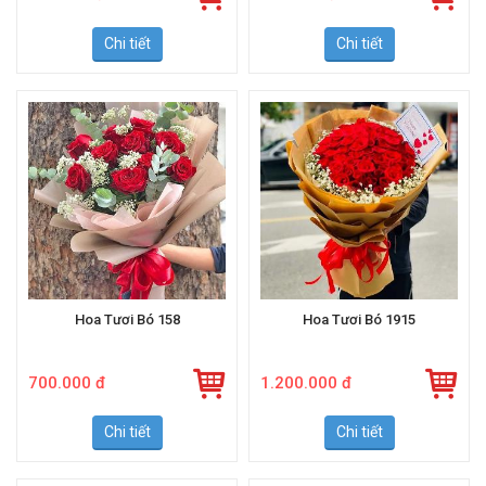
800.000 đ
700.000 đ
Chi tiết
Chi tiết
Hoa Tươi Bó 158
Hoa Tươi Bó 1915
700.000 đ
1.200.000 đ
Chi tiết
Chi tiết