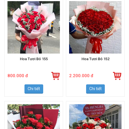
Hoa Tươi Bó 155
Hoa Tươi Bó 152
800.000 đ
2.200.000 đ
Chi tiết
Chi tiết