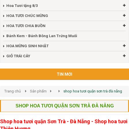
Hoa Tươi tặng 8/3
HOA TƯƠI CHÚC MỪNG
HOA TƯƠI CHIA BUỒN
Bánh Kem - Bánh Bông Lan Trứng Muối
HOA MỪNG SINH NHẬT
GIỎ TRÁI CÂY
TIN MỚI
Trang chủ
Sản phẩm
shop hoa tươi quận sơn trà đà nẵng
SHOP HOA TƯƠI QUẬN SƠN TRÀ ĐÀ NẴNG
Shop hoa tươi quận Sơn Trà - Đà Nẵng - Shop hoa tươi