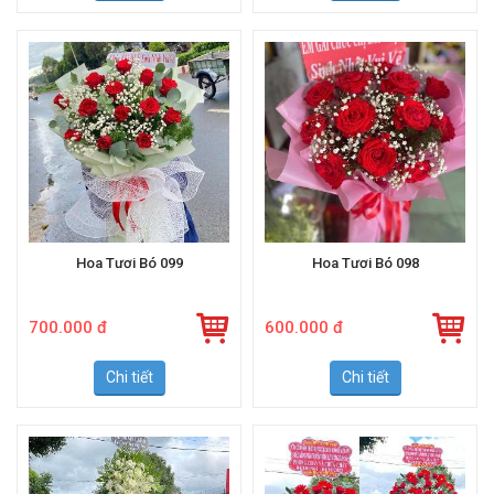
Hoa Tươi Bó 099
Hoa Tươi Bó 098
700.000 đ
600.000 đ
Chi tiết
Chi tiết