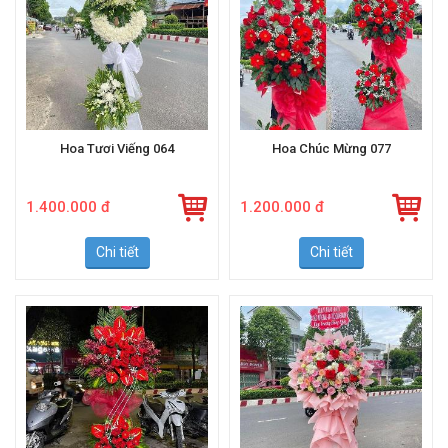
Hoa Tươi Viếng 064
Hoa Chúc Mừng 077
1.400.000 đ
1.200.000 đ
Chi tiết
Chi tiết