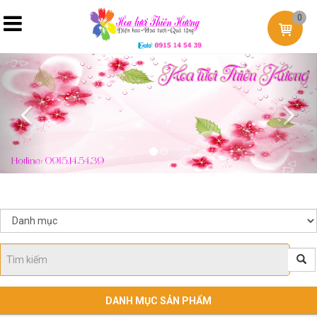
0
Previous
Nex
DANH MỤC SẢN PHẨM