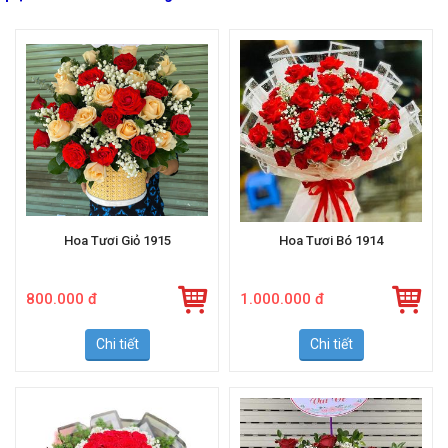
quận Thanh Khê - Đà Nẵng
Hoa Tươi Giỏ 1915
Hoa Tươi Bó 1914
800.000 đ
1.000.000 đ
Chi tiết
Chi tiết