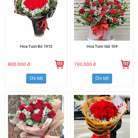
Hoa Tươi Bó 1913
Hoa Tươi Giỏ 159
800.000 đ
700.000 đ
Chi tiết
Chi tiết