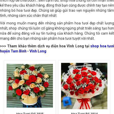
thích hợp để chia buồn… Bên cạnh đó, shop hoa chúng tôi còn nhận thiết
kế theo yêu cầu khách hàng, đồng thời bạn cũng được chính tay tạo nên
những bó hoa tươi đẹp. Chúng sẽ giúp gửi trao vẹn nguyên những tâm
tình, những cảm xúc chân thật nhất.
Với mong muốn mang đến những sản phẩm hoa tươi đẹp chất lượng
nhất, shop chúng tôi luôn cố gắng không ngừng phát triển sáng tạo hơn
nữa để xứng đáng với sự tin tưởng của khách hàng. Chúng tôi cam kết
mang đến cho bạn những sản phẩm hoa tươi tuyệt vời nhất.
>>> Tham khảo thêm dịch vụ điện hoa Vĩnh Long tại
shop hoa tươ
huyện Tam Bình - Vĩnh Long