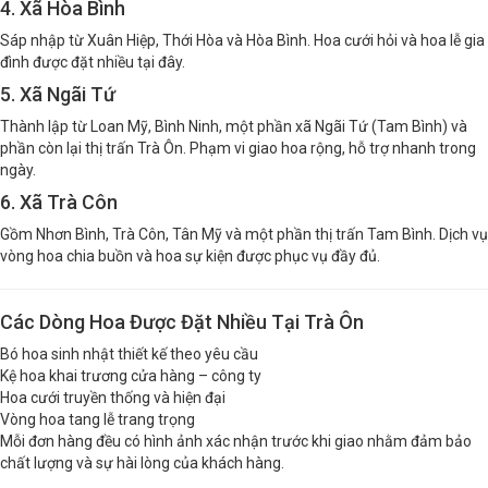
4. Xã Hòa Bình
Sáp nhập từ Xuân Hiệp, Thới Hòa và Hòa Bình. Hoa cưới hỏi và hoa lễ gia
đình được đặt nhiều tại đây.
5. Xã Ngãi Tứ
Thành lập từ Loan Mỹ, Bình Ninh, một phần xã Ngãi Tứ (Tam Bình) và
phần còn lại thị trấn Trà Ôn. Phạm vi giao hoa rộng, hỗ trợ nhanh trong
ngày.
6. Xã Trà Côn
Gồm Nhơn Bình, Trà Côn, Tân Mỹ và một phần thị trấn Tam Bình. Dịch vụ
vòng hoa chia buồn và hoa sự kiện được phục vụ đầy đủ.
Các Dòng Hoa Được Đặt Nhiều Tại Trà Ôn
Bó hoa sinh nhật thiết kế theo yêu cầu
Kệ hoa khai trương cửa hàng – công ty
Hoa cưới truyền thống và hiện đại
Vòng hoa tang lễ trang trọng
Mỗi đơn hàng đều có hình ảnh xác nhận trước khi giao nhằm đảm bảo
chất lượng và sự hài lòng của khách hàng.