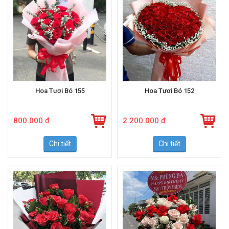
Hoa Tươi Bó 155
Hoa Tươi Bó 152
800.000 đ
2.200.000 đ
Chi tiết
Chi tiết