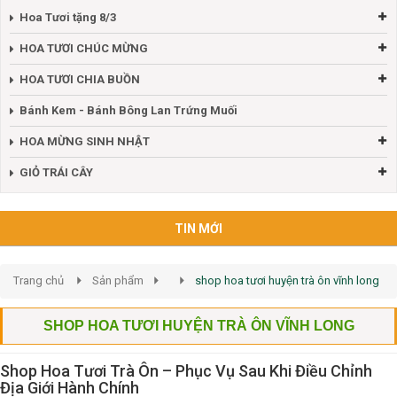
Hoa Tươi tặng 8/3
HOA TƯƠI CHÚC MỪNG
HOA TƯƠI CHIA BUỒN
Bánh Kem - Bánh Bông Lan Trứng Muối
HOA MỪNG SINH NHẬT
GIỎ TRÁI CÂY
TIN MỚI
Trang chủ
Sản phẩm
shop hoa tươi huyện trà ôn vĩnh long
SHOP HOA TƯƠI HUYỆN TRÀ ÔN VĨNH LONG
Shop Hoa Tươi Trà Ôn – Phục Vụ Sau Khi Điều Chỉnh