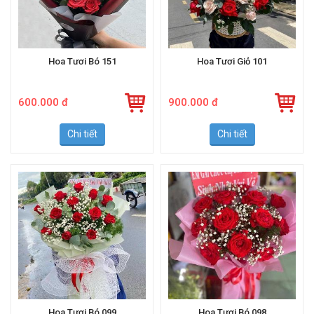
Hoa Tươi Bó 151
Hoa Tươi Giỏ 101
600.000 đ
900.000 đ
Chi tiết
Chi tiết