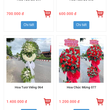
Hoa Tươi Bó 099
Hoa Tươi Bó 098
700.000 đ
600.000 đ
Chi tiết
Chi tiết
Hoa Tươi Viếng 064
Hoa Chúc Mừng 077
1.400.000 đ
1.200.000 đ