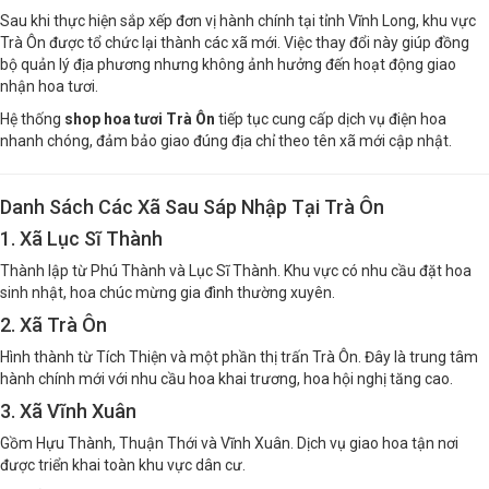
Địa Giới Hành Chính
Sau khi thực hiện sắp xếp đơn vị hành chính tại tỉnh Vĩnh Long, khu vực
Trà Ôn được tổ chức lại thành các xã mới. Việc thay đổi này giúp đồng
bộ quản lý địa phương nhưng không ảnh hưởng đến hoạt động giao
nhận hoa tươi.
Hệ thống
shop hoa tươi Trà Ôn
tiếp tục cung cấp dịch vụ điện hoa
nhanh chóng, đảm bảo giao đúng địa chỉ theo tên xã mới cập nhật.
Danh Sách Các Xã Sau Sáp Nhập Tại Trà Ôn
1. Xã Lục Sĩ Thành
Thành lập từ Phú Thành và Lục Sĩ Thành. Khu vực có nhu cầu đặt hoa
sinh nhật, hoa chúc mừng gia đình thường xuyên.
2. Xã Trà Ôn
Hình thành từ Tích Thiện và một phần thị trấn Trà Ôn. Đây là trung tâm
hành chính mới với nhu cầu hoa khai trương, hoa hội nghị tăng cao.
3. Xã Vĩnh Xuân
Gồm Hựu Thành, Thuận Thới và Vĩnh Xuân. Dịch vụ giao hoa tận nơi
được triển khai toàn khu vực dân cư.