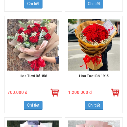
Chi tiết
Chi tiết
Hoa Tươi Bó 158
Hoa Tươi Bó 1915
700.000 đ
1.200.000 đ
Chi tiết
Chi tiết