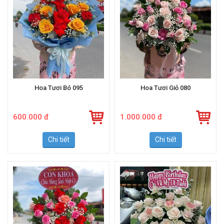
Hoa Tươi Bó 095
Hoa Tươi Giỏ 080
600.000 đ
1.000.000 đ
Chi tiết
Chi tiết