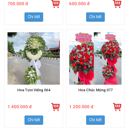
700.000 đ
600.000 đ
Chi tiết
Chi tiết
Hoa Tươi Viếng 064
Hoa Chúc Mừng 077
1.400.000 đ
1.200.000 đ
Chi tiết
Chi tiết