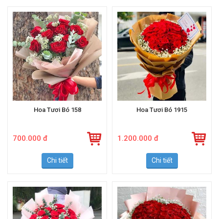
Hoa Tươi Bó 158
Hoa Tươi Bó 1915
700.000 đ
1.200.000 đ
Chi tiết
Chi tiết