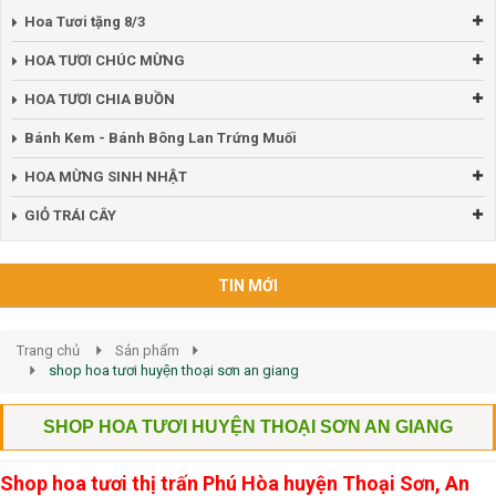
Hoa Tươi tặng 8/3
HOA TƯƠI CHÚC MỪNG
HOA TƯƠI CHIA BUỒN
Bánh Kem - Bánh Bông Lan Trứng Muối
HOA MỪNG SINH NHẬT
GIỎ TRÁI CÂY
TIN MỚI
Trang chủ
Sản phẩm
shop hoa tươi huyện thoại sơn an giang
SHOP HOA TƯƠI HUYỆN THOẠI SƠN AN GIANG