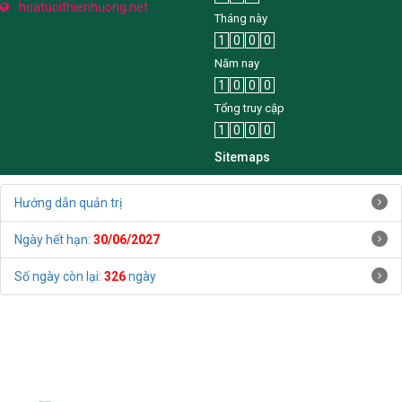
5
0
0
hoatuoithienhuong.net
Tháng này
1
0
0
0
Năm nay
1
0
0
0
Tổng truy cập
1
0
0
0
Sitemaps
Hướng dẫn quản trị
Ngày hết hạn:
30/06/2027
Số ngày còn lại:
326
ngày