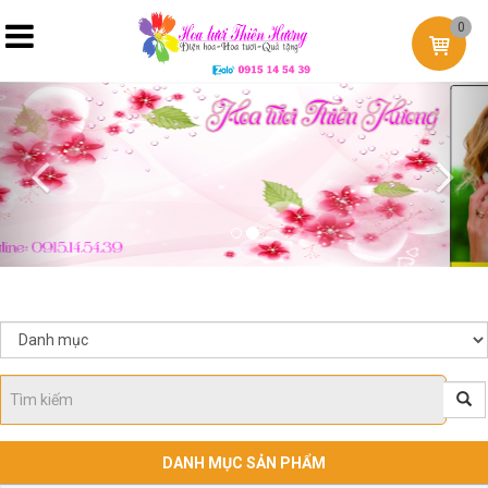
0
Previous
Nex
DANH MỤC SẢN PHẨM