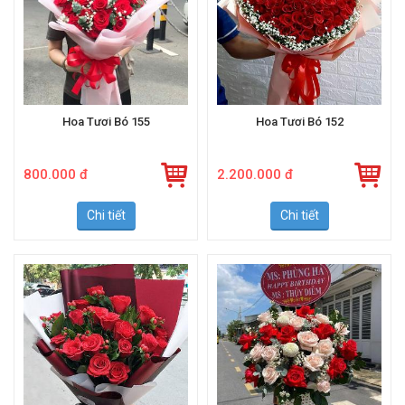
Hoa Tươi Bó 155
Hoa Tươi Bó 152
800.000 đ
2.200.000 đ
Chi tiết
Chi tiết