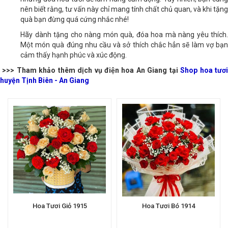
những đóa hoa tươi để làm nàng cảm động. Tuy nhiên, bạn cũng
nên biết rằng, tư vấn này chỉ mang tính chất chủ quan, và khi tặng
quà bạn đừng quá cứng nhắc nhé!
Hãy dành tặng cho nàng món quà, đóa hoa mà nàng yêu thích.
Một món quà đúng nhu cầu và sở thích chắc hẳn sẽ làm vợ bạn
cảm thấy hạnh phúc và xúc động.
>>> Tham khảo thêm dịch vụ điện hoa An Giang tại
Shop hoa tươ
huyện Tịnh Biên - An Giang
Hoa Tươi Giỏ 1915
Hoa Tươi Bó 1914