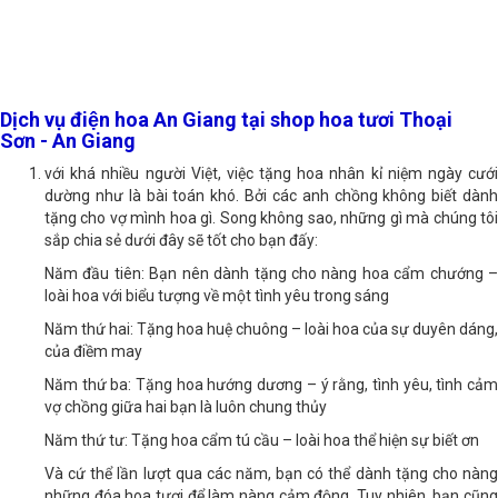
chúng tôi.
Dịch vụ điện hoa An Giang tại shop hoa tươi Thoại
Sơn - An Giang
với khá nhiều người Việt, việc tặng hoa nhân kỉ niệm ngày cưới
dường như là bài toán khó. Bởi các anh chồng không biết dành
tặng cho vợ mình hoa gì. Song không sao, những gì mà chúng tôi
sắp chia sẻ dưới đây sẽ tốt cho bạn đấy:
Năm đầu tiên: Bạn nên dành tặng cho nàng hoa cẩm chướng –
loài hoa với biểu tượng về một tình yêu trong sáng
Năm thứ hai: Tặng hoa huệ chuông – loài hoa của sự duyên dáng,
của điềm may
Năm thứ ba: Tặng hoa hướng dương – ý rằng, tình yêu, tình cảm
vợ chồng giữa hai bạn là luôn chung thủy
Năm thứ tư: Tặng hoa cẩm tú cầu – loài hoa thể hiện sự biết ơn
Và cứ thể lần lượt qua các năm, bạn có thể dành tặng cho nàng