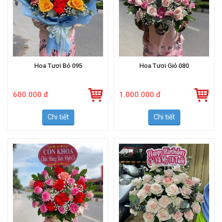
Hoa Tươi Bó 095
Hoa Tươi Giỏ 080
600.000 đ
1.000.000 đ
Chi tiết
Chi tiết