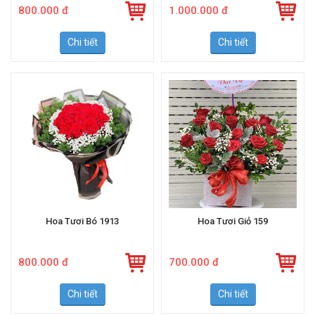
800.000 đ
1.000.000 đ
Chi tiết
Chi tiết
Hoa Tươi Bó 1913
Hoa Tươi Giỏ 159
800.000 đ
700.000 đ
Chi tiết
Chi tiết