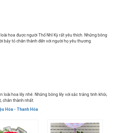
à loài hoa được người Thổ Nhĩ Kỳ rất yêu thích. Những bông
lời bảy tỏ chân thành đến với người họ yêu thương.
oài hoa lily nhé. Những bông lily với sắc trắng tinh khôi,
t, chân thành nhất.
iệu Hóa - Thanh Hóa