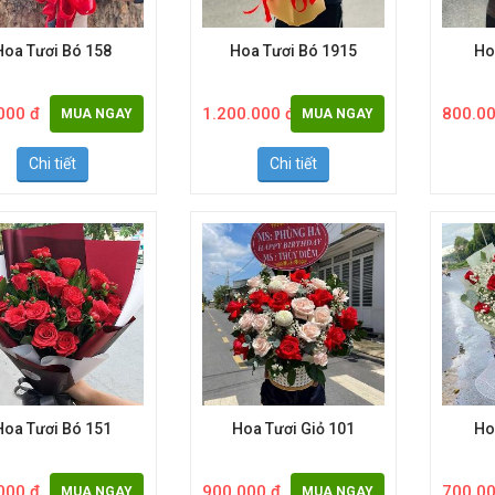
Hoa Tươi Bó 158
Hoa Tươi Bó 1915
Ho
000 đ
1.200.000 đ
800.00
MUA NGAY
MUA NGAY
Chi tiết
Chi tiết
Hoa Tươi Bó 151
Hoa Tươi Giỏ 101
Ho