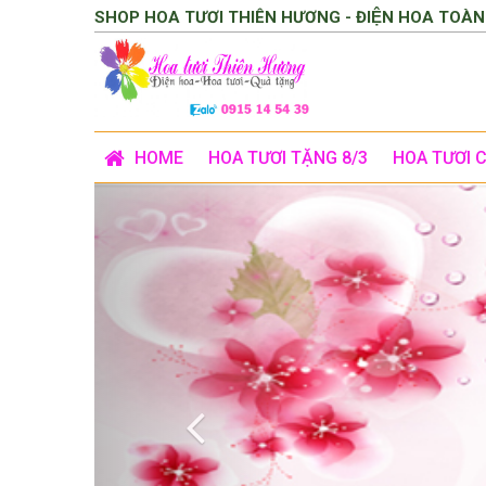
SHOP HOA TƯƠI THIÊN HƯƠNG - ĐIỆN HOA TOÀN
HOME
HOA TƯƠI TẶNG 8/3
HOA TƯƠI 
Previous