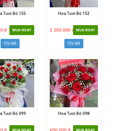
a Tươi Bó 155
Hoa Tươi Bó 152
0 đ
2.200.000 đ
MUA NGAY
MUA NGAY
Chi tiết
Chi tiết
a Tươi Bó 099
Hoa Tươi Bó 098