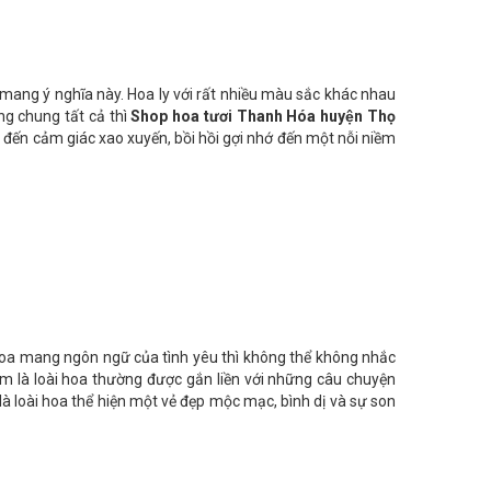
a mang ý nghĩa này. Hoa ly với rất nhiều màu sắc khác nhau
ng chung tất cả thì
Shop hoa tươi Thanh Hóa huyện Thọ
đến cảm giác xao xuyến, bồi hồi gợi nhớ đến một nỗi niềm
hoa mang ngôn ngữ của tình yêu thì không thể không nhắc
sim là loài hoa thường được gắn liền với những câu chuyện
 là loài hoa thể hiện một vẻ đẹp mộc mạc, bình dị và sự son