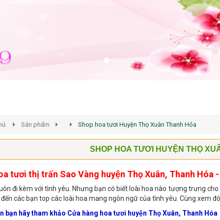
hủ
Sản phẩm
Shop hoa tươi Huyện Thọ Xuân Thanh Hóa
SHOP HOA TƯƠI HUYỆN THỌ XU
a tươi thị trấn Sao Vàng huyện Thọ Xuân, Thanh Hóa 
uôn đi kèm với tình yêu. Nhưng bạn có biết loài hoa nào tượng trưng cho
ẻ đến các bạn top các loài hoa mang ngôn ngữ của tình yêu. Cùng xem đó 