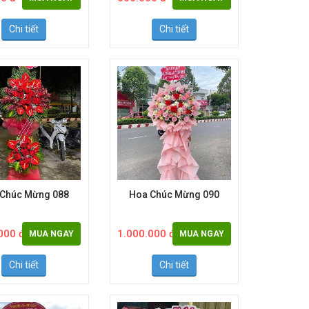
0 đ
600.000 đ
MUA NGAY
MUA NGAY
Chi tiết
Chi tiết
 Chúc Mừng 088
Hoa Chúc Mừng 090
000 đ
1.000.000 đ
MUA NGAY
MUA NGAY
Chi tiết
Chi tiết