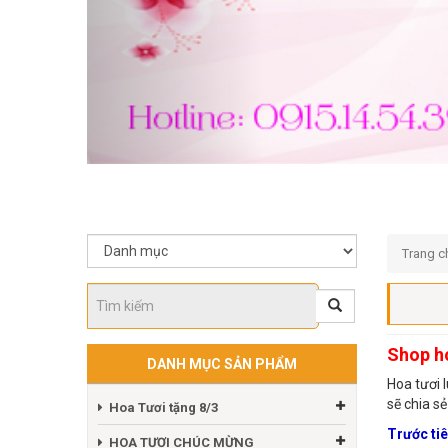
Trang c
Shop ho
DANH MỤC SẢN PHẨM
Hoa tươi l
sẽ chia s
Hoa Tươi tặng 8/3