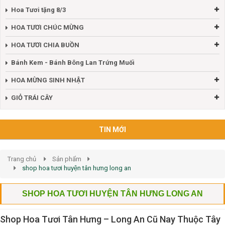
Hoa Tươi tặng 8/3
HOA TƯƠI CHÚC MỪNG
HOA TƯƠI CHIA BUỒN
Bánh Kem - Bánh Bông Lan Trứng Muối
HOA MỪNG SINH NHẬT
GIỎ TRÁI CÂY
TIN MỚI
Trang chủ
Sản phẩm
shop hoa tươi huyện tân hưng long an
SHOP HOA TƯƠI HUYỆN TÂN HƯNG LONG AN