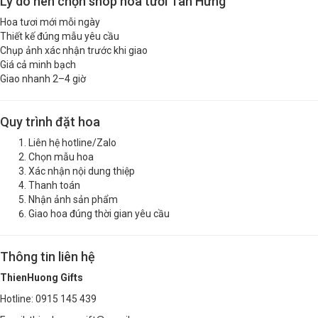
Lý do nên chọn shop hoa tươi Tân Hưng
Hoa tươi mới mỗi ngày
Thiết kế đúng mẫu yêu cầu
Chụp ảnh xác nhận trước khi giao
Giá cả minh bạch
Giao nhanh 2–4 giờ
Quy trình đặt hoa
Liên hệ hotline/Zalo
Chọn mẫu hoa
Xác nhận nội dung thiệp
Thanh toán
Nhận ảnh sản phẩm
Giao hoa đúng thời gian yêu cầu
Thông tin liên hệ
ThienHuong Gifts
Hotline: 0915 145 439