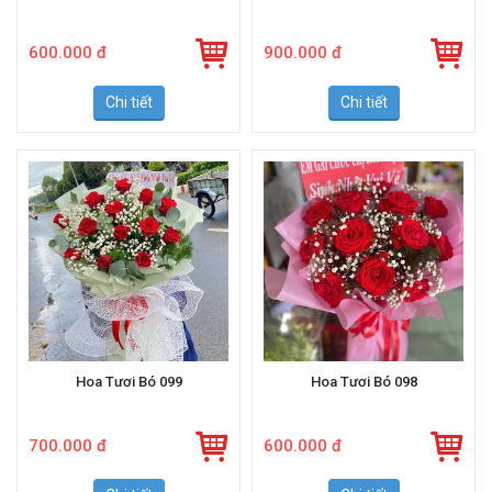
Hoa Tươi Bó 151
Hoa Tươi Giỏ 101
600.000 đ
900.000 đ
Chi tiết
Chi tiết
Hoa Tươi Bó 099
Hoa Tươi Bó 098
700.000 đ
600.000 đ