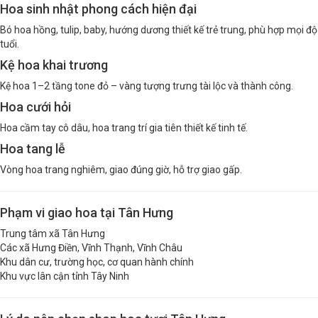
Hoa sinh nhật phong cách hiện đại
Bó hoa hồng, tulip, baby, hướng dương thiết kế trẻ trung, phù hợp mọi độ
tuổi.
Kệ hoa khai trương
Kệ hoa 1–2 tầng tone đỏ – vàng tượng trưng tài lộc và thành công.
Hoa cưới hỏi
Hoa cầm tay cô dâu, hoa trang trí gia tiên thiết kế tinh tế.
Hoa tang lễ
Vòng hoa trang nghiêm, giao đúng giờ, hỗ trợ giao gấp.
Phạm vi giao hoa tại Tân Hưng
Trung tâm xã Tân Hưng
Các xã Hưng Điền, Vĩnh Thạnh, Vĩnh Châu
Khu dân cư, trường học, cơ quan hành chính
Khu vực lân cận tỉnh Tây Ninh