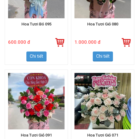
Hoa Tươi Bó 095
Hoa Tươi Giỏ 080
600.000 đ
1.000.000 đ
Chi tiết
Chi tiết
Hoa Tươi Giỏ 091
Hoa Tươi Giỏ 071