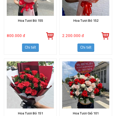
Hoa Tươi Bó 155
Hoa Tươi Bó 152
800.000 đ
2.200.000 đ
Chi tiết
Chi tiết