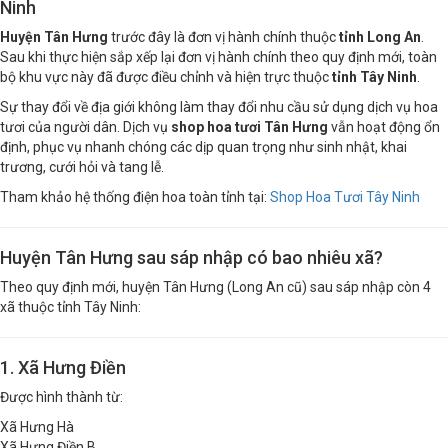
Shop Hoa Tươi Tân Hưng – Long An Cũ Nay Thuộc Tây
Ninh
Huyện Tân Hưng
trước đây là đơn vị hành chính thuộc
tỉnh Long An
.
Sau khi thực hiện sắp xếp lại đơn vị hành chính theo quy định mới, toàn
bộ khu vực này đã được điều chỉnh và hiện trực thuộc
tỉnh Tây Ninh
.
Sự thay đổi về địa giới không làm thay đổi nhu cầu sử dụng dịch vụ hoa
tươi của người dân. Dịch vụ
shop hoa tươi Tân Hưng
vẫn hoạt động ổn
định, phục vụ nhanh chóng các dịp quan trọng như sinh nhật, khai
trương, cưới hỏi và tang lễ.
Tham khảo hệ thống điện hoa toàn tỉnh tại:
Shop Hoa Tươi Tây Ninh
Huyện Tân Hưng sau sáp nhập có bao nhiêu xã?
Theo quy định mới, huyện Tân Hưng (Long An cũ) sau sáp nhập còn 4
xã thuộc tỉnh Tây Ninh:
1. Xã Hưng Điền
Được hình thành từ:
Xã Hưng Hà