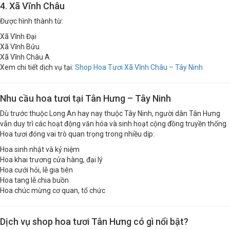
4. Xã Vĩnh Châu
Được hình thành từ:
Xã Vĩnh Đại
Xã Vĩnh Bửu
Xã Vĩnh Châu A
Xem chi tiết dịch vụ tại:
Shop Hoa Tươi Xã Vĩnh Châu – Tây Ninh
Nhu cầu hoa tươi tại Tân Hưng – Tây Ninh
Dù trước thuộc Long An hay nay thuộc Tây Ninh, người dân Tân Hưng
vẫn duy trì các hoạt động văn hóa và sinh hoạt cộng đồng truyền thống.
Hoa tươi đóng vai trò quan trọng trong nhiều dịp:
Hoa sinh nhật và kỷ niệm
Hoa khai trương cửa hàng, đại lý
Hoa cưới hỏi, lễ gia tiên
Hoa tang lễ chia buồn
Hoa chúc mừng cơ quan, tổ chức
Dịch vụ shop hoa tươi Tân Hưng có gì nổi bật?