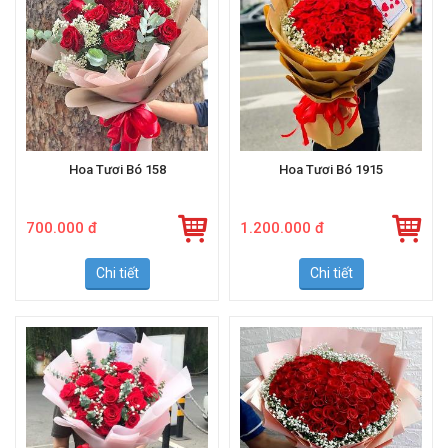
Hoa Tươi Bó 158
Hoa Tươi Bó 1915
700.000 đ
1.200.000 đ
Chi tiết
Chi tiết