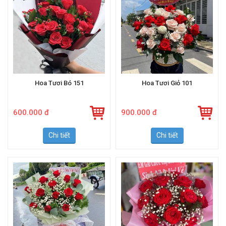
Hoa Tươi Bó 151
Hoa Tươi Giỏ 101
600.000 đ
900.000 đ
Chi tiết
Chi tiết