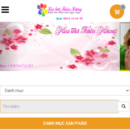
0
Previous
Nex
DANH MỤC SẢN PHẨM