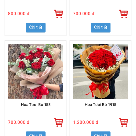
800.000 đ
700.000 đ
Chi tiết
Chi tiết
Hoa Tươi Bó 158
Hoa Tươi Bó 1915
700.000 đ
1.200.000 đ