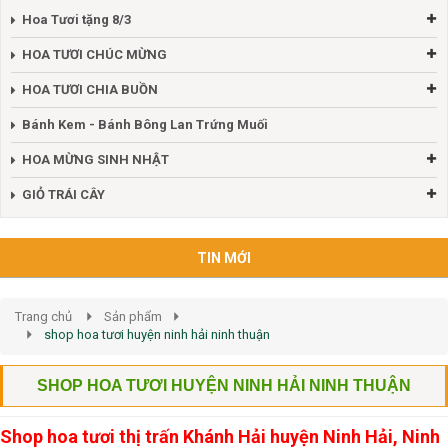
Hoa Tươi tặng 8/3
HOA TƯƠI CHÚC MỪNG
HOA TƯƠI CHIA BUỒN
Bánh Kem - Bánh Bông Lan Trứng Muối
HOA MỪNG SINH NHẬT
GIỎ TRÁI CÂY
TIN MỚI
Trang chủ
Sản phẩm
shop hoa tươi huyện ninh hải ninh thuận
SHOP HOA TƯƠI HUYỆN NINH HẢI NINH THUẬN