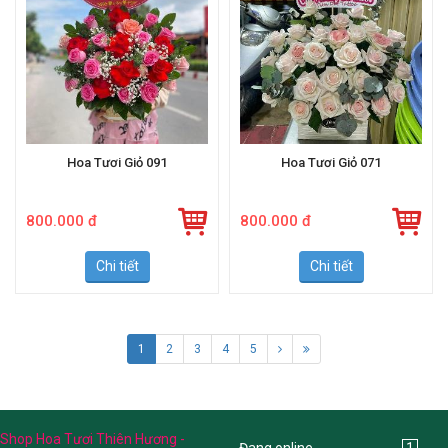
Hoa Tươi Giỏ 091
Hoa Tươi Giỏ 071
800.000 đ
800.000 đ
Chi tiết
Chi tiết
1
2
3
4
5