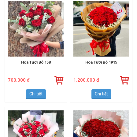
Hoa Tươi Bó 158
Hoa Tươi Bó 1915
700.000 đ
1.200.000 đ
Chi tiết
Chi tiết