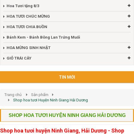
Hoa Tươi tặng 8/3
HOA TƯƠI CHÚC MỪNG
HOA TƯƠI CHIA BUỒN
Bánh Kem - Bánh Bông Lan Trứng Muối
HOA MỪNG SINH NHẬT
GIỎ TRÁI CÂY
TIN MỚI
Trang chủ
Sản phẩm
Shop hoa tươi Huyện Ninh Giang Hải Dương
SHOP HOA TƯƠI HUYỆN NINH GIANG HẢI DƯƠNG