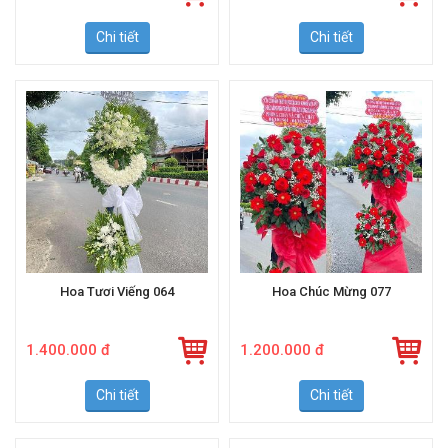
700.000 đ
600.000 đ
Chi tiết
Chi tiết
Hoa Tươi Viếng 064
Hoa Chúc Mừng 077
1.400.000 đ
1.200.000 đ
Chi tiết
Chi tiết