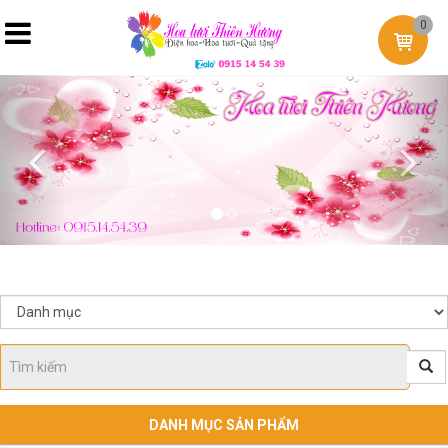
0
Previous
Nex
DANH MỤC SẢN PHẨM