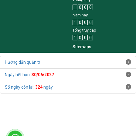
Tháng này
1
0
0
0
Năm nay
1
0
0
0
Tổng truy cập
1
0
0
0
Sitemaps
Hướng dẫn quản trị
Ngày hết hạn:
30/06/2027
Số ngày còn lại:
324
ngày