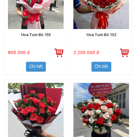
Hoa Tươi Bó 155
Hoa Tươi Bó 152
800.000 đ
2.200.000 đ
Chi tiết
Chi tiết