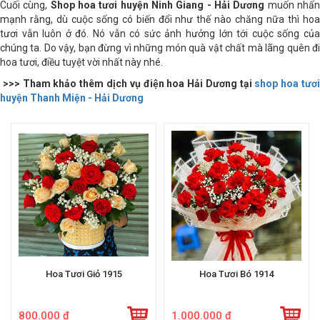
Cuối cùng,
Shop hoa tươi huyện Ninh Giang - Hải Dương
muốn nhấ
mạnh rằng, dù cuộc sống có biến đổi như thế nào chăng nữa thì hoa
tươi vẫn luôn ở đó. Nó vẫn có sức ảnh hưởng lớn tới cuộc sống của
chúng ta. Do vậy, bạn đừng vì những món quà vật chất mà lãng quên đi
hoa tươi, điều tuyệt vời nhất này nhé.
>>> Tham khảo thêm dịch vụ điện hoa Hải Dương tại
shop hoa tươ
huyện T
hanh Miện - Hải Dương
Hoa Tươi Giỏ 1915
Hoa Tươi Bó 1914