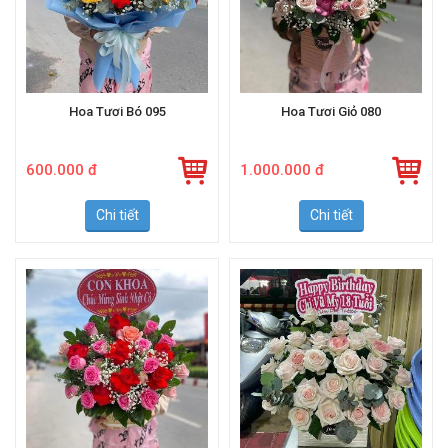
Hoa Tươi Bó 095
Hoa Tươi Giỏ 080
600.000 đ
1.000.000 đ
Chi tiết
Chi tiết