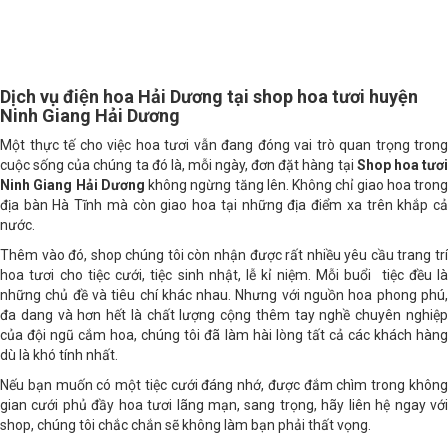
Dịc
h vụ điện hoa Hải Dương tại shop hoa tươi huyện
Ninh Giang Hải Dương
Một thực tế cho việc hoa tươi vẫn đang đóng vai trò quan trọng trong
cuộc sống của chúng ta đó là, mỗi ngày, đơn đặt hàng tại
Shop hoa tươ
Ninh Giang Hải Dương
không ngừng tăng lên. Không chỉ giao hoa trong
địa bàn Hà Tĩnh mà còn giao hoa tại những địa điểm xa trên khắp cả
nước.
Thêm vào đó, shop chúng tôi còn nhận được rất nhiều yêu cầu trang trí
hoa tươi cho tiệc cưới, tiệc sinh nhật, lễ kỉ niệm. Mỗi buổi tiệc đều là
những chủ đề và tiêu chí khác nhau. Nhưng với nguồn hoa phong phú,
đa dang và hơn hết là chất lượng cộng thêm tay nghề chuyên nghiệp
của đội ngũ cắm hoa, chúng tôi đã làm hài lòng tất cả các khách hàng
dù là khó tính nhất.
Nếu bạn muốn có một tiệc cưới đáng nhớ, được đắm chìm trong không
gian cưới phủ đầy hoa tươi lãng mạn, sang trọng, hãy liên hệ ngay với
shop, chúng tôi chắc chắn sẽ không làm bạn phải thất vọng.