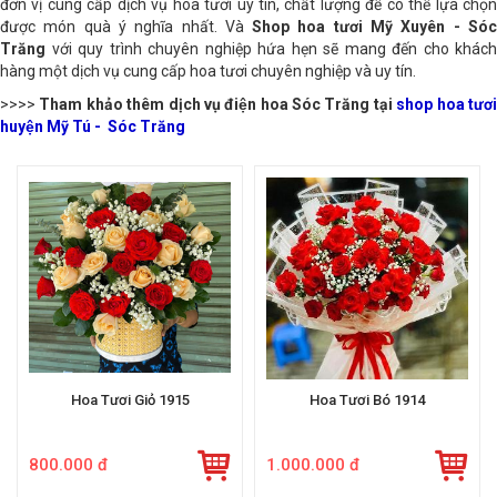
đơn vị cung cấp dịch vụ hoa tươi uy tín, chất lượng để có thể lựa chọn
được món quà ý nghĩa nhất. Và
Shop hoa tươi Mỹ Xuyên - Só
Trăng
với quy trình chuyên nghiệp hứa hẹn sẽ mang đến cho khách
hàng một dịch vụ cung cấp hoa tươi chuyên nghiệp và uy tín.
>>>>
Tham khảo thêm dịch vụ điện hoa Sóc Trăng tại
shop hoa tươ
huyện Mỹ Tú - Sóc Trăng
Hoa Tươi Giỏ 1915
Hoa Tươi Bó 1914
800.000 đ
1.000.000 đ