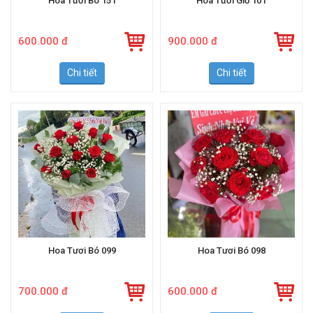
Hoa Tươi Bó 151
Hoa Tươi Giỏ 101
600.000 đ
900.000 đ
Chi tiết
Chi tiết
Hoa Tươi Bó 099
Hoa Tươi Bó 098
700.000 đ
600.000 đ