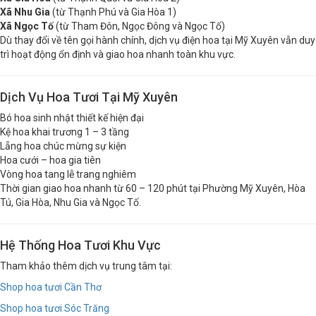
Xã Gia Hòa
(từ Thạnh Quới và Gia Hòa 2)
Xã Nhu Gia
(từ Thạnh Phú và Gia Hòa 1)
Xã Ngọc Tố
(từ Tham Đôn, Ngọc Đông và Ngọc Tố)
Dù thay đổi về tên gọi hành chính, dịch vụ điện hoa tại Mỹ Xuyên vẫn duy
trì hoạt động ổn định và giao hoa nhanh toàn khu vực.
Dịch Vụ Hoa Tươi Tại Mỹ Xuyên
Bó hoa sinh nhật thiết kế hiện đại
Kệ hoa khai trương 1 – 3 tầng
Lẵng hoa chúc mừng sự kiện
Hoa cưới – hoa gia tiên
Vòng hoa tang lễ trang nghiêm
Thời gian giao hoa nhanh từ 60 – 120 phút tại Phường Mỹ Xuyên, Hòa
Tú, Gia Hòa, Nhu Gia và Ngọc Tố.
Hệ Thống Hoa Tươi Khu Vực
Tham khảo thêm dịch vụ trung tâm tại:
Shop hoa tươi Cần Thơ