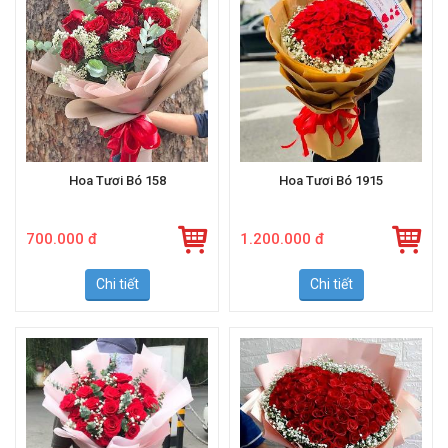
Hoa Tươi Bó 158
Hoa Tươi Bó 1915
700.000 đ
1.200.000 đ
Chi tiết
Chi tiết