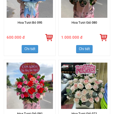
Hoa Tươi Bó 095
Hoa Tươi Giỏ 080
600.000 đ
1.000.000 đ
Chi tiết
Chi tiết