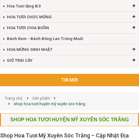
Hoa Tươi tặng 8/3
HOA TƯƠI CHÚC MỪNG
HOA TƯƠI CHIA BUỒN
Bánh Kem - Bánh Bông Lan Trứng Muối
HOA MỪNG SINH NHẬT
GIỎ TRÁI CÂY
TIN MỚI
Trang chủ
Sản phẩm
shop hoa tươi huyện mỹ xuyên sóc trăng
SHOP HOA TƯƠI HUYỆN MỸ XUYÊN SÓC TRĂNG