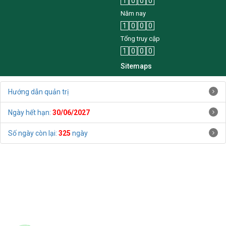
1
0
0
0
Năm nay
1
0
0
0
Tổng truy cập
1
0
0
0
Sitemaps
Hướng dẫn quản trị
Ngày hết hạn:
30/06/2027
Số ngày còn lại:
325
ngày