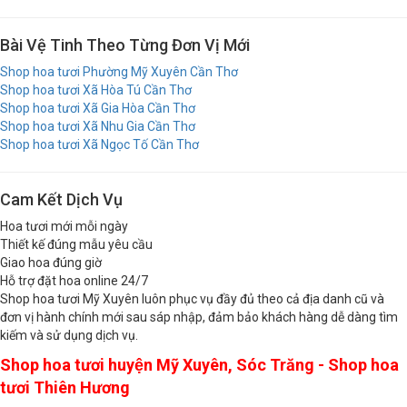
Shop hoa tươi Sóc Trăng
Bài Vệ Tinh Theo Từng Đơn Vị Mới
Shop hoa tươi Phường Mỹ Xuyên Cần Thơ
Shop hoa tươi Xã Hòa Tú Cần Thơ
Shop hoa tươi Xã Gia Hòa Cần Thơ
Shop hoa tươi Xã Nhu Gia Cần Thơ
Shop hoa tươi Xã Ngọc Tố Cần Thơ
Cam Kết Dịch Vụ
Hoa tươi mới mỗi ngày
Thiết kế đúng mẫu yêu cầu
Giao hoa đúng giờ
Hỗ trợ đặt hoa online 24/7
Shop hoa tươi Mỹ Xuyên luôn phục vụ đầy đủ theo cả địa danh cũ và
đơn vị hành chính mới sau sáp nhập, đảm bảo khách hàng dễ dàng tìm
kiếm và sử dụng dịch vụ.
Shop hoa tươi huyện Mỹ Xuyên, Sóc Trăng - Shop hoa
tươi Thiên Hương