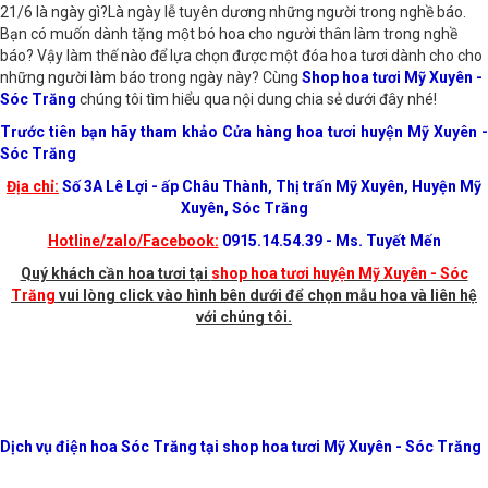
21/6 là ngày gì?Là ngày lễ tuyên dương những người trong nghề báo.
Bạn có muốn dành tặng một bó hoa cho người thân làm trong nghề
báo? Vậy làm thế nào để lựa chọn được một đóa hoa tươi dành cho cho
những người làm báo trong ngày này? Cùng
Shop hoa tươi Mỹ Xuyên -
Sóc Trăng
chúng tôi tìm hiểu qua nội dung chia sẻ dưới đây nhé!
Trước tiên bạn hãy tham khảo Cửa hàng hoa tươi huyện Mỹ Xuyên -
Sóc Trăng
Địa chỉ:
Số 3A Lê Lợi - ấp Châu Thành, Thị trấn Mỹ Xuyên, Huyện Mỹ
Xuyên, Sóc Trăng
Hotline/zalo/Facebook:
0915.14.54.39 - Ms. Tuyết Mến
Quý khách cần hoa tươi tại
shop hoa tươi huyện Mỹ Xuyên - Sóc
Trăng
vui lòng click vào hình bên dưới để chọn mẫu hoa và liên hệ
với chúng tôi.
Dịch vụ điện hoa Sóc Trăng tại shop hoa tươi Mỹ Xuyên - Sóc Trăng