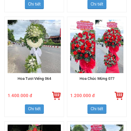
Chi tiết
Chi tiết
Hoa Tươi Viếng 064
Hoa Chúc Mừng 077
1.400.000 đ
1.200.000 đ
Chi tiết
Chi tiết