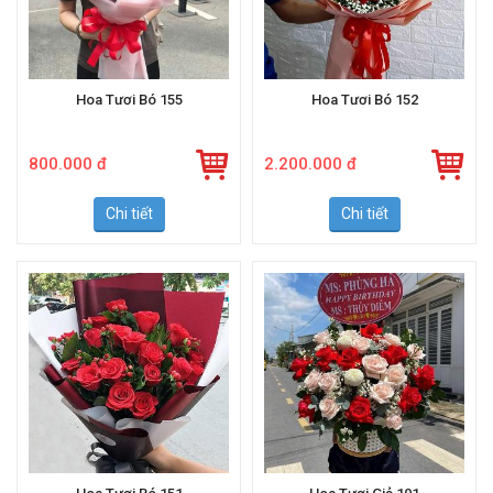
Hoa Tươi Bó 155
Hoa Tươi Bó 152
800.000 đ
2.200.000 đ
Chi tiết
Chi tiết