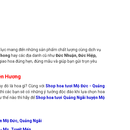
ân)
ỗ lực mang đến những sản phẩm chất lượng cùng dịch vụ
 Phong
hay các địa danh cũ như
Đức Nhuận, Đức Hiệp,
 giao hoa đúng hẹn, đúng mẫu và giúp bạn gửi trọn yêu
iên Hương
ậy đó là hoa gì? Cùng với
Shop hoa tươi Mộ Đức - Quảng
y thì các bạn sẽ có những ý tưởng độc đáo khi lựa chọn hoa
ư thế nào thì hãy để
Shop hoa tươi Quảng Ngãi huyện Mộ
ện Mộ Đức, Quảng Ngãi