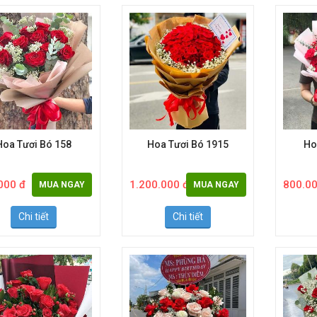
Hoa Tươi Bó 158
Hoa Tươi Bó 1915
Ho
000 đ
1.200.000 đ
800.00
MUA NGAY
MUA NGAY
Chi tiết
Chi tiết