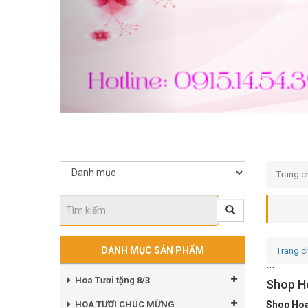
Trang c
DANH MỤC SẢN PHẨM
Trang c
```
Hoa Tươi tặng 8/3
Shop H