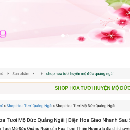
hủ
Sản phẩm
shop hoa tươi huyện mộ đức quảng ngãi
SHOP HOA TƯƠI HUYỆN MỘ ĐỨ
hủ
»
Shop Hoa Tươi Quảng Ngãi
»
Shop Hoa Tươi Mộ Đức Quảng Ngãi
oa Tươi Mộ Đức Quảng Ngãi | Điện Hoa Giao Nhanh Sau