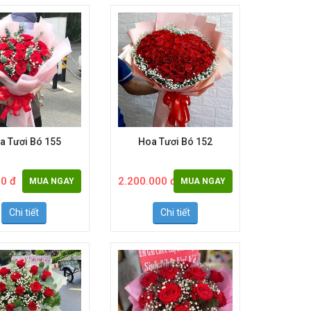
a Tươi Bó 155
Hoa Tươi Bó 152
0 đ
2.200.000 đ
MUA NGAY
MUA NGAY
Chi tiết
Chi tiết