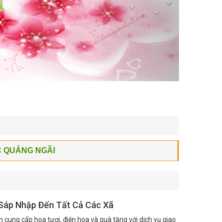
C QUẢNG NGÃI
 Sáp Nhập Đến Tất Cả Các Xã