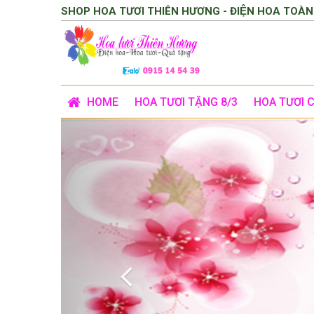
SHOP HOA TƯƠI THIÊN HƯƠNG - ĐIỆN HOA TOÀN
HOME
HOA TƯƠI TẶNG 8/3
HOA TƯƠI 
Previous