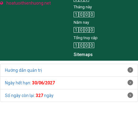
5
0
0
hoatuoithienhuong.net
Tháng này
1
0
0
0
Năm nay
1
0
0
0
Tổng truy cập
1
0
0
0
Sitemaps
Hướng dẫn quản trị
Ngày hết hạn:
30/06/2027
Số ngày còn lại:
327
ngày