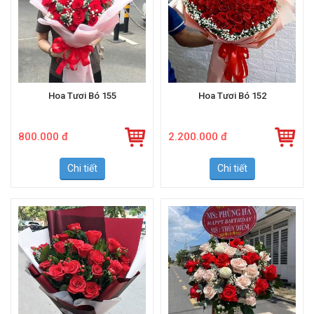
Hoa Tươi Bó 155
Hoa Tươi Bó 152
800.000 đ
2.200.000 đ
Chi tiết
Chi tiết