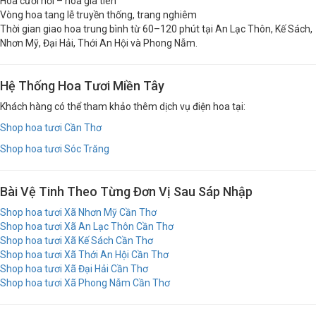
Hoa cưới hỏi – hoa gia tiên
Vòng hoa tang lễ truyền thống, trang nghiêm
Thời gian giao hoa trung bình từ 60–120 phút tại An Lạc Thôn, Kế Sách,
Nhơn Mỹ, Đại Hải, Thới An Hội và Phong Nẫm.
Hệ Thống Hoa Tươi Miền Tây
Khách hàng có thể tham khảo thêm dịch vụ điện hoa tại:
Shop hoa tươi Cần Thơ
Shop hoa tươi Sóc Trăng
Bài Vệ Tinh Theo Từng Đơn Vị Sau Sáp Nhập
Shop hoa tươi Xã Nhơn Mỹ Cần Thơ
Shop hoa tươi Xã An Lạc Thôn Cần Thơ
Shop hoa tươi Xã Kế Sách Cần Thơ
Shop hoa tươi Xã Thới An Hội Cần Thơ
Shop hoa tươi Xã Đại Hải Cần Thơ
Shop hoa tươi Xã Phong Nẫm Cần Thơ