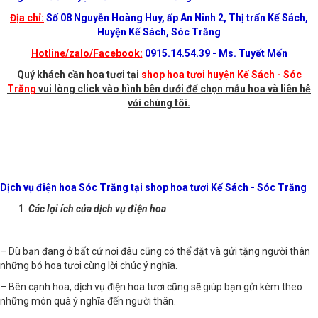
hàng hoa tươi huyện Kế Sách - Sóc Trăng
Địa chỉ:
Số 08 Nguyễn Hoàng Huy, ấp An Ninh 2, Thị trấn Kế Sách,
Huyện Kế Sách, Sóc Trăng
Hotline/zalo/Facebook:
0915.14.54.39 - Ms. Tuyết Mến
Quý khách cần hoa tươi tại
shop hoa tươi huyện Kế Sách - Sóc
Trăng
vui lòng click vào hình bên dưới để chọn mẫu hoa và liên hệ
với chúng tôi.
Dịch vụ điện hoa Sóc Trăng tại shop hoa tươi Kế Sách - Sóc Trăng
Các lợi ích của dịch vụ điện hoa
– Dù bạn đang ở bất cứ nơi đâu cũng có thể đặt và gửi tặng người thân
những bó hoa tươi cùng lời chúc ý nghĩa.
– Bên cạnh hoa, dịch vụ điện hoa tươi cũng sẽ giúp bạn gửi kèm theo
những món quà ý nghĩa đến người thân.