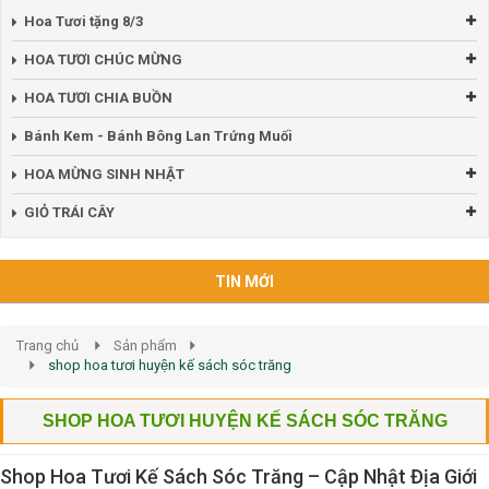
Hoa Tươi tặng 8/3
HOA TƯƠI CHÚC MỪNG
HOA TƯƠI CHIA BUỒN
Bánh Kem - Bánh Bông Lan Trứng Muối
HOA MỪNG SINH NHẬT
GIỎ TRÁI CÂY
TIN MỚI
Trang chủ
Sản phẩm
shop hoa tươi huyện kế sách sóc trăng
SHOP HOA TƯƠI HUYỆN KẾ SÁCH SÓC TRĂNG