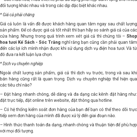
– Các mẫu hoa, mẫu thiết kế phải đa dạng phù hợp dành tặng cho nhiều
đối tượng khác nhau và trong các dịp đặc biệt khác nhau.
* Giá cả phải chăng
Giá cả luôn là vấn đề được khách hàng quan tâm ngay sau chất lượng
sản phẩm. Để có được giá cả tốt nhất thì bạn hãy so sánh giá cả của các
cửa hàng. Nhưng trong quá trình xem xét giá cả thì chúng tôi –
Shop
hoa tươi Kế Sách - Sóc Trăng
nghĩ rằng bạn cũng cần phải quan tâ
đến các lợi ích mình nhận được khi sử dụng dịch vụ điện hoa tươi. Và từ
đó đưa ra kết luận lựa chọn.
* Dịch vụ chuyên nghiệp
Ngoài chất lượng sản phẩm, giá cả thì dịch vụ trước, trong và sau khi
bán hàng cũng rất là quan trọng. Dịch vụ chuyên nghiệp thể hiện qua
các tiêu chí nào?
– Đặt hàng nhanh chóng, dễ dàng và đa dạng các kênh đặt hàng như:
đặt trực tiếp, đặt online trên website, đặt thông qua hotline.
– Có hệ thống kiểm soát đơn hàng của bạn để bạn có thể theo dõi trực
tiếp xem đơn hàng của mình đã được xử lý đến giai đoạn nào.
– Hình thức thanh toán đa dạng, nhanh chóng và thuận tiện để phù hợp
với mọi đối tượng.