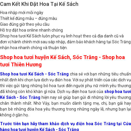
Cam Kết Khi Đặt Hoa Tại Kế Sách
Hoa nhập mới mỗi ngày
Thiết kế đúng mẫu – đúng màu
Giao đúng giờ theo yêu cầu
Hỗ trợ đặt hoa online nhanh chóng
Shop hoa tươi Kế Sách luôn phục vụ linh hoạt theo cả địa danh cũ và
đơn vị hành chính mới sau sáp nhập, đảm bảo khách hàng tại Sóc Trăng
nhận hoa nhanh chóng và thuận tiện.
Shop hoa tươi huyện Kế Sách, Sóc Trăng - Shop hoa
tươi Thiên Hương
Shop hoa tươi Kế Sách - Sóc Trăng
chia sẻ với bạn những tiêu chuẩn
nhất định khi chọn lựa dịch vụ điện hoa. Với sự phát triển của các dịch vụ
thì việc gửi tặng những bó hoa tươi đến người phụ nữ mình yêu thương
đã không còn khó khăn gì nữa. Dịch vụ điện hoa tươi của
shop hoa tươ
Kế Sách - Sóc Trăng
hiện nay sẽ giúp bạn gửi đi những lời yêu thươn
chân thành nhất. Nhờ Vậy, bạn muốn dành tặng mẹ, chị, bạn gái hay
bạn bè những đóa hoa yêu thương trong những ngày lễ, nhưng bạn lại
không ở gần họ.
Trước tiên bạn hãy tham khảo dịch vụ điện hoa Sóc Trăng tại Cửa