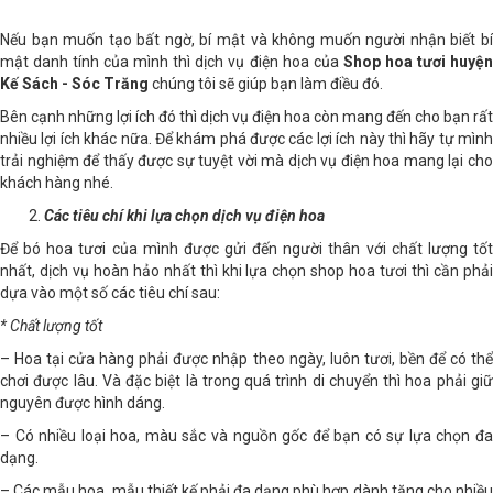
Nếu bạn muốn tạo bất ngờ, bí mật và không muốn người nhận biết bí
mật danh tính của mình thì dịch vụ điện hoa của
Shop hoa tươi huyệ
Kế Sách - Sóc Trăng
chúng tôi sẽ giúp bạn làm điều đó.
Bên cạnh những lợi ích đó thì dịch vụ điện hoa còn mang đến cho bạn rất
nhiều lợi ích khác nữa. Để khám phá được các lợi ích này thì hãy tự mình
trải nghiệm để thấy được sự tuyệt vời mà dịch vụ điện hoa mang lại cho
khách hàng nhé.
Các tiêu chí khi lựa chọn dịch vụ điện hoa
Để bó hoa tươi của mình được gửi đến người thân với chất lượng tốt
nhất, dịch vụ hoàn hảo nhất thì khi lựa chọn shop hoa tươi thì cần phải
dựa vào một số các tiêu chí sau:
* Chất lượng tốt
– Hoa tại cửa hàng phải được nhập theo ngày, luôn tươi, bền để có thể
chơi được lâu. Và đặc biệt là trong quá trình di chuyển thì hoa phải giữ
nguyên được hình dáng.
– Có nhiều loại hoa, màu sắc và nguồn gốc để bạn có sự lựa chọn đa
dạng.