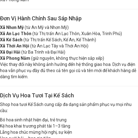
Xã Phong Nẫm
Đơn Vị Hành Chính Sau Sáp Nhập
Xã Nhơn Mỹ
(từ An Mỹ và Nhơn Mỹ)
Xã An Lạc Thôn
(từ Thị trấn An Lạc Thôn, Xuân Hòa, Trinh Phú)
Xã Kế Sách
(từ Thị trấn Kế Sách, Kế An, Kế Thành)
Xã Thới An Hội
(từ An Lạc Tây và Thới An Hội)
Xã Đại Hải
(từ Ba Trinh và Đại Hải)
Xã Phong Nẫm
(giữ nguyên, không thực hiện sắp xếp)
Việc thay đổi này không ảnh hưởng đến hệ thống giao hoa. Dịch vụ điện
hoa vẫn phục vụ đầy đủ theo cả tên gọi cũ và tên mới để khách hàng dễ
dàng tìm kiếm.
Dịch Vụ Hoa Tươi Tại Kế Sách
Shop hoa tươi Kế Sách cung cấp đa dạng sản phẩm phục vụ mọi nhu
cầu:
Bó hoa sinh nhật hiện đại, trẻ trung
Kệ hoa khai trương phát tài 1–3 tầng
Lẵng hoa chúc mừng hội nghị, sự kiện