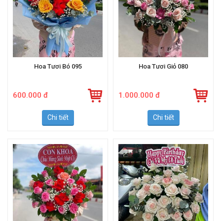
Hoa Tươi Bó 095
Hoa Tươi Giỏ 080
600.000 đ
1.000.000 đ
Chi tiết
Chi tiết