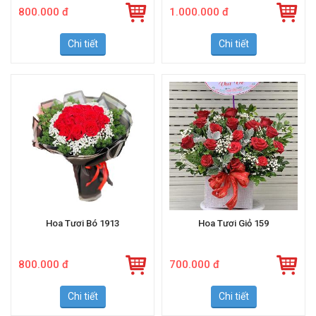
800.000 đ
1.000.000 đ
Chi tiết
Chi tiết
Hoa Tươi Bó 1913
Hoa Tươi Giỏ 159
800.000 đ
700.000 đ
Chi tiết
Chi tiết