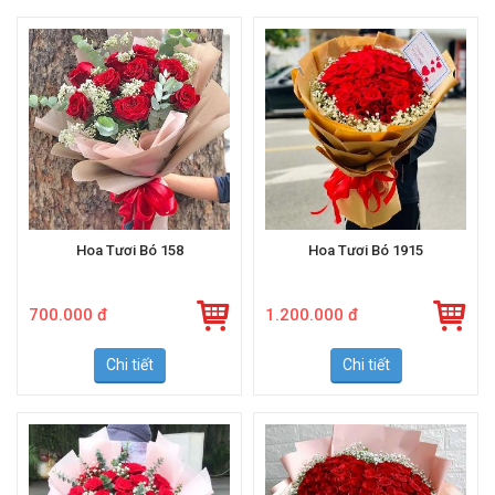
Hoa Tươi Bó 158
Hoa Tươi Bó 1915
700.000 đ
1.200.000 đ
Chi tiết
Chi tiết