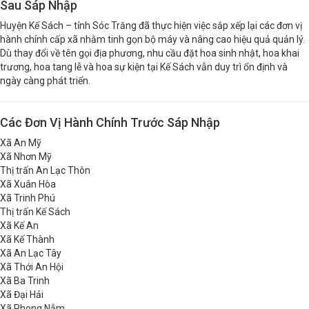
Shop Hoa Tươi Kế Sách Sóc Trăng – Cập Nhật Địa Giới
Sau Sáp Nhập
Huyện Kế Sách – tỉnh Sóc Trăng đã thực hiện việc sắp xếp lại các đơn vị
hành chính cấp xã nhằm tinh gọn bộ máy và nâng cao hiệu quả quản lý.
Dù thay đổi về tên gọi địa phương, nhu cầu đặt hoa sinh nhật, hoa khai
trương, hoa tang lễ và hoa sự kiện tại Kế Sách vẫn duy trì ổn định và
ngày càng phát triển.
Các Đơn Vị Hành Chính Trước Sáp Nhập
Xã An Mỹ
Xã Nhơn Mỹ
Thị trấn An Lạc Thôn
Xã Xuân Hòa
Xã Trinh Phú
Thị trấn Kế Sách
Xã Kế An
Xã Kế Thành
Xã An Lạc Tây
Xã Thới An Hội
Xã Ba Trinh
Xã Đại Hải