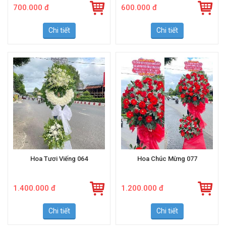
700.000 đ
600.000 đ
Chi tiết
Chi tiết
Hoa Tươi Viếng 064
Hoa Chúc Mừng 077
1.400.000 đ
1.200.000 đ
Chi tiết
Chi tiết