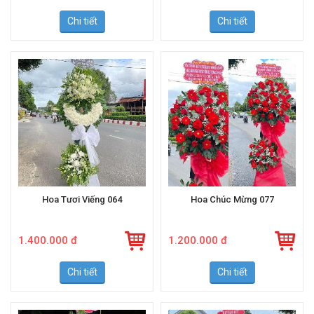
Chi tiết
Chi tiết
Hoa Tươi Viếng 064
Hoa Chúc Mừng 077
1.400.000 đ
1.200.000 đ
Chi tiết
Chi tiết