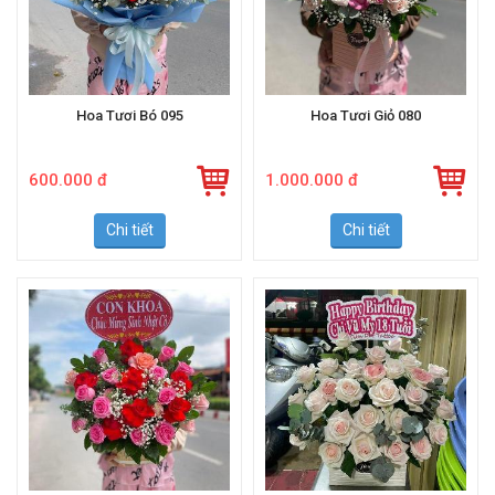
Hoa Tươi Bó 095
Hoa Tươi Giỏ 080
600.000 đ
1.000.000 đ
Chi tiết
Chi tiết