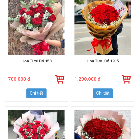
Hoa Tươi Bó 158
Hoa Tươi Bó 1915
700.000 đ
1.200.000 đ
Chi tiết
Chi tiết