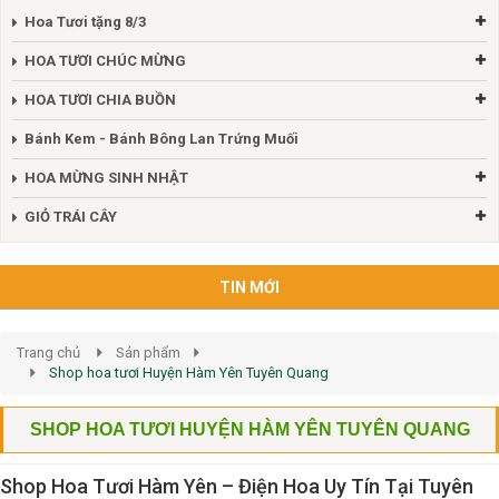
Hoa Tươi tặng 8/3
HOA TƯƠI CHÚC MỪNG
HOA TƯƠI CHIA BUỒN
Bánh Kem - Bánh Bông Lan Trứng Muối
HOA MỪNG SINH NHẬT
GIỎ TRÁI CÂY
TIN MỚI
Trang chủ
Sản phẩm
Shop hoa tươi Huyện Hàm Yên Tuyên Quang
SHOP HOA TƯƠI HUYỆN HÀM YÊN TUYÊN QUANG