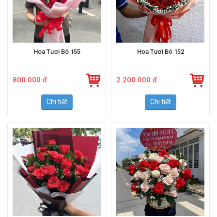
Hoa Tươi Bó 155
Hoa Tươi Bó 152
800.000 đ
2.200.000 đ
Chi tiết
Chi tiết