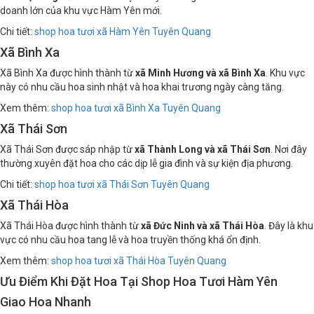
Thành, Bằng Cốc và Nhân Mục
. Đây là trung tâm hành chính và kinh
doanh lớn của khu vực Hàm Yên mới.
Chi tiết:
shop hoa tươi xã Hàm Yên Tuyên Quang
Xã Bình Xa
Xã Bình Xa được hình thành từ
xã Minh Hương và xã Bình Xa
. Khu vực
này có nhu cầu hoa sinh nhật và hoa khai trương ngày càng tăng.
Xem thêm:
shop hoa tươi xã Bình Xa Tuyên Quang
Xã Thái Sơn
Xã Thái Sơn được sáp nhập từ
xã Thành Long và xã Thái Sơn
. Nơi đây
thường xuyên đặt hoa cho các dịp lễ gia đình và sự kiện địa phương.
Chi tiết:
shop hoa tươi xã Thái Sơn Tuyên Quang
Xã Thái Hòa
Xã Thái Hòa được hình thành từ
xã Đức Ninh và xã Thái Hòa
. Đây là khu
vực có nhu cầu hoa tang lễ và hoa truyền thống khá ổn định.
Xem thêm:
shop hoa tươi xã Thái Hòa Tuyên Quang
Ưu Điểm Khi Đặt Hoa Tại Shop Hoa Tươi Hàm Yên
Giao Hoa Nhanh