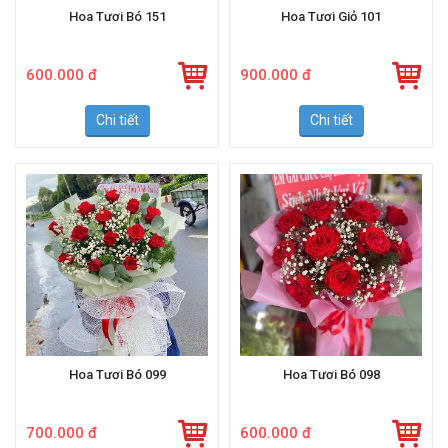
Hoa Tươi Bó 151
Hoa Tươi Giỏ 101
600.000 đ
900.000 đ
Chi tiết
Chi tiết
Hoa Tươi Bó 099
Hoa Tươi Bó 098
700.000 đ
600.000 đ