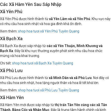
Các Xã Hàm Yên Sau Sáp Nhập
Xã Yên Phú
Xã Yên Phú được hình thành từ
xã Yên Lâm và xã Yên Phú
. Khu vực này
có nhu cầu hoa sinh nhật và hoa gia đình khá ổn định.
Xem thêm:
shop hoa tươi xã Yên Phú Tuyên Quang
Xã Bạch Xa
Xã Bạch Xa được sáp nhập từ
các xã Yên Thuận, Minh Khương và
Bạch Xa
. Đây là khu vực thường xuyên phát sinh nhu cầu hoa chúc
mừng và hoa khai trương.
Chi tiết:
shop hoa tươi xã Bạch Xa Tuyên Quang
Xã Phù Lưu
Xã Phù Lưu được hình thành từ
xã Minh Dân và xã Phù Lưu
. Nơi đây có
nhu cầu hoa sinh nhật, hoa tặng người thân và hoa lễ tết khá lớn.
Xem thêm:
shop hoa tươi xã Phù Lưu Tuyên Quang
Xã Hàm Yên
Xã Hàm Yên mới được sáp nhập từ
thị trấn Tân Yên cùng các xã Tân