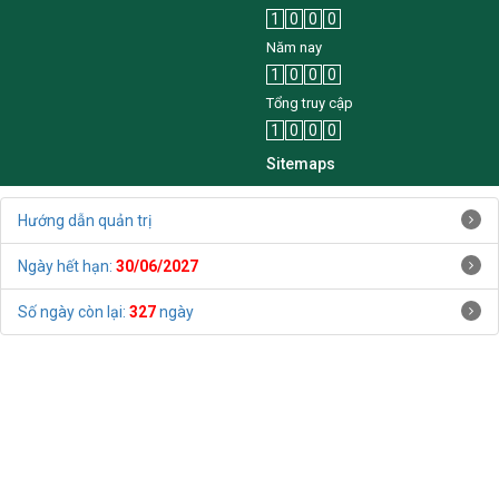
Tháng này
1
0
0
0
Năm nay
1
0
0
0
Tổng truy cập
1
0
0
0
Sitemaps
Hướng dẫn quản trị
Ngày hết hạn:
30/06/2027
Số ngày còn lại:
327
ngày