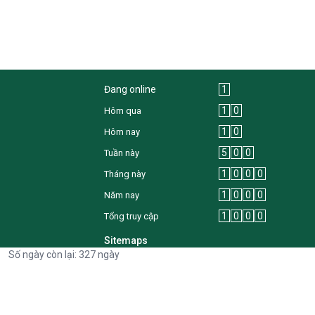
Đang online
1
1
0
Hôm qua
1
0
Hôm nay
5
0
0
Tuần này
1
0
0
0
Tháng này
1
0
0
0
Năm nay
1
0
0
0
Tổng truy cập
Sitemaps
Số ngày còn lại: 327 ngày