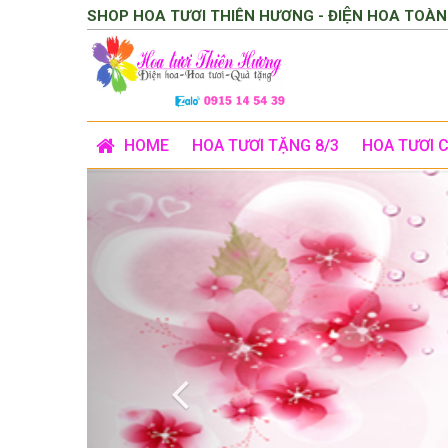
SHOP HOA TƯƠI THIÊN HƯƠNG - ĐIỆN HOA TOÀN
HOME
HOA TƯƠI TẶNG 8/3
HOA TƯƠI 
Previous