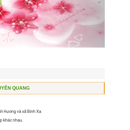
TUYÊN QUANG
h Hương và xã Bình Xa.
p khác nhau.