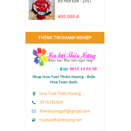
Bó hoa tươi - 2551
800.000 đ
THÔNG TIN DOANH NGHIỆP
Shop Hoa Tươi Thiên Hương - Điện
Hoa Toàn Quốc
Hoa Tươi Thiên Hương
0915145439
thienhuonggift@gmail.com
hoatuoithienhuong.net