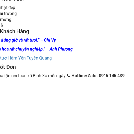
nhật đẹp
ai trương
 mừng
lễ
 Khách Hàng
đúng giờ và rất tươi.” – Chị Vy
 hoa rất chuyên nghiệp.” – Anh Phương
 tươi Hàm Yên Tuyên Quang
ốt Đơn
oa tận nơi toàn xã Bình Xa mỗi ngày
📞 Hotline/Zalo: 0915 145 439