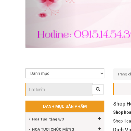
Trang c
Shop H
DANH MỤC SẢN PHẨM
Shop hoa
Hoa Tươi tặng 8/3
Shop Hoa 
Dịch V
HOA TƯƠI CHÚC MỪNG