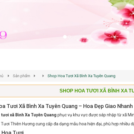
hủ
Sản phẩm
Shop Hoa Tươi Xã Bình Xa Tuyên Quang
SHOP HOA TƯƠI XÃ BÌNH XA 
oa Tươi Xã Bình Xa Tuyên Quang – Hoa Đẹp Giao Nhanh
 tươi xã Bình Xa Tuyên Quang
phục vụ khu vực được sáp nhập từ xã Min
Tươi Thiên Hương cung cấp đa dạng mẫu hoa hiện đại, phù hợp nhiều dị
ụ Hoa Tươi