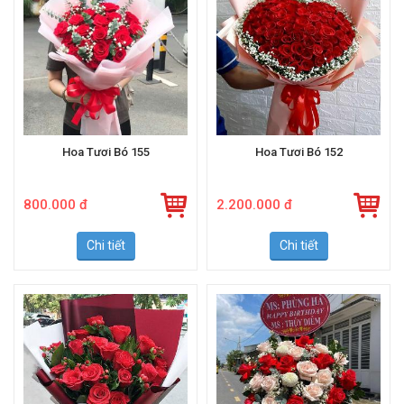
Hoa Tươi Bó 155
Hoa Tươi Bó 152
800.000 đ
2.200.000 đ
Chi tiết
Chi tiết