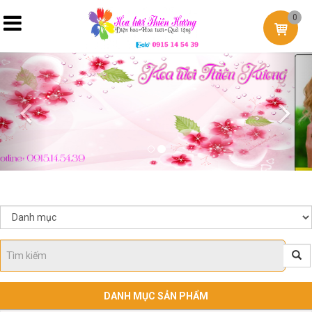
0
Previous
Nex
DANH MỤC SẢN PHẨM