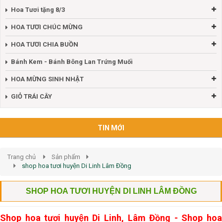
Hoa Tươi tặng 8/3
HOA TƯƠI CHÚC MỪNG
HOA TƯƠI CHIA BUỒN
Bánh Kem - Bánh Bông Lan Trứng Muối
HOA MỪNG SINH NHẬT
GIỎ TRÁI CÂY
TIN MỚI
Trang chủ
Sản phẩm
shop hoa tươi huyện Di Linh Lâm Đồng
SHOP HOA TƯƠI HUYỆN DI LINH LÂM ĐỒNG