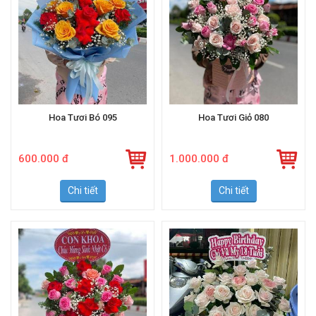
Hoa Tươi Bó 095
Hoa Tươi Giỏ 080
600.000 đ
1.000.000 đ
Chi tiết
Chi tiết