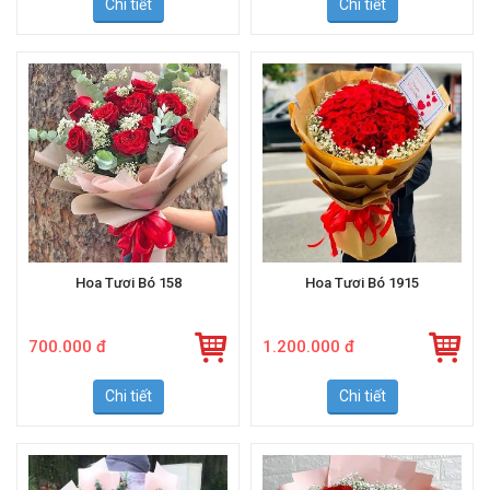
Chi tiết
Chi tiết
Hoa Tươi Bó 158
Hoa Tươi Bó 1915
700.000 đ
1.200.000 đ
Chi tiết
Chi tiết