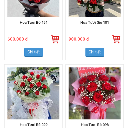
Hoa Tươi Bó 151
Hoa Tươi Giỏ 101
600.000 đ
900.000 đ
Chi tiết
Chi tiết