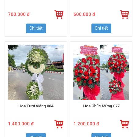
Hoa Tươi Bó 099
Hoa Tươi Bó 098
700.000 đ
600.000 đ
Chi tiết
Chi tiết
Hoa Tươi Viếng 064
Hoa Chúc Mừng 077
1.400.000 đ
1.200.000 đ