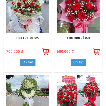
Hoa Tươi Bó 099
Hoa Tươi Bó 098
700.000 đ
600.000 đ
Chi tiết
Chi tiết