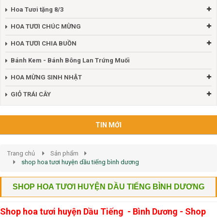
Hoa Tươi tặng 8/3
HOA TƯƠI CHÚC MỪNG
HOA TƯƠI CHIA BUỒN
Bánh Kem - Bánh Bông Lan Trứng Muối
HOA MỪNG SINH NHẬT
GIỎ TRÁI CÂY
TIN MỚI
Trang chủ
Sản phẩm
shop hoa tươi huyện dầu tiếng bình dương
SHOP HOA TƯƠI HUYỆN DẦU TIẾNG BÌNH DƯƠNG