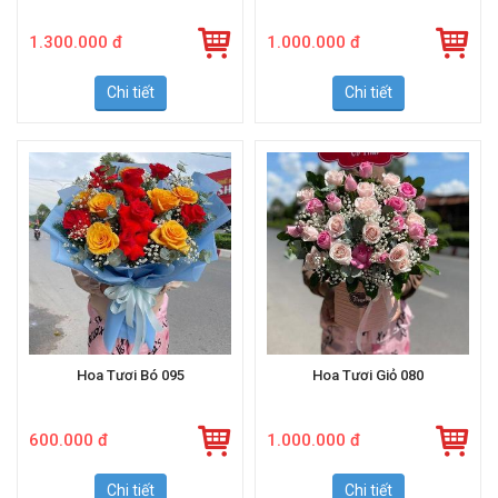
1.300.000 đ
1.000.000 đ
Chi tiết
Chi tiết
Hoa Tươi Bó 095
Hoa Tươi Giỏ 080
600.000 đ
1.000.000 đ