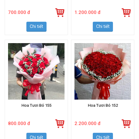
700.000 đ
1.200.000 đ
Chi tiết
Chi tiết
Hoa Tươi Bó 155
Hoa Tươi Bó 152
800.000 đ
2.200.000 đ