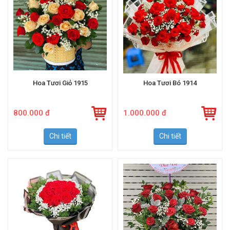
Hoa Tươi Giỏ 1915
Hoa Tươi Bó 1914
800.000 đ
1.000.000 đ
Chi tiết
Chi tiết