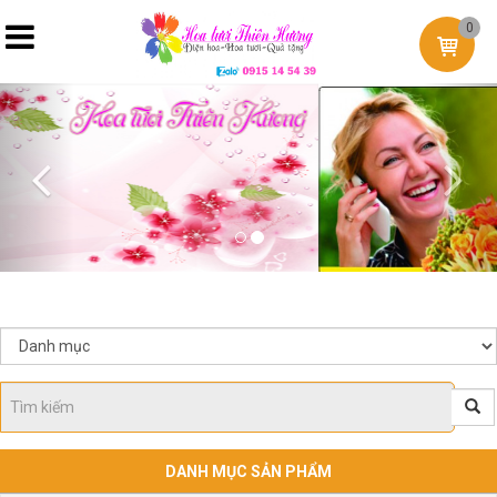
0
Previous
Nex
DANH MỤC SẢN PHẨM