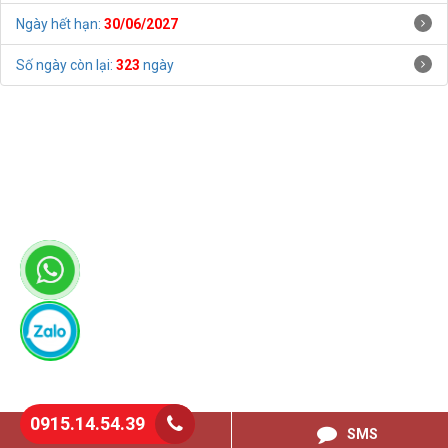
Ngày hết hạn:
30/06/2027
Số ngày còn lại:
323
ngày
0915.14.54.39
0915145439
SMS