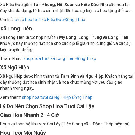
Xã Hiệp Đức gồm
Tân Phong, Hội Xuân và Hiệp Đức
. Nhu cầu hoa tại
đây khá đa dạng, từ hoa sinh nhật đến hoa sự kiện và hoa tặng đối tác.
Chi tiết:
shop hoa tươi xã Hiệp Đức Đồng Tháp
Xã Long Tiên
Xã Long Tiên được hợp nhất từ
Mỹ Long, Long Trung và Long Tiên
.
Khu vực này thường đặt hoa cho các dịp lễ gia đình, cúng giỗ và các sự
kiện truyền thống.
Tham khảo:
shop hoa tươi xã Long Tiên Đồng Tháp
Xã Ngũ Hiệp
Xã Ngũ Hiệp được hình thành từ
Tam Bình và Ngũ Hiệp
. Khách hàng tại
đây thường đặt hoa sinh nhật và hoa chúc mừng với yêu cầu giao
nhanh trong ngày.
Xem thêm:
shop hoa tươi xã Ngũ Hiệp Đồng Tháp
Lý Do Nên Chọn Shop Hoa Tươi Cai Lậy
Giao Hoa Nhanh 2–4 Giờ
Phục vụ toàn bộ khu vực Cai Lậy (Tiền Giang cũ – Đồng Tháp hiện tại).