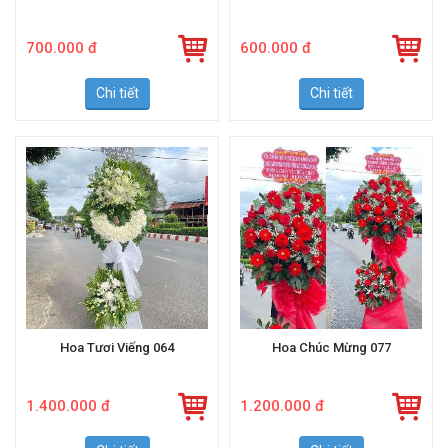
Hoa Tươi Bó 099
Hoa Tươi Bó 098
700.000 đ
600.000 đ
Chi tiết
Chi tiết
Hoa Tươi Viếng 064
Hoa Chúc Mừng 077
1.400.000 đ
1.200.000 đ