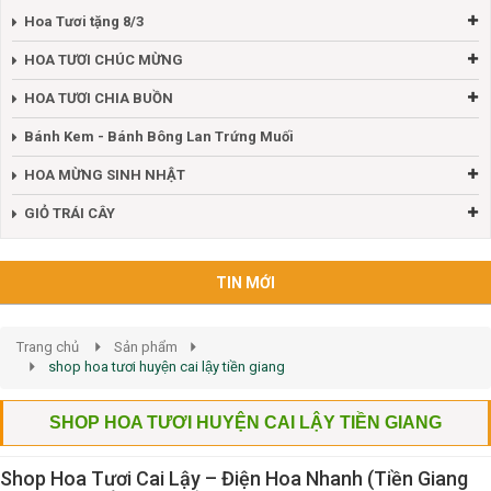
Hoa Tươi tặng 8/3
HOA TƯƠI CHÚC MỪNG
HOA TƯƠI CHIA BUỒN
Bánh Kem - Bánh Bông Lan Trứng Muối
HOA MỪNG SINH NHẬT
GIỎ TRÁI CÂY
TIN MỚI
Trang chủ
Sản phẩm
shop hoa tươi huyện cai lậy tiền giang
SHOP HOA TƯƠI HUYỆN CAI LẬY TIỀN GIANG