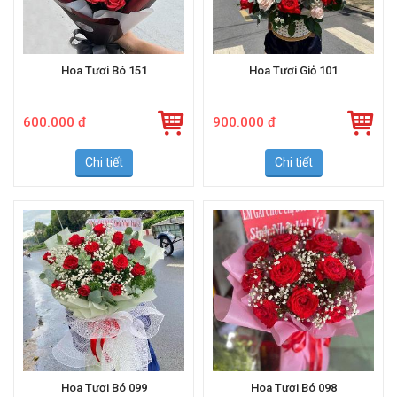
Hoa Tươi Bó 151
Hoa Tươi Giỏ 101
600.000 đ
900.000 đ
Chi tiết
Chi tiết