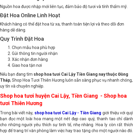
Hoa Tươi Mỗi Ngày
Nguồn hoa được nhập mới liên tục, đảm bảo độ tươi và tính thẩm mỹ.
Đặt Hoa Online Linh Hoạt
Khách hàng có thể đặt hoa từ xa, thanh toán tiện lợi và theo dõi đơn
hàng dễ dàng.
Quy Trình Đặt Hoa
Chọn mẫu hoa phù hợp
Gửi thông tin người nhận
Xác nhận đơn hàng
Giao hoa tận nơi
Nếu bạn đang tìm
shop hoa tươi Cai Lậy Tiền Giang nay thuộc Đồng
Tháp
, Shop Hoa Tươi Thiên Hương luôn sẵn sàng phục vụ nhanh chóng,
uy tín và chuyên nghiệp.
Shop hoa tươi huyện Cai Lậy, Tiền Giang - Shop hoa
tươi Thiên Hương
Trong bài viết này,
shop hoa tươi Cai Lậy - Tiền Giang
giới thiệu với qu
bạn đọc một loài hoa mang một nét đẹp cao quý, thanh tao chỉ dành
cho những người yêu thích sự tinh tế, nhẹ nhàng. Hoa ly còn rất thích