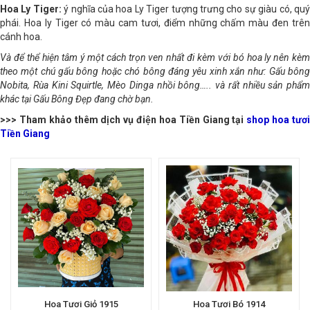
Hoa Ly Tiger:
ý nghĩa của hoa Ly Tiger tượng trưng cho sự giàu có, qu
phái. Hoa ly Tiger có màu cam tươi, điểm những chấm màu đen trên
cánh hoa.
Và để thể hiện tâm ý một cách trọn ven nhất đi kèm với bó hoa ly nên kèm
theo một chú gấu bông hoặc chó bông đáng yêu xinh xắn như: Gấu bông
Nobita, Rùa Kini Squirtle, Mèo Dinga nhồi bông….. và rất nhiều sản phẩm
khác tại Gấu Bông Đẹp đang chờ bạn.
>>> Tham khảo thêm dịch vụ điện hoa Tiền Giang tại
shop hoa tươ
Tiền Giang