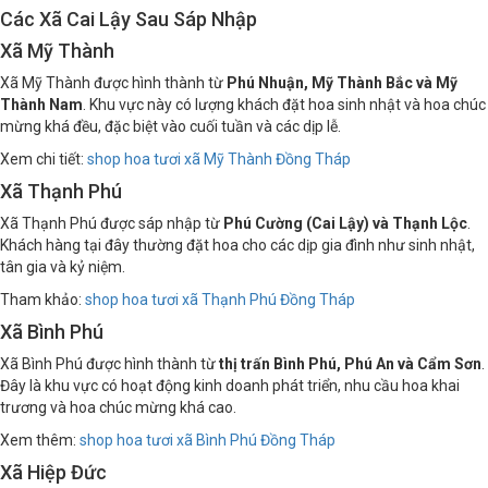
Các Xã Cai Lậy Sau Sáp Nhập
Xã Mỹ Thành
Xã Mỹ Thành được hình thành từ
Phú Nhuận, Mỹ Thành Bắc và Mỹ
Thành Nam
. Khu vực này có lượng khách đặt hoa sinh nhật và hoa chúc
mừng khá đều, đặc biệt vào cuối tuần và các dịp lễ.
Xem chi tiết:
shop hoa tươi xã Mỹ Thành Đồng Tháp
Xã Thạnh Phú
Xã Thạnh Phú được sáp nhập từ
Phú Cường (Cai Lậy) và Thạnh Lộc
.
Khách hàng tại đây thường đặt hoa cho các dịp gia đình như sinh nhật,
tân gia và kỷ niệm.
Tham khảo:
shop hoa tươi xã Thạnh Phú Đồng Tháp
Xã Bình Phú
Xã Bình Phú được hình thành từ
thị trấn Bình Phú, Phú An và Cẩm Sơn
.
Đây là khu vực có hoạt động kinh doanh phát triển, nhu cầu hoa khai
trương và hoa chúc mừng khá cao.
Xem thêm:
shop hoa tươi xã Bình Phú Đồng Tháp
Xã Hiệp Đức