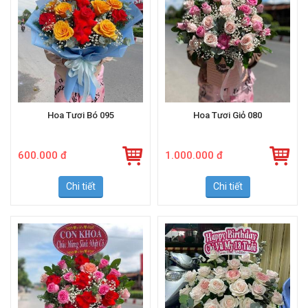
Hoa Tươi Bó 095
Hoa Tươi Giỏ 080
600.000 đ
1.000.000 đ
Chi tiết
Chi tiết