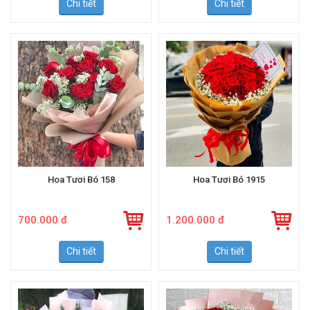
Chi tiết
Chi tiết
Hoa Tươi Bó 158
Hoa Tươi Bó 1915
700.000 đ
1.200.000 đ
Chi tiết
Chi tiết