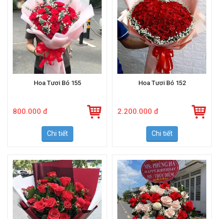
Hoa Tươi Bó 155
Hoa Tươi Bó 152
800.000 đ
2.200.000 đ
Chi tiết
Chi tiết