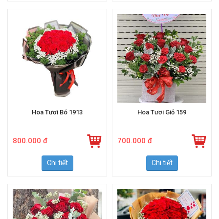
Hoa Tươi Bó 1913
Hoa Tươi Giỏ 159
800.000 đ
700.000 đ
Chi tiết
Chi tiết