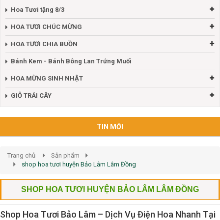
Hoa Tươi tặng 8/3
HOA TƯƠI CHÚC MỪNG
HOA TƯƠI CHIA BUỒN
Bánh Kem - Bánh Bông Lan Trứng Muối
HOA MỪNG SINH NHẬT
GIỎ TRÁI CÂY
TIN MỚI
Trang chủ
Sản phẩm
shop hoa tươi huyện Bảo Lâm Lâm Đồng
SHOP HOA TƯƠI HUYỆN BẢO LÂM LÂM ĐỒNG