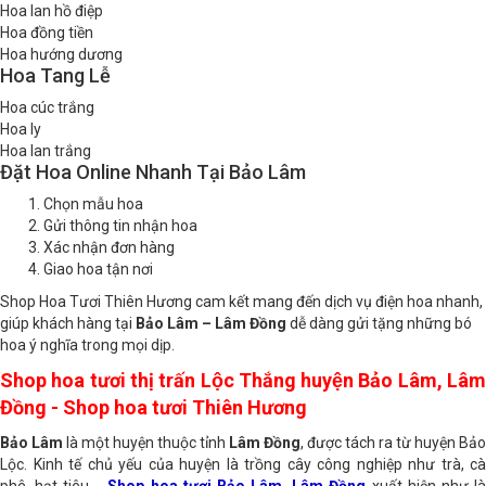
Hoa lan hồ điệp
Hoa đồng tiền
Hoa hướng dương
Hoa Tang Lễ
Hoa cúc trắng
Hoa ly
Hoa lan trắng
Đặt Hoa Online Nhanh Tại Bảo Lâm
Chọn mẫu hoa
Gửi thông tin nhận hoa
Xác nhận đơn hàng
Giao hoa tận nơi
Shop Hoa Tươi Thiên Hương cam kết mang đến dịch vụ điện hoa nhanh,
giúp khách hàng tại
Bảo Lâm – Lâm Đồng
dễ dàng gửi tặng những bó
hoa ý nghĩa trong mọi dịp.
Shop hoa tươi thị trấn Lộc Thắng huyện Bảo Lâm, Lâm
Đồng - Shop hoa tươi Thiên Hương
Bảo Lâm
là một huyện thuộc tỉnh
Lâm Đồng
, được tách ra từ huyện Bảo
Lộc. Kinh tế chủ yếu của huyện là trồng cây công nghiệp như trà, cà