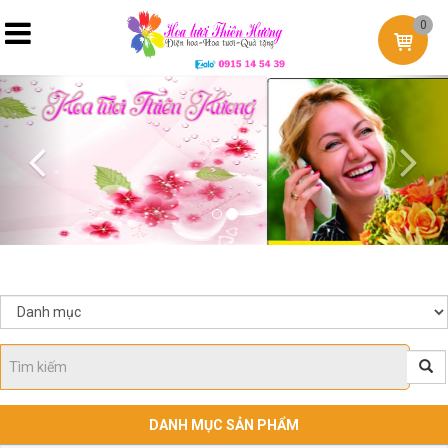
0
Previous
Nex
DANH MỤC SẢN PHẨM