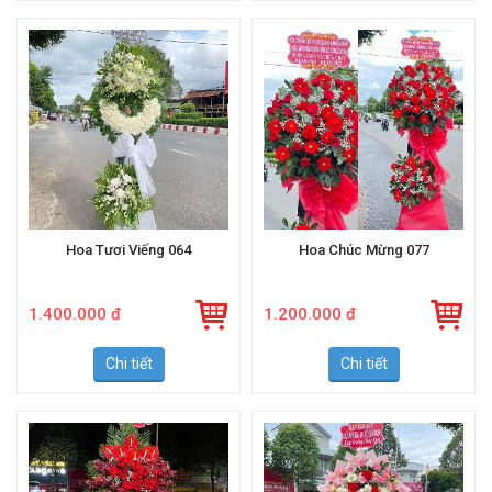
Hoa Tươi Viếng 064
Hoa Chúc Mừng 077
1.400.000 đ
1.200.000 đ
Chi tiết
Chi tiết