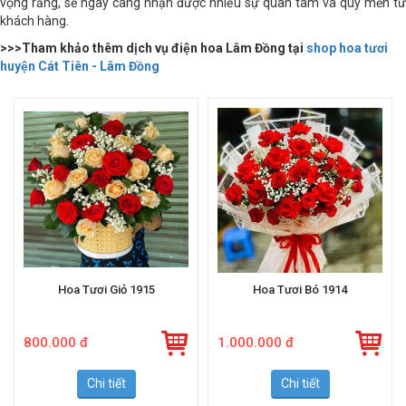
vọng rằng, sẽ ngày càng nhận được nhiều sự quan tâm và quý mến từ
khách hàng.
>>>Tham khảo thêm dịch vụ điện hoa Lâm Đồng tại
shop hoa tươi
huyện Cát Tiên - Lâm Đồng
Hoa Tươi Giỏ 1915
Hoa Tươi Bó 1914
800.000 đ
1.000.000 đ
Chi tiết
Chi tiết