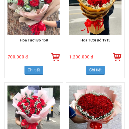
Hoa Tươi Bó 158
Hoa Tươi Bó 1915
700.000 đ
1.200.000 đ
Chi tiết
Chi tiết