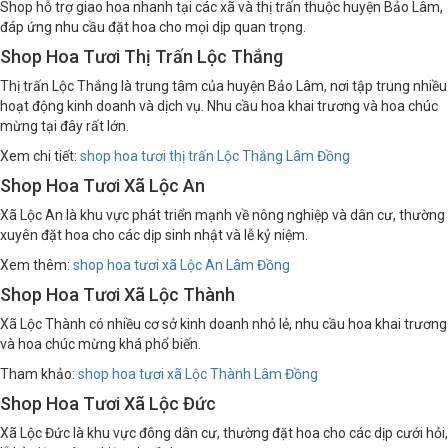
Shop hỗ trợ giao hoa nhanh tại các xã và thị trấn thuộc huyện Bảo Lâm,
đáp ứng nhu cầu đặt hoa cho mọi dịp quan trọng.
Shop Hoa Tươi Thị Trấn Lộc Thắng
Thị trấn Lộc Thắng là trung tâm của huyện Bảo Lâm, nơi tập trung nhiều
hoạt động kinh doanh và dịch vụ. Nhu cầu hoa khai trương và hoa chúc
mừng tại đây rất lớn.
Xem chi tiết:
shop hoa tươi thị trấn Lộc Thắng Lâm Đồng
Shop Hoa Tươi Xã Lộc An
Xã Lộc An là khu vực phát triển mạnh về nông nghiệp và dân cư, thường
xuyên đặt hoa cho các dịp sinh nhật và lễ kỷ niệm.
Xem thêm:
shop hoa tươi xã Lộc An Lâm Đồng
Shop Hoa Tươi Xã Lộc Thành
Xã Lộc Thành có nhiều cơ sở kinh doanh nhỏ lẻ, nhu cầu hoa khai trương
và hoa chúc mừng khá phổ biến.
Tham khảo:
shop hoa tươi xã Lộc Thành Lâm Đồng
Shop Hoa Tươi Xã Lộc Đức
Xã Lộc Đức là khu vực đông dân cư, thường đặt hoa cho các dịp cưới hỏi,