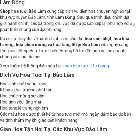
Shop Hoa Tươi Bảo Lâm – Dịch Vụ Điện Hoa Nhanh Tại
Lâm Đồng
Shop hoa tươi Bảo Lâm
cung cấp dịch vụ điện hoa chuyên nghiệp tại
khu vực huyện Bảo Lâm, tỉnh
Lâm Đồng
. Sau quá trình điều chỉnh địa
giới hành chính, các xã trong khu vực đã được sắp xếp lại phù hợp với sự
phát triển chung của địa phương.
Dù có sự thay đổi về hành chính, nhu cầu đặt
hoa sinh nhật, hoa khai
trương, hoa chúc mừng và hoa tang lễ tại Bảo Lâm
vẫn ngày càng
tăng cao. Shop Hoa Tươi Thiên Hương hỗ trợ đặt hoa online nhanh
chóng và giao tận nơi.
Xem thêm hệ thống điện hoa tại:
shop hoa tươi Hậu Giang
Dịch Vụ Hoa Tươi Tại Bảo Lâm
Hoa sinh nhật sang trọng
Kệ hoa khai trương phát tài
Hoa chúc mừng sự kiện
Hoa tình yêu lãng mạn
Hoa tang lễ trang nghiêm
Các mẫu hoa được thiết kế từ hoa tươi mới mỗi ngày, đảm bảo độ bền
và tính thẩm mỹ khi giao đến khách hàng.
Giao Hoa Tận Nơi Tại Các Khu Vực Bảo Lâm