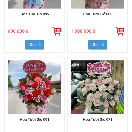
Hoa Tươi Bó 095
Hoa Tươi Giỏ 080
600.000 đ
1.000.000 đ
Chi tiết
Chi tiết
Hoa Tươi Giỏ 091
Hoa Tươi Giỏ 071