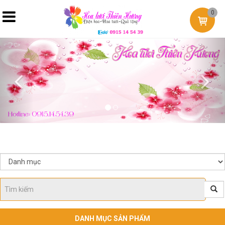
0
Previous
Nex
DANH MỤC SẢN PHẨM