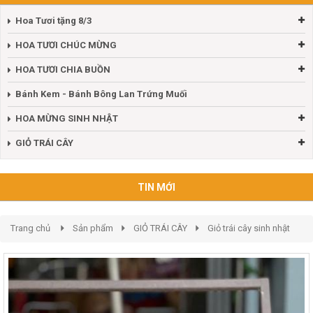
Hoa Tươi tặng 8/3
HOA TƯƠI CHÚC MỪNG
HOA TƯƠI CHIA BUỒN
Bánh Kem - Bánh Bông Lan Trứng Muối
HOA MỪNG SINH NHẬT
GIỎ TRÁI CÂY
TIN MỚI
Trang chủ
Sản phẩm
GIỎ TRÁI CÂY
Giỏ trái cây sinh nhật