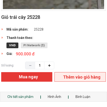
Giỏ trái cây 25228
Mã sản phẩm:
25228
Thanh toán theo:
VNĐ
PI Network ($)
900.000 đ
Giá:
Số lượng:
Mua ngay
Thêm vào giỏ hàng
Chi tiết sản phẩm
Hình Ảnh
Bình Luận