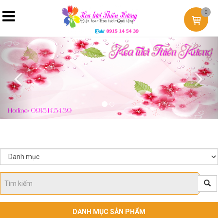
0
Previous
Nex
DANH MỤC SẢN PHẨM