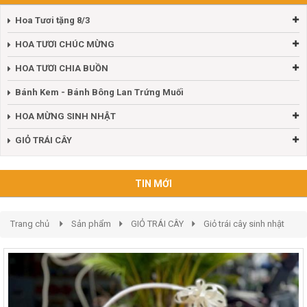
Hoa Tươi tặng 8/3
HOA TƯƠI CHÚC MỪNG
HOA TƯƠI CHIA BUỒN
Bánh Kem - Bánh Bông Lan Trứng Muối
HOA MỪNG SINH NHẬT
GIỎ TRÁI CÂY
TIN MỚI
Trang chủ
Sản phẩm
GIỎ TRÁI CÂY
Giỏ trái cây sinh nhật