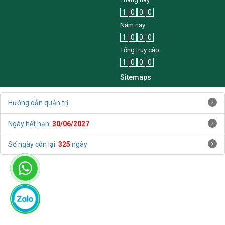
1
0
0
0
Năm nay
1
0
0
0
Tổng truy cập
1
0
0
0
Sitemaps
Hướng dẫn quản trị
Ngày hết hạn:
30/06/2027
Số ngày còn lại:
325
ngày