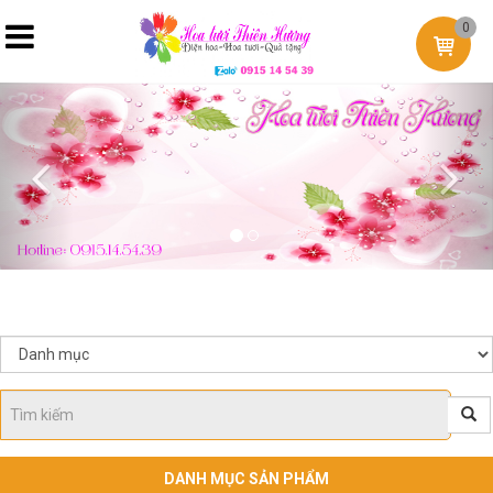
0
Previous
Nex
DANH MỤC SẢN PHẨM