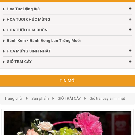
Hoa Tươi tặng 8/3
HOA TƯƠI CHÚC MỪNG
HOA TƯƠI CHIA BUỒN
Bánh Kem - Bánh Bông Lan Trứng Muối
HOA MỪNG SINH NHẬT
GIỎ TRÁI CÂY
TIN MỚI
Trang chủ
Sản phẩm
GIỎ TRÁI CÂY
Giỏ trái cây sinh nhật