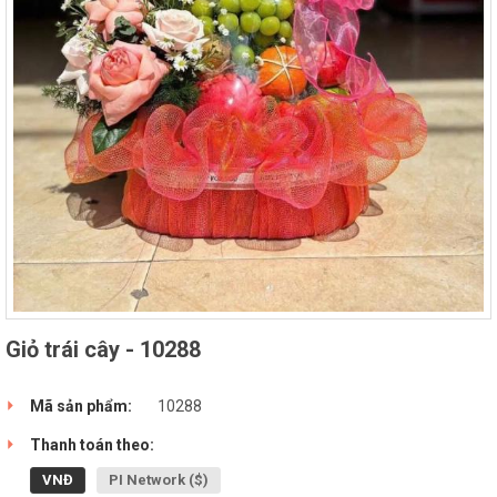
Giỏ trái cây - 10288
Mã sản phẩm:
10288
Thanh toán theo:
VNĐ
PI Network ($)