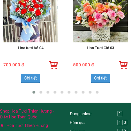
Hoa tươi bó 04
Hoa Tươi Giỏ 03
700.000 đ
800.000 đ
Chi tiết
Chi tiết
Shop Hoa Tươi Thiên Hương -
Đang online
1
Điện Hoa Toàn Quốc
1
0
Hôm qua
Hoa Tươi Thiên Hương