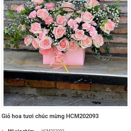
Giỏ hoa tươi chúc mừng HCM202093
Mã sản phẩm:
HCM202093