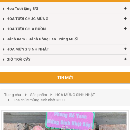
Hoa Tươi tặng 8/3
HOA TƯƠI CHÚC MỪNG
HOA TƯƠI CHIA BUỒN
Bánh Kem - Bánh Bông Lan Trứng Muối
HOA MỪNG SINH NHẬT
GIỎ TRÁI CÂY
TIN MỚI
Trang chủ
Sản phẩm
HOA MỪNG SINH NHẬT
Hoa chúc mừng sinh nhật >800