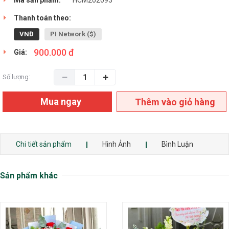
Thanh toán theo:
VNĐ
PI Network ($)
900.000 đ
Giá:
Số lượng:
Mua ngay
Thêm vào giỏ hàng
Chi tiết sản phẩm
Hình Ảnh
Bình Luận
Sản phẩm khác