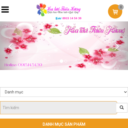
0
Previous
Nex
DANH MỤC SẢN PHẨM