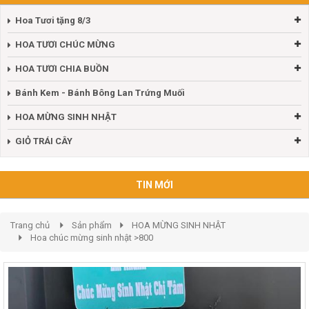
Hoa Tươi tặng 8/3
HOA TƯƠI CHÚC MỪNG
HOA TƯƠI CHIA BUỒN
Bánh Kem - Bánh Bông Lan Trứng Muối
HOA MỪNG SINH NHẬT
GIỎ TRÁI CÂY
TIN MỚI
Trang chủ
Sản phẩm
HOA MỪNG SINH NHẬT
Hoa chúc mừng sinh nhật >800