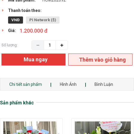
Thanh toán theo:
VNĐ
PI Network ($)
1.200.000 đ
Giá:
Số lượng:
Mua ngay
Thêm vào giỏ hàng
Chi tiết sản phẩm
Hình Ảnh
Bình Luận
Sản phẩm khác