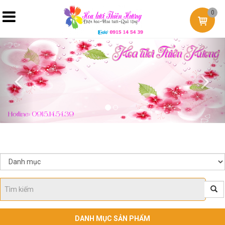
0
Previous
Nex
DANH MỤC SẢN PHẨM