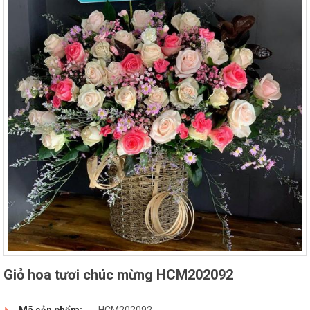
Giỏ hoa tươi chúc mừng HCM202092
Mã sản phẩm:
HCM202092