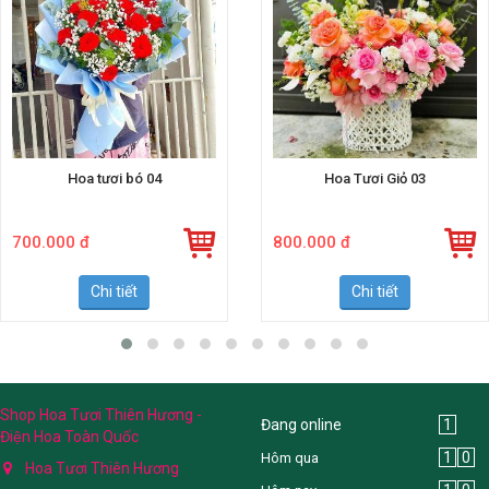
Hoa tươi bó 04
Hoa Tươi Giỏ 03
700.000 đ
800.000 đ
Chi tiết
Chi tiết
Shop Hoa Tươi Thiên Hương -
Đang online
1
Điện Hoa Toàn Quốc
1
0
Hôm qua
Hoa Tươi Thiên Hương