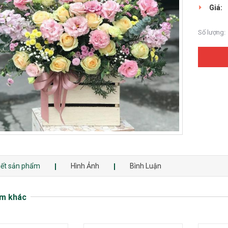
Giá:
Số lượng:
tiết sản phẩm
Hình Ảnh
Bình Luận
m khác