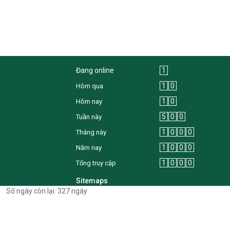
Đang online
1
1
0
Hôm qua
1
0
Hôm nay
5
0
0
Tuần này
1
0
0
0
Tháng này
1
0
0
0
Năm nay
1
0
0
0
Tổng truy cập
Sitemaps
Số ngày còn lại: 327 ngày