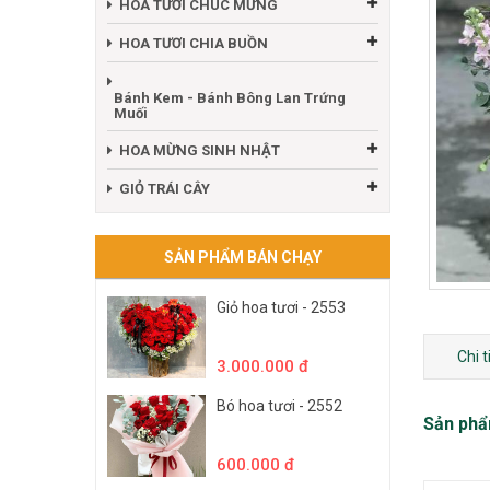
HOA TƯƠI CHÚC MỪNG
HOA TƯƠI CHIA BUỒN
Bánh Kem - Bánh Bông Lan Trứng
Muối
HOA MỪNG SINH NHẬT
GIỎ TRÁI CÂY
SẢN PHẨM BÁN CHẠY
Giỏ hoa tươi - 2553
Chi 
3.000.000 đ
Bó hoa tươi - 2552
Sản phẩ
600.000 đ