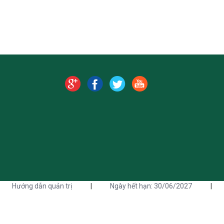
Hướng dẫn quản trị
|
Ngày hết hạn: 30/06/2027
|