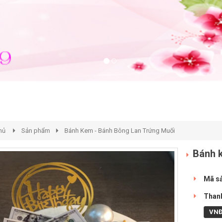
hủ
Sản phẩm
Bánh Kem - Bánh Bông Lan Trứng Muối
Bánh 
Mã s
Thanh
VN