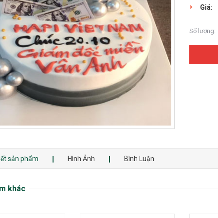
Giá:
Số lượng:
tiết sản phẩm
Hình Ảnh
Bình Luận
m khác