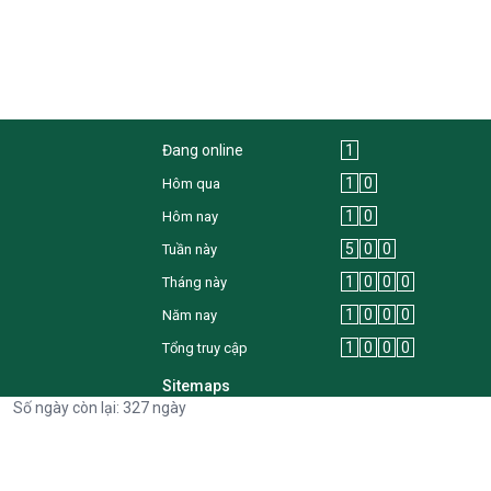
Đang online
1
1
0
Hôm qua
1
0
Hôm nay
5
0
0
Tuần này
1
0
0
0
Tháng này
1
0
0
0
Năm nay
1
0
0
0
Tổng truy cập
Sitemaps
Số ngày còn lại: 327 ngày