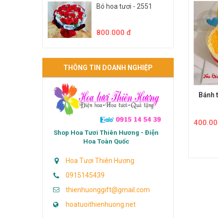
Bó hoa tươi - 2551
800.000 đ
THÔNG TIN DOANH NGHIỆP
Bánh 
400.00
Shop Hoa Tươi Thiên Hương - Điện
Hoa Toàn Quốc
Hoa Tươi Thiên Hương
0915145439
thienhuonggift@gmail.com
hoatuoithienhuong.net