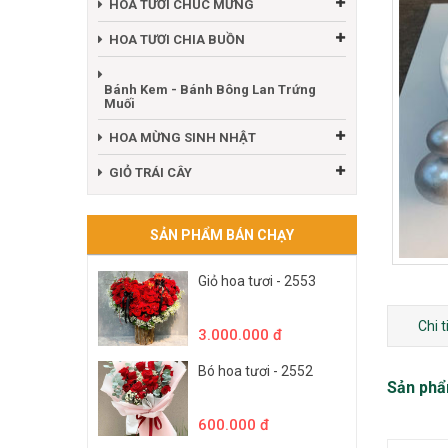
HOA TƯƠI CHÚC MỪNG
HOA TƯƠI CHIA BUỒN
Bánh Kem - Bánh Bông Lan Trứng
Muối
HOA MỪNG SINH NHẬT
GIỎ TRÁI CÂY
SẢN PHẨM BÁN CHẠY
Giỏ hoa tươi - 2553
Chi 
3.000.000 đ
Bó hoa tươi - 2552
Sản phẩ
600.000 đ