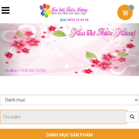
0
Previous
Nex
DANH MỤC SẢN PHẨM