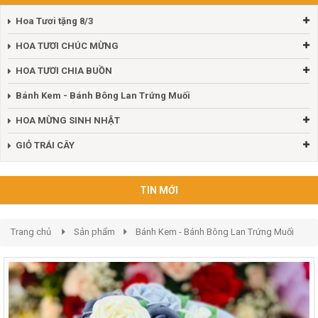
Hoa Tươi tặng 8/3
HOA TƯƠI CHÚC MỪNG
HOA TƯƠI CHIA BUỒN
Bánh Kem - Bánh Bông Lan Trứng Muối
HOA MỪNG SINH NHẬT
GIỎ TRÁI CÂY
TIN MỚI
Trang chủ
Sản phẩm
Bánh Kem - Bánh Bông Lan Trứng Muối