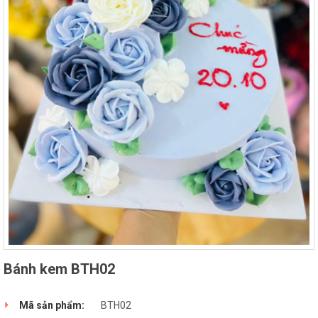
Bánh kem BTH02
Mã sản phẩm:
BTH02