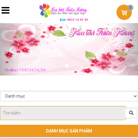
0
Previous
Nex
DANH MỤC SẢN PHẨM