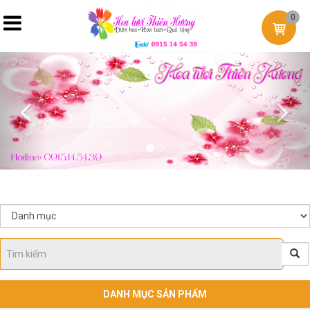
0
Previous
Nex
DANH MỤC SẢN PHẨM