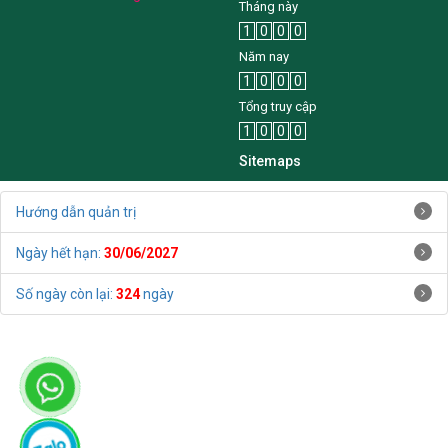
Tháng này
1
0
0
0
Năm nay
1
0
0
0
Tổng truy cập
1
0
0
0
Sitemaps
Hướng dẫn quản trị
Ngày hết hạn:
30/06/2027
Số ngày còn lại:
324
ngày