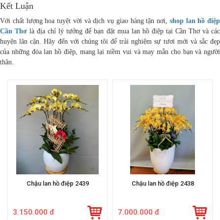
Kết Luận
Với chất lượng hoa tuyệt vời và dịch vụ giao hàng tận nơi,
shop lan hồ điệp
Cần Thơ
là địa chỉ lý tưởng để bạn đặt mua lan hồ điệp tại Cần Thơ và cá
huyện lân cận. Hãy đến với chúng tôi để trải nghiệm sự tươi mới và sắc đẹp
của những đóa lan hồ điệp, mang lại niềm vui và may mắn cho bạn và người
thân.
Chậu lan hồ điệp 2439
Chậu lan hồ điệp 2438
3.150.000 đ
7.000.000 đ