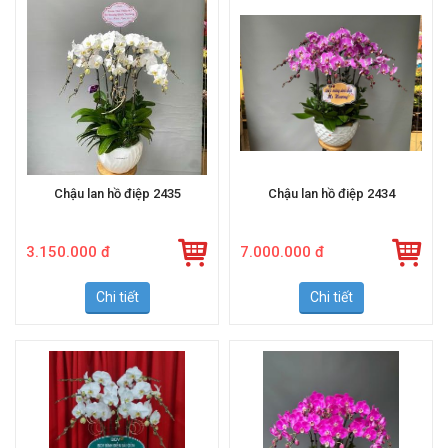
Chậu lan hồ điệp 2435
Chậu lan hồ điệp 2434
3.150.000 đ
7.000.000 đ
Chi tiết
Chi tiết