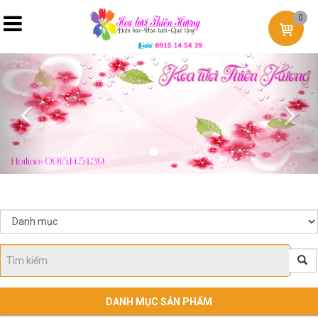
0
Previous
Nex
DANH MỤC SẢN PHẨM