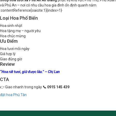
và Phú An – nơi có nhu cầu hoa gia đình ổn định quanh năm.
:contentReference[oaicite:1]{index=1}
Loại Hoa Phổ Biến
Hoa sinh nhật
Hoa tặng mẹ – người yêu
Hoa chúc mừng
Ưu Điểm
Hoa tươi mỗi ngày
Giá hợp lý
Giao đúng giờ
Review
“Hoa rất tươi, giữ được lâu.” – Chị Lan
CTA
👉 Giao nhanh trong ngày
📞 0915 145 439
đặt hoa Phú Tân