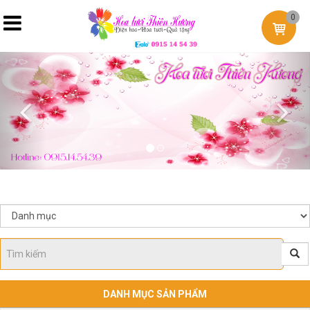
0
Previous
Nex
DANH MỤC SẢN PHẨM