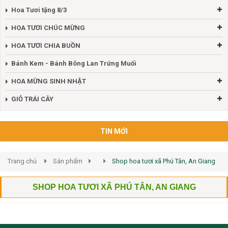
Hoa Tươi tặng 8/3
HOA TƯƠI CHÚC MỪNG
HOA TƯƠI CHIA BUỒN
Bánh Kem - Bánh Bông Lan Trứng Muối
HOA MỪNG SINH NHẬT
GIỎ TRÁI CÂY
TIN MỚI
Trang chủ
Sản phẩm
Shop hoa tươi xã Phú Tân, An Giang
SHOP HOA TƯƠI XÃ PHÚ TÂN, AN GIANG