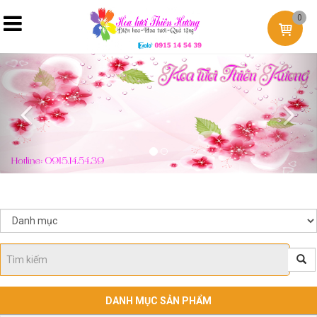
0
Previous
Nex
DANH MỤC SẢN PHẨM