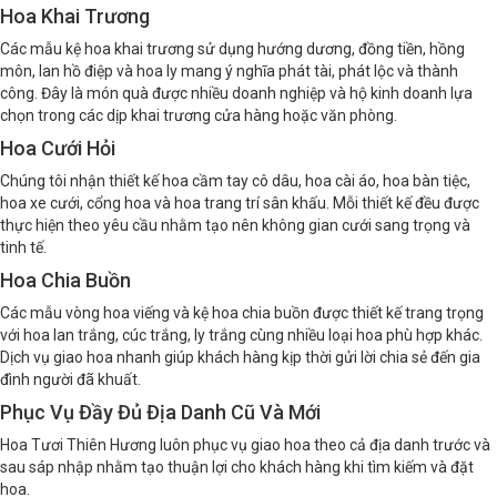
Hoa Khai Trương
Các mẫu kệ hoa khai trương sử dụng hướng dương, đồng tiền, hồng
môn, lan hồ điệp và hoa ly mang ý nghĩa phát tài, phát lộc và thành
công. Đây là món quà được nhiều doanh nghiệp và hộ kinh doanh lựa
chọn trong các dịp khai trương cửa hàng hoặc văn phòng.
Hoa Cưới Hỏi
Chúng tôi nhận thiết kế hoa cầm tay cô dâu, hoa cài áo, hoa bàn tiệc,
hoa xe cưới, cổng hoa và hoa trang trí sân khấu. Mỗi thiết kế đều được
thực hiện theo yêu cầu nhằm tạo nên không gian cưới sang trọng và
tinh tế.
Hoa Chia Buồn
Các mẫu vòng hoa viếng và kệ hoa chia buồn được thiết kế trang trọng
với hoa lan trắng, cúc trắng, ly trắng cùng nhiều loại hoa phù hợp khác.
Dịch vụ giao hoa nhanh giúp khách hàng kịp thời gửi lời chia sẻ đến gia
đình người đã khuất.
Phục Vụ Đầy Đủ Địa Danh Cũ Và Mới
Hoa Tươi Thiên Hương luôn phục vụ giao hoa theo cả địa danh trước và
sau sáp nhập nhằm tạo thuận lợi cho khách hàng khi tìm kiếm và đặt
hoa.